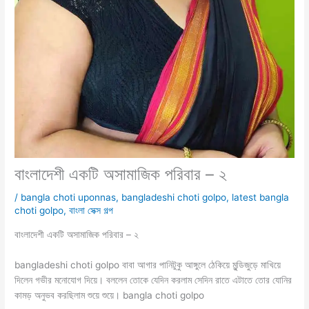
বাংলাদেশী একটি অসামাজিক পরিবার – ২
/
bangla choti uponnas
,
bangladeshi choti golpo
,
latest bangla
choti golpo
,
বাংলা সেক্স গল্প
বাংলাদেশী একটি অসামাজিক পরিবার – ২
bangladeshi choti golpo বাবা আগার পানিটুকু আঙ্গুলে ঠেকিয়ে মুন্ডিজুড়ে মাখিয়ে
দিলেন গভীর মনোযোগ দিয়ে। বললেন তোকে যেদিন করলাম সেদিন রাতে এটাতে তোর যোনির
কামড় অনুভব করছিলাম শুয়ে শুয়ে। bangla choti golpo