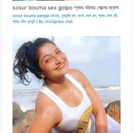
sosur bouma sex golpo শ্বশুর বউমার সেক্সের জ্বালা
sosur bouma bangla choti
,
চুদাচুদির গল্প
,
বাংলা সেক্স গল্প
,
শ্বশুর বৌমা চটি
,
শ্বশুর বৌমা চুদাচুদি
/ By
chotigolpo.club