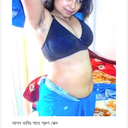
আপন ভাবির সাথে গ্রুপ সেক্স