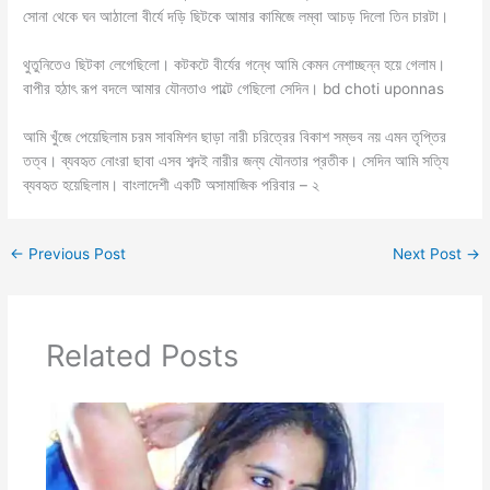
সোনা থেকে ঘন আঠালো বীর্যে দড়ি ছিটকে আমার কামিজে লম্বা আচড় দিলো তিন চারটা।
থুতুনিতেও ছিটকা লেগেছিলো। কটকটে বীর্যের গন্ধে আমি কেমন নেশাচ্ছন্ন হয়ে গেলাম।
বাপীর হঠাৎ রূপ বদলে আমার যৌনতাও পাল্টে গেছিলো সেদিন। bd choti uponnas
আমি খুঁজে পেয়েছিলাম চরম সাবমিশন ছাড়া নারী চরিত্রের বিকাশ সম্ভব নয় এমন তৃপ্তির
তত্ব। ব্যবহৃত নোংরা ছাবা এসব শব্দই নারীর জন্য যৌনতার প্রতীক। সেদিন আমি সত্যি
ব্যবহৃত হয়েছিলাম। বাংলাদেশী একটি অসামাজিক পরিবার – ২
←
Previous Post
Next Post
→
Related Posts