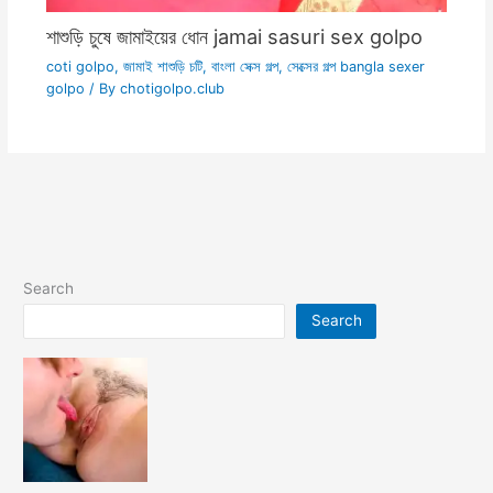
শাশুড়ি চুষে জামাইয়ের ধোন jamai sasuri sex golpo
coti golpo
,
জামাই শাশুড়ি চটি
,
বাংলা সেক্স গল্প
,
সেক্সের গল্প bangla sexer
golpo
/ By
chotigolpo.club
Search
Search