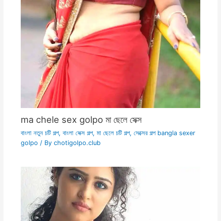
ma chele sex golpo মা ছেলে সেক্স
বাংলা নতুন চটি গল্প
,
বাংলা সেক্স গল্প
,
মা ছেলে চটি গল্প
,
সেক্সের গল্প bangla sexer
golpo
/ By
chotigolpo.club