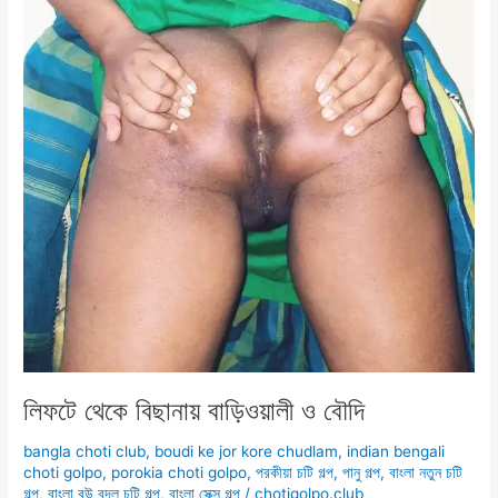
লিফটে থেকে বিছানায় বাড়িওয়ালী ও বৌদি
bangla choti club
,
boudi ke jor kore chudlam
,
indian bengali
choti golpo
,
porokia choti golpo
,
পরকীয়া চটি গল্প
,
পানু গল্প
,
বাংলা নতুন চটি
গল্প
,
বাংলা বউ বদল চটি গল্প
,
বাংলা সেক্স গল্প
/
chotigolpo.club