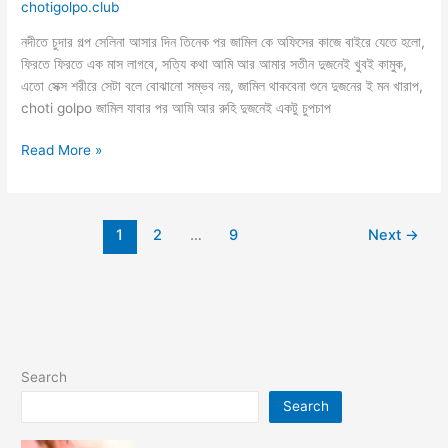
chotigolpo.club
নদীতে চুদার গল্প সেলিনা আসার দিন তিনেক পর জামিল কে অফিসের কাজে বাইরে যেতে হলো,
ফিরতে ফিরতে এক মাস লাগবে, সত্যি কথা আমি আর আমার সতীন দুজনেই খুবই কামুক,
এতো সেক্স শরীরে সেটা বলে বোঝানো সম্ভব নয়, জামিল থাকবেনা শুনে দুজনের ই মন খারাপ,
choti golpo জামিল যাবার পর আমি আর রুহি দুজনেই একটু চুপচাপ
নদীতে
Read More »
মাঝিদের
সাথে
গ্রুপ
1
2
…
9
Next
→
সেক্স
Search
Search