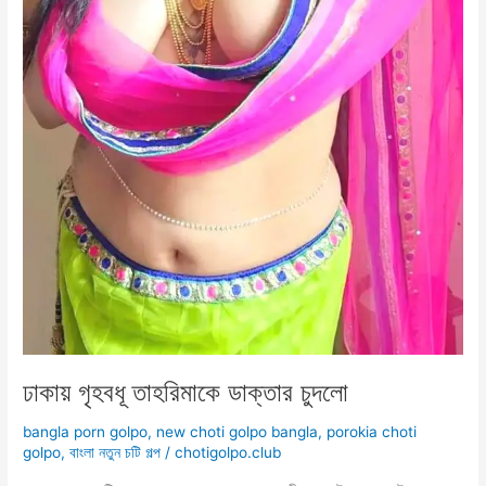
ঢাকায় গৃহবধূ তাহরিমাকে ডাক্তার চুদলো
bangla porn golpo
,
new choti golpo bangla
,
porokia choti
golpo
,
বাংলা নতুন চটি গল্প
/
chotigolpo.club