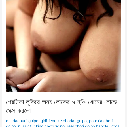
প্রেমিকা লুকিয়ে অন্য লোকের ৭ ইঞ্চি ধোনের লোভে
সেক্স করলো
chudachudi golpo
,
girlfriend ke chodar golpo
,
porokia choti
golpo
,
pussy fucking choti golpo
,
real choti golpo bangla
,
voda