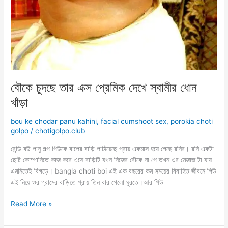
বৌকে চুদছে তার এক্স প্রেমিক দেখে স্বামীর ধোন
খাঁড়া
bou ke chodar panu kahini
,
facial cumshoot sex
,
porokia choti
golpo
/
chotigolpo.club
রেন্ডি বউ পানু গল্প পিউকে বাপের বাড়ি পাঠিয়েছে প্রায় একমাস হয়ে গেছে রনির। রনি একটা
ছোট কোম্পানিতে কাজ করে এসে বাড়িটি যখন নিজের বৌকে না পে তখন ওর মেজাজ টা যায়
এমনিতেই বিগড়ে। bangla choti boi এই এক বছরের কম সময়ের বিবাহিত জীবনে পিউ
এই নিয়ে ওর গ্রামের বাড়িতে প্রায় তিন বার গেলো ঘুরতে।আর পিউ
বৌকে
Read More »
চুদছে
তার