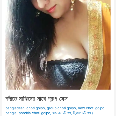
নদীতে মাঝিদের সাথে গ্রুপ সেক্স
bangladeshi choti golpo
,
group choti golpo
,
new choti golpo
bangla
,
porokia choti golpo
,
অজাচার চটি গল্প
,
থ্রিসাম চটি গল্প
/