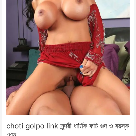
choti golpo link সুন্দরী ধার্মিক কচি গুদ ও বয়স্ক
ধোন