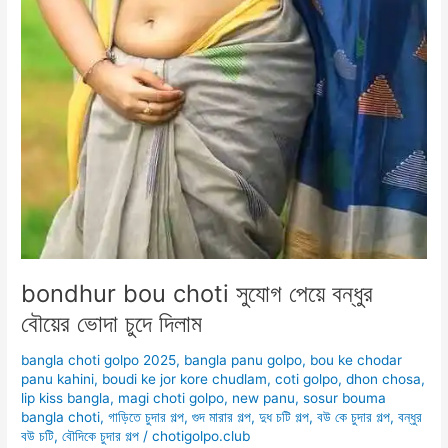
bondhur bou choti সুযোগ পেয়ে বন্ধুর
বৌয়ের ভোদা চুদে দিলাম
bangla choti golpo 2025
,
bangla panu golpo
,
bou ke chodar
panu kahini
,
boudi ke jor kore chudlam
,
coti golpo
,
dhon chosa
,
lip kiss bangla
,
magi choti golpo
,
new panu
,
sosur bouma
bangla choti
,
গাড়িতে চুদার গল্প
,
গুদ মারার গল্প
,
দুধ চটি গল্প
,
বউ কে চুদার গল্প
,
বন্ধুর
বউ চটি
,
বৌদিকে চুদার গল্প
/
chotigolpo.club