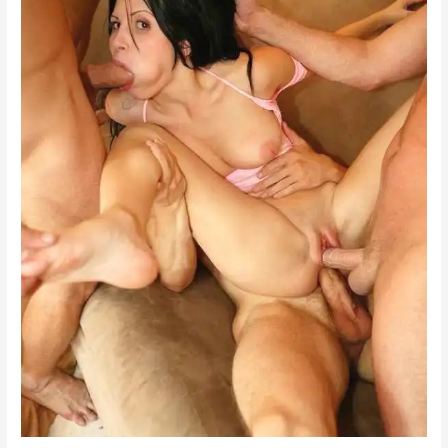
বেশি
মজা
পাইনি