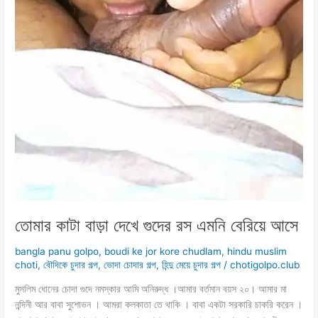
তোমার কাটা বাড়া দেখে গুদের রস এমনি বেরিয়ে আসে
bangla panu golpo
,
boudi ke jor kore chudlam
,
hindu muslim
choti
,
বৌদিকে চুদার গল্প
,
ভোদা চোদার গল্প
,
হিন্দু মেয়ে চুদার গল্প
/
chotigolpo.club
মুসলিম ধোনের চোদা গুদে নমস্কার আমি অনিরুদ্ধ ।আমার বর্তমান বয়স ২০। আমার মা
নন্দিনী আর বাবা সুশোভন । আমরা কলকাতা তে থাকি । বাবা একটা সরকারি চাকরি করেন ।