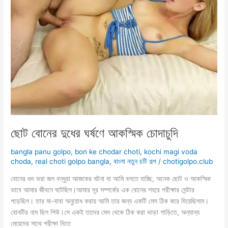
ছোট বোনের দুধের ঘর্ষণে আকস্মিক চোদাচুদি
bangla panu golpo
,
bon ke chodar choti
,
kochi magi voda
choda
,
real choti golpo bangla
,
বাংলা নতুন চটি গল্প
/
chotigolpo.club
বোনের গুদ ভরা জল বন্ধুরা আজকের ঘটনা যা আমি বলতে যাচ্ছি, অনেক ছোট ও আকস্মিক
ভাবে আমার জীবনে ঘটেছিল।আমার দূর সম্পর্কের এক বোনের শহরে পরীক্ষার সেন্টার
পড়েছিল। তার মা-বাবা অনুরোধ করায় আমি তার জন্য একটি মেস ঠিক করে দিয়েছিলাম।
বোনটির নাম ছিল পিউ।সে একই তাদের মেস থেকে ঠিক করা ভাড়া গাড়িতে, অন্যান্য
মেয়েদের সাথে পরীক্ষা দিতে