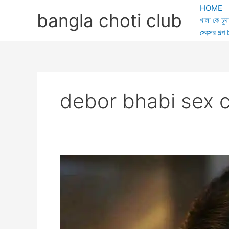
Skip
HOME
bangla choti club
to
খালা কে চুদা
content
সেক্সের গ
debor bhabi sex c