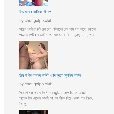
হিন্দু মায়ের পরকিয়া চটি গল্প
by chotigolpo.club
মায়ের পরকিয়া চটি গল্প সেন পরিবারের বেশ নাম যশ আছে এনাদের
পাড়াতে।পরিবারে মোট ৩ জন থাকেন ।মিসেস মুনমুন সেন, তার
হিন্দু মাগীর লদলদে ভার্জিন পোদ চুদলো মুসলিম ভাতার
by chotigolpo.club
হিন্দু পোদ চোদার কাহিনি bangla new fuck choti
অনেক দিন থেকেই ভাবছি মা এর জীবন নিয়ে একটা গল্পঃ লিখব,
কিন্তু