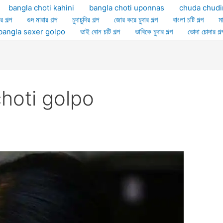
bangla choti kahini
bangla choti uponnas
chuda chudi
র গল্প
গুদ মারার গল্প
চুদাচুদির গল্প
জোর করে চুদার গল্প
বাংলা চটি গল্প
ম
ল্প bangla sexer golpo
ভাই বোন চটি গল্প
ভাবিকে চুদার গল্প
ভোদা চোদার গল্
hoti golpo