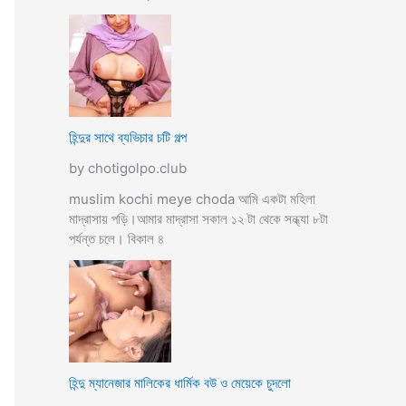
হিন্দুর সাথে ব্যভিচার চটি গল্প
by chotigolpo.club
muslim kochi meye choda আমি একটা মহিলা
মাদ্রাসায় পড়ি।আমার মাদ্রাসা সকাল ১২ টা থেকে সন্ধ্যা ৮টা
পর্যন্ত চলে। বিকাল ৪
হিন্দু ম্যানেজার মালিকের ধার্মিক বউ ও মেয়েকে চুদলো