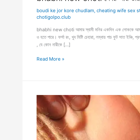
boudi ke jor kore chudlam
,
cheating wife sex s
chotigolpo.club
bhabhi new choti আমার স্বামী মনির একদিন এক লোককে আমাদের
ও হতে পারে। ফর্সা রং, খুব মিষ্টি চেহারা, লম্বায় পাচ ফুট সাত ইঞ্চি,
, যে কোন নারীকে […]
bhabhi
Read More »
new
choti
দেবর
আর
তার
দুই
বন্ধু