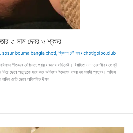
 ৩ সাম দেবর ও শ্বশুর
,
sosur bouma bangla choti
,
থ্রিসাম চটি গল্প
/
chotigolpo.club
 শীতবস্ত্র বেরিয়েছে প্রায় সকলের বাড়িতেই। বিবাহিতা ননদ দেবশ্রীর সঙ্গে পুরী
িয়ে ছেলে অর্ধেন্দুকে সঙ্গে করে অফিসের উদ্দেশ্যে রওনা হয় স্বামী প্রদ্যুৎ। অফিস
র বাড়ির ছোট ছেলে অবিবাহিত দীপক