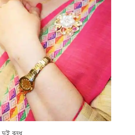
ই বন্ধু