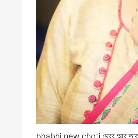
bhabhi new choti দেবর আর তার দু