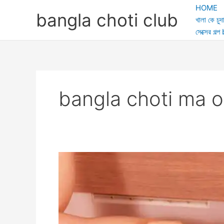
Skip
HOME
bangla choti club
to
খালা কে চুদা
content
সেক্সের গ
bangla choti ma o