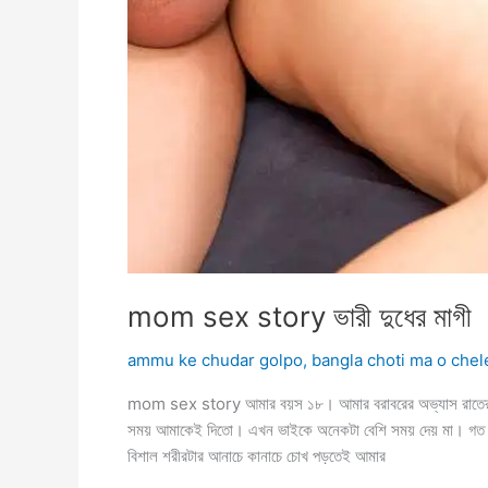
mom sex story ভারী দুধের মাগী
ammu ke chudar golpo
,
bangla choti ma o chel
mom sex story আমার বয়স ১৮। আমার বরাবরের অভ্যাস রাতের বেল
সময় আমাকেই দিতো। এখন ভাইকে অনেকটা বেশি সময় দেয় মা। গত এক
বিশাল শরীরটার আনাচে কানাচে চোখ পড়তেই আমার