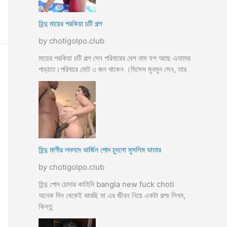
হিন্দু মায়ের পরকিয়া চটি গল্প
by chotigolpo.club
মায়ের পরকিয়া চটি গল্প সেন পরিবারের বেশ নাম যশ আছে এনাদের
পাড়াতে।পরিবারে মোট ৩ জন থাকেন ।মিসেস মুনমুন সেন, তার
হিন্দু মাগীর লদলদে ভার্জিন পোদ চুদলো মুসলিম ভাতার
by chotigolpo.club
হিন্দু পোদ চোদার কাহিনি bangla new fuck choti
অনেক দিন থেকেই ভাবছি মা এর জীবন নিয়ে একটা গল্পঃ লিখব,
কিন্তু