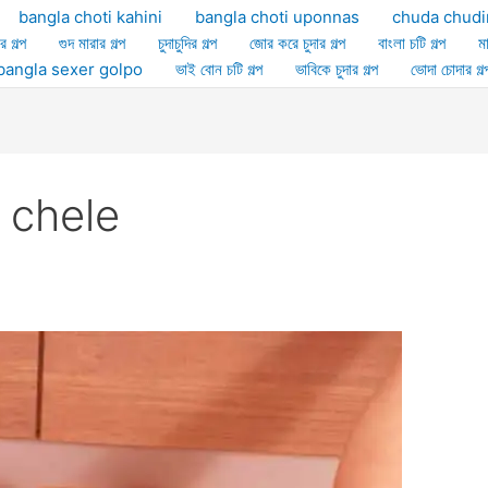
bangla choti kahini
bangla choti uponnas
chuda chudi
র গল্প
গুদ মারার গল্প
চুদাচুদির গল্প
জোর করে চুদার গল্প
বাংলা চটি গল্প
ম
ল্প bangla sexer golpo
ভাই বোন চটি গল্প
ভাবিকে চুদার গল্প
ভোদা চোদার গল্
 chele