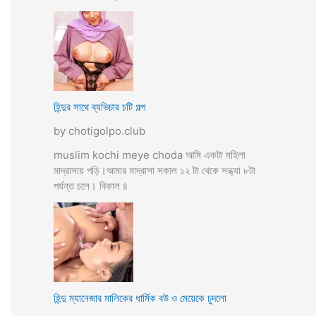
হিন্দুর সাথে ব্যভিচার চটি গল্প
by chotigolpo.club
muslim kochi meye choda আমি একটা মহিলা
মাদ্রাসায় পড়ি।আমার মাদ্রাসা সকাল ১২ টা থেকে সন্ধ্যা ৮টা
পর্যন্ত চলে। বিকাল ৪
হিন্দু ম্যানেজার মালিকের ধার্মিক বউ ও মেয়েকে চুদলো