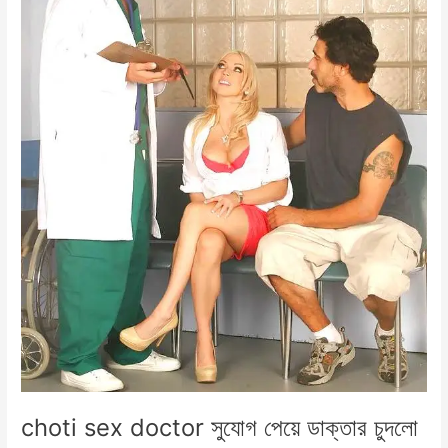
choti sex doctor সুযোগ পেয়ে ডাক্তার চুদলো