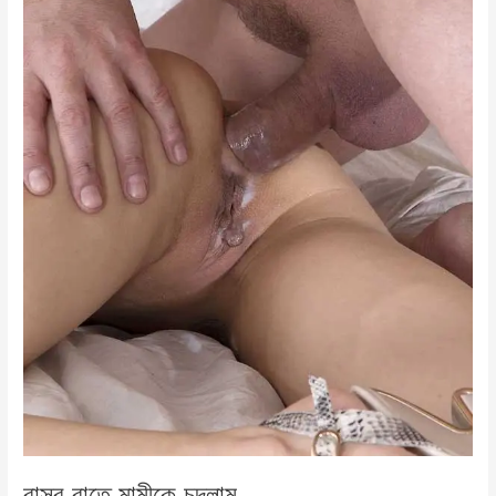
বাসর রাতে মামীকে চুদলাম