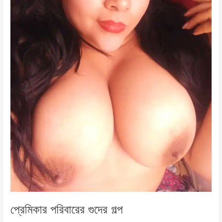
প্রেমিকার পরিবারের গুদের গল্প