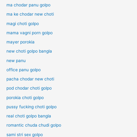
ma chodar panu golpo
ma ke chodar new choti
magi choti golpo
mama vagni porn golpo
mayer porokia
new choti golpo bangla
new panu
office panu golpo
pacha chodar new choti
pod chodar choti golpo
porokia choti golpo
pussy fucking choti golpo
real choti golpo bangla
romantic chuda chudi golpo
sami stri sex golpo