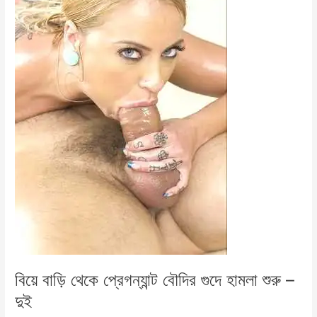
বিয়ে বাড়ি থেকে প্রেগন্যান্ট বৌদির গুদে হামলা শুরু –
দুই