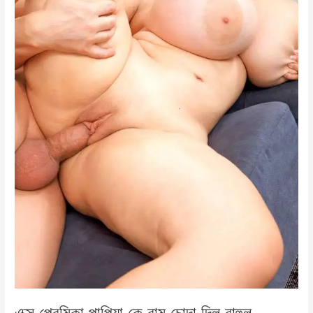
এক্স প্রেমিকা পাপিয়া কে রাম চোদা দিল রাহুল