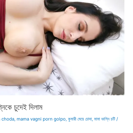
নিকে চুদেই দিলাম
a choda
,
mama vagni porn golpo
,
কুমারী মেয়ে চোদা
,
মামা ভাগ্নি চটি
/