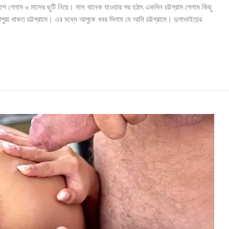
 গেলাম ৬ মাসের ছুটি নিয়ে। মাস খানেক যাওয়ার পর হঠাৎ একদিন চট্টগ্রাম গেলাম কিছু
 থাকত চট্টগ্রামে। এর মধ্যে আপুকে খবর দিলাম যে আমি চট্টগ্রামে। দুলাভাইয়ের