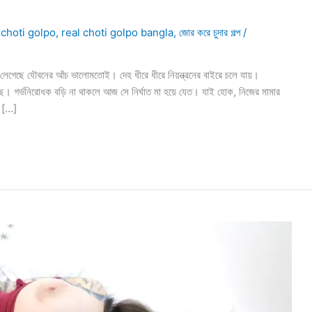
 choti golpo
,
real choti golpo bangla
,
জোর করে চুদার গল্প
/
লেগেছে যৌবনের আঁচ ভালোমতোই। দেহ ধীরে ধীরে নিয়ন্ত্রনের বাইরে চলে যায়।
ছে। গর্ভনিরোধক বড়ি না থাকলে আজ সে নির্ঘাত মা হয়ে যেত। যাই হোক, নিজের মামার
ি […]