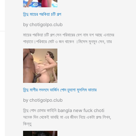
হিন্দু মায়ের পরকিয়া চটি গল্প
by chotigolpo.club
মায়ের পরকিয়া চটি গল্প সেন পরিবারের বেশ নাম যশ আছে এনাদের
পাড়াতে।পরিবারে মোট ৩ জন থাকেন ।মিসেস মুনমুন সেন, তার
হিন্দু মাগীর লদলদে ভার্জিন পোদ চুদলো মুসলিম ভাতার
by chotigolpo.club
হিন্দু পোদ চোদার কাহিনি bangla new fuck choti
অনেক দিন থেকেই ভাবছি মা এর জীবন নিয়ে একটা গল্পঃ লিখব,
কিন্তু