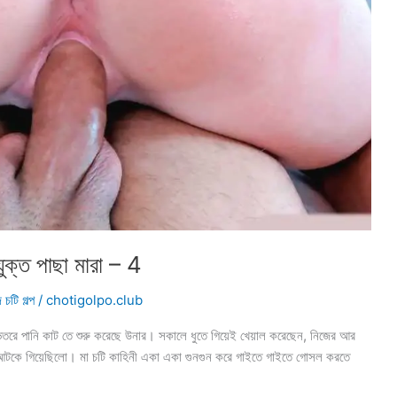
্ত পাছা মারা – 4
চটি গল্প
/
chotigolpo.club
রে পানি কাট তে শুরু করেছে উনার। সকালে ধুতে গিয়েই খেয়াল করেছেন, নিজের আর
 আটকে গিয়েছিলো। মা চটি কাহিনী একা একা গুনগুন করে গাইতে গাইতে গোসল করতে