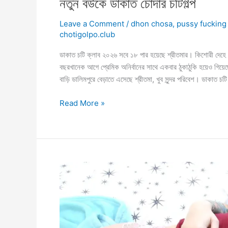
নতুন বউকে ডাকাত চোদার চটিগল্প
Leave a Comment
/
dhon chosa
,
pussy fucking
chotigolpo.club
ডাকাত চটি ক্লাব ২০২৬ সবে ১৮ পার হয়েছে শ্রীতমার। কিশোরী দেহে 
বছরখানেক আগে প্রেমিক অনির্বানের সাথে একবার ঠুকাঠুকি হয়েও গিয়ে
বাড়ি ডালিমপুরে বেড়াতে এসেছে শ্রীতমা, খুব সুন্দর পরিবেশ। ডাকাত চট
নতুন
Read More »
বউকে
ডাকাত
চোদার
চটিগল্প