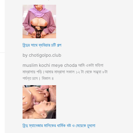
হিন্দুর সাথে ব্যভিচার চটি গল্প
by chotigolpo.club
muslim kochi meye choda আমি একটা মহিলা
মাদ্রাসায় পড়ি।আমার মাদ্রাসা সকাল ১২ টা থেকে সন্ধ্যা ৮টা
পর্যন্ত চলে। বিকাল ৪
হিন্দু ম্যানেজার মালিকের ধার্মিক বউ ও মেয়েকে চুদলো