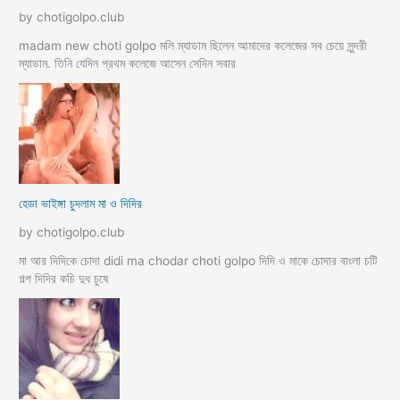
by chotigolpo.club
madam new choti golpo মলি ম্যাডাম ছিলেন আমাদের কলেজের সব চেয়ে সুন্দরী
ম্যাডাম. তিনি যেদিন প্রথম কলেজে আসেন সেদিন সবার
হেডা ভাইঙ্গা চুদলাম মা ও দিদির
by chotigolpo.club
মা আর দিদিকে চোদা didi ma chodar choti golpo দিদি ও মাকে চোদার বাংলা চটি
গল্প দিদির কচি দুধ চুষে