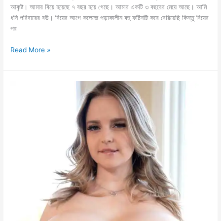
আকৃষ্ট। আমার বিয়ে হয়েছে ৭ বছর হয়ে গেছে। আমার একটি ৩ বছরের মেয়ে আছে। আমি
ধনি পরিবারের বউ। বিয়ের আগে কলেজে পড়াকালীন বহু ফষ্টিনষ্টি করে বেরিয়েছি কিন্তু বিয়ের
পর
দারোয়ানকে
Read More »
ফুসলিয়ে
উগ্র
চোদা
খেলাম