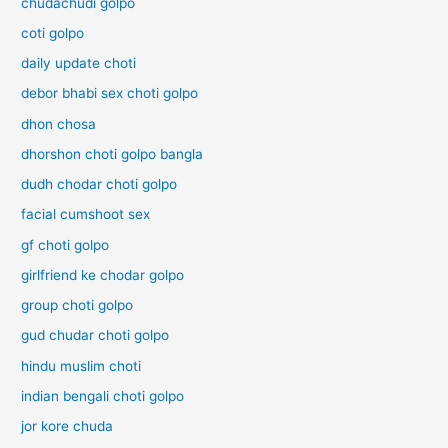
chudachudi golpo
coti golpo
daily update choti
debor bhabi sex choti golpo
dhon chosa
dhorshon choti golpo bangla
dudh chodar choti golpo
facial cumshoot sex
gf choti golpo
girlfriend ke chodar golpo
group choti golpo
gud chudar choti golpo
hindu muslim choti
indian bengali choti golpo
jor kore chuda