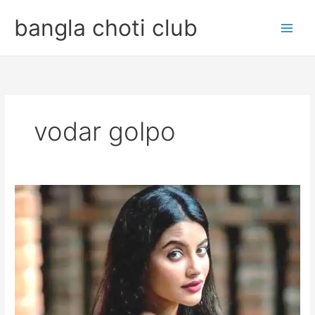
Skip
bangla choti club
to
content
vodar golpo