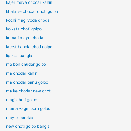
kajer meye chodar kahini
khala ke chodar choti golpo
kochi magi voda choda
kolkata choti golpo
kumari meye choda
latest bangla choti golpo
lip kiss bangla
ma bon chudar golpo
ma chodar kahini
ma chodar panu golpo
ma ke chodar new choti
magi choti golpo
mama vagni porn golpo
mayer porokia
new choti golpo bangla