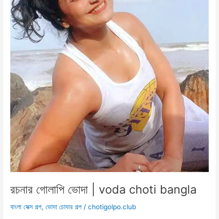
রচনার গোলাপি ভোদা | voda choti bangla
বাংলা সেক্স গল্প
,
ভোদা চোদার গল্প
/
chotigolpo.club