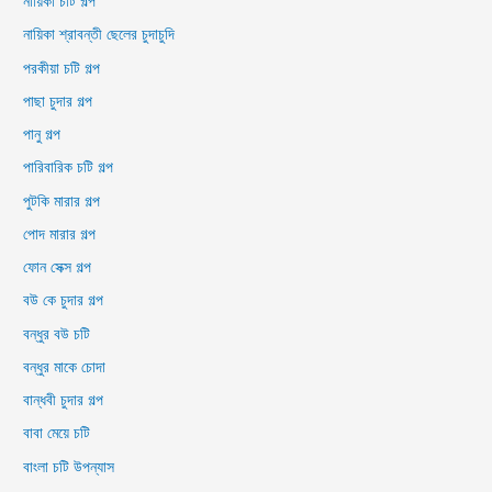
নায়িকা চটি গল্প
নায়িকা শ্রাবন্তী ছেলের চুদাচুদি
পরকীয়া চটি গল্প
পাছা চুদার গল্প
পানু গল্প
পারিবারিক চটি গল্প
পুটকি মারার গল্প
পোদ মারার গল্প
ফোন সেক্স গল্প
বউ কে চুদার গল্প
বন্ধুর বউ চটি
বন্ধুর মাকে চোদা
বান্ধবী চুদার গল্প
বাবা মেয়ে চটি
বাংলা চটি উপন্যাস