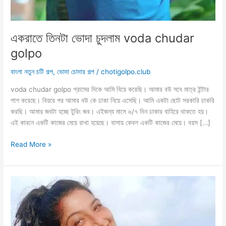
একরাতে তিনটা ভোদা চুদলাম voda chudar
golpo
বাংলা নতুন চটি গল্প
,
ভোদা চোদার গল্প
/
chotigolpo.club
voda chudar golpo গ্রামের দিকে আমি বিয়ে করেছি। আমার বউ সবে মাত্র ইন্টার
পাশ করেছে। বিয়রে পর আমার বউ কে ঢাকা নিয়ে এসেছি। আমি একটা ছোট সরকারি চাকরি
করছি। আমার জবটা হচ্ছে টুরিং জব। এইজন্য মাসে ৬/৭ দিন ঢাকার বাহিরে থাকতে হয়।
এই কারনে একটি কাজের মেয়ে রাখা হয়েছে। বাসায় কেবল একটি কাজের মেয়ে। বয়স […]
একরাতে
Read More »
তিনটা
ভোদা
চুদলাম
voda
chudar
golpo