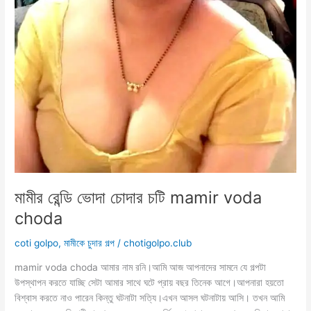
মামীর রেন্ডি ভোদা চোদার চটি mamir voda
choda
coti golpo
,
মামীকে চুদার গল্প
/
chotigolpo.club
mamir voda choda আমার নাম রনি।আমি আজ আপনাদের সামনে যে গল্পটা
উপস্থাপন করতে যাচ্ছি সেটা আমার সাথে ঘটে প্রায় বছর তিনেক আগে।আপনারা হয়তো
বিশ্বাস করতে নাও পারেন কিন্তু ঘটনাটা সত্যি।এখন আসল ঘটনাটায় আসি। তখন আমি