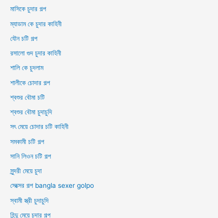
মাসিকে চুদার গল্প
ম্যাডাম কে চুদার কাহিনী
যৌন চটি গল্প
রসালো গুদ চুদার কাহিনী
শালি কে চুদলাম
শালীকে চোদার গল্প
শ্বশুর বৌমা চটি
শ্বশুর বৌমা চুদাচুদি
সৎ মেয়ে চোদার চটি কাহিনী
সমকামী চটি গল্প
সানি লিওন চটি গল্প
সুন্দরী মেয়ে চুদা
সেক্সের গল্প bangla sexer golpo
স্বামী স্ত্রী চুদাচুদি
হিন্দু মেয়ে চুদার গল্প