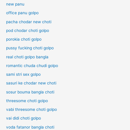
new panu
office panu golpo
pacha chodar new choti
pod chodar choti golpo
porokia choti golpo
pussy fucking choti golpo
real choti golpo bangla
romantic chuda chudi golpo
sami stri sex golpo
sasuri ke chodar new choti
sosur bouma bangla choti
threesome choti golpo
vabi threesome choti golpo
vai didi choti golpo
voda fatanor bangla choti