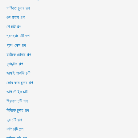
গাড়িতে চুদার গল্প
গুদ মারার গল্প
গে চটি গল্প
গ্যাংব্যাং চটি গল্প
গ্রুপ সেক্স গল্প
চাচীকে চোদার গল্প
চুদাচুদির গল্প
জামাই শাশুড়ি চটি
জোর করে চুদার গল্প
ডগি স্টাইল চটি
থ্রিসাম চটি গল্প
দিদিকে চুদার গল্প
দুধ চটি গল্প
ধর্ষণ চটি গল্প