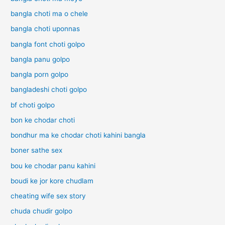
bangla choti ma o chele
bangla choti uponnas
bangla font choti golpo
bangla panu golpo
bangla porn golpo
bangladeshi choti golpo
bf choti golpo
bon ke chodar choti
bondhur ma ke chodar choti kahini bangla
boner sathe sex
bou ke chodar panu kahini
boudi ke jor kore chudlam
cheating wife sex story
chuda chudir golpo