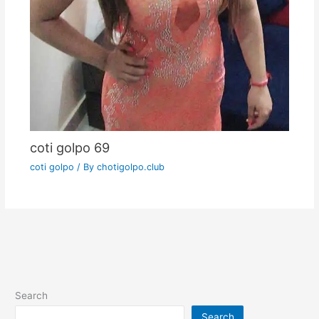
coti golpo 69
coti golpo
/ By
chotigolpo.club
Search
Search