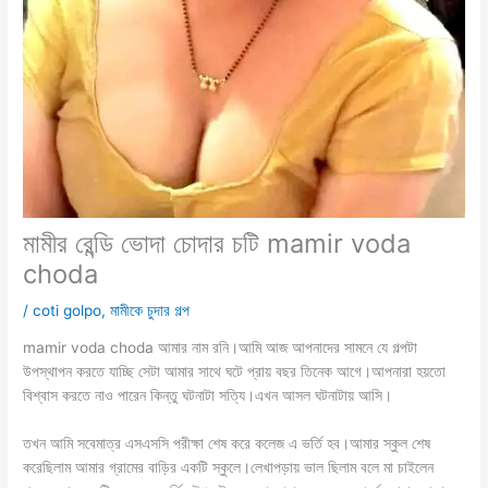
মামীর রেন্ডি ভোদা চোদার চটি mamir voda
choda
/
coti golpo
,
মামীকে চুদার গল্প
mamir voda choda আমার নাম রনি।আমি আজ আপনাদের সামনে যে গল্পটা
উপস্থাপন করতে যাচ্ছি সেটা আমার সাথে ঘটে প্রায় বছর তিনেক আগে।আপনারা হয়তো
বিশ্বাস করতে নাও পারেন কিন্তু ঘটনাটা সত্যি।এখন আসল ঘটনাটায় আসি।
তখন আমি সবেমাত্র এসএসসি পরীক্ষা শেষ করে কলেজ এ ভর্তি হব।আমার স্কুল শেষ
করেছিলাম আমার গ্রামের বাড়ির একটি স্কুলে।লেখাপড়ায় ভাল ছিলাম বলে মা চাইলেন