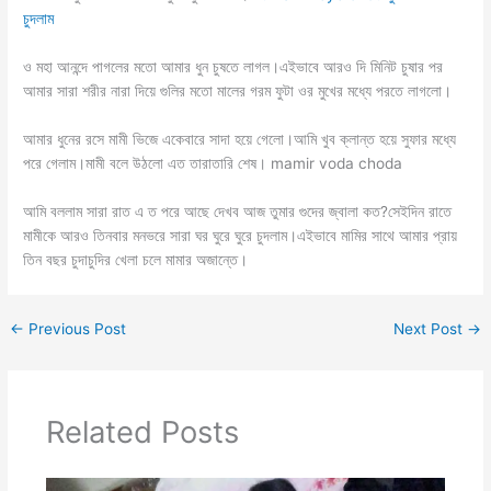
চুদলাম
ও মহা আনন্দে পাগলের মতো আমার ধুন চুষতে লাগল।এইভাবে আরও দি মিনিট চুষার পর
আমার সারা শরীর নারা দিয়ে গুলির মতো মালের গরম ফুটা ওর মুখের মধ্যে পরতে লাগলো।
আমার ধুনের রসে মামী ভিজে একেবারে সাদা হয়ে গেলো।আমি খুব ক্লান্ত হয়ে সুফার মধ্যে
পরে গেলাম।মামী বলে উঠলো এত তারাতারি শেষ। mamir voda choda
আমি বললাম সারা রাত এ ত পরে আছে দেখব আজ তুমার গুদের জ্বালা কত?সেইদিন রাতে
মামীকে আরও তিনবার মনভরে সারা ঘর ঘুরে ঘুরে চুদলাম।এইভাবে মামির সাথে আমার প্রায়
তিন বছর চুদাচুদির খেলা চলে মামার অজান্তে।
←
Previous Post
Next Post
→
Related Posts