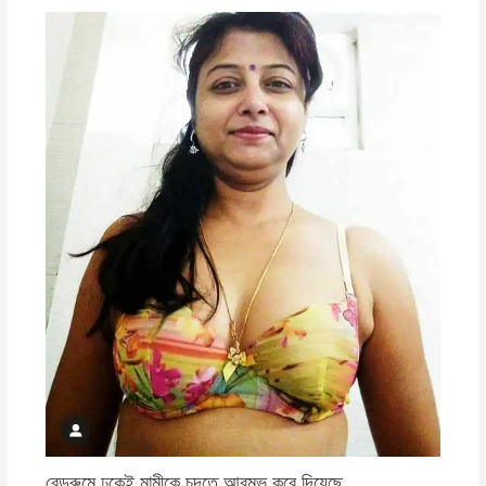
বেডরুমে ঢুকেই মামীকে চুদতে আরম্ভ করে দিয়েছে