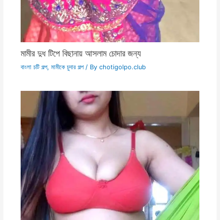
মামীর দুধ টিপে বিছানায় আসলাম চোদার জন্য
বাংলা চটি গল্প
,
মামীকে চুদার গল্প
/ By
chotigolpo.club