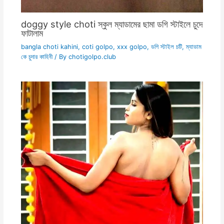
doggy style choti স্কুল ম্যাডামের ছামা ডগি স্টাইলে চুদে
ফাটালাম
bangla choti kahini
,
coti golpo
,
xxx golpo
,
ডগি স্টাইল চটি
,
ম্যাডাম
কে চুদার কাহিনী
/ By
chotigolpo.club