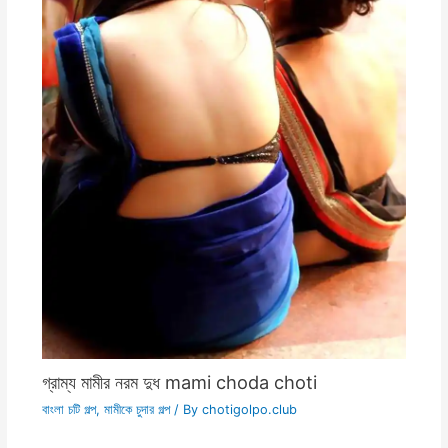
গ্রাম্য মামীর নরম দুধ mami choda choti
বাংলা চটি গল্প
,
মামীকে চুদার গল্প
/ By
chotigolpo.club