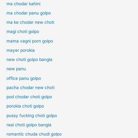
ma chodar kahini
ma chodar panu golpo
ma ke chodar new choti
magi choti golpo
mama vagni porn golpo
mayer porokia
new choti golpo bangla
new panu
office panu golpo
pacha chodar new choti
pod chodar choti golpo
porokia choti golpo
pussy fucking choti golpo
real choti golpo bangla
romantic chuda chudi golpo