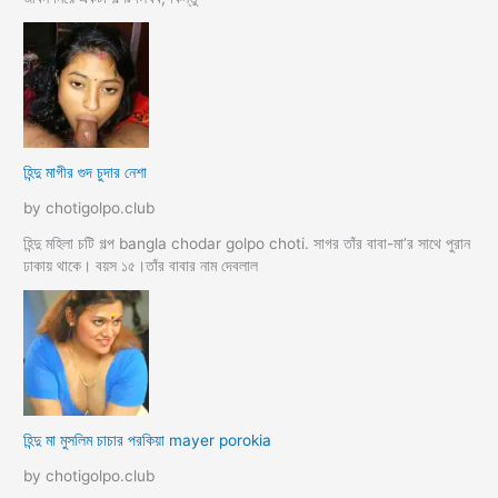
হিন্দু মাগীর গুদ চুদার নেশা
by chotigolpo.club
হিন্দু মহিলা চটি গল্প bangla chodar golpo choti. সাগর তাঁর বাবা-মা’র সাথে পুরান
ঢাকায় থাকে। বয়স ১৫।তাঁর বাবার নাম দেবলাল
হিন্দু মা মুসলিম চাচার পরকিয়া mayer porokia
by chotigolpo.club