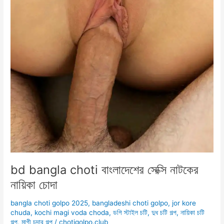
bd bangla choti বাংলাদেশের সেক্সি নাটকের
নায়িকা চোদা
bangla choti golpo 2025
,
bangladeshi choti golpo
,
jor kore
chuda
,
kochi magi voda choda
,
ডগি স্টাইল চটি
,
দুধ চটি গল্প
,
নায়িকা চটি
গল্প
,
মাগী চুদার গল্প
/
chotigolpo.club