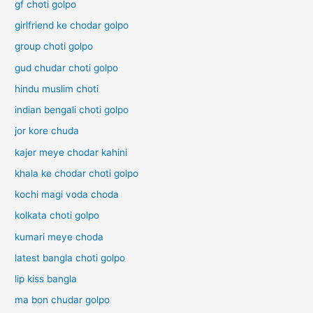
gf choti golpo
girlfriend ke chodar golpo
group choti golpo
gud chudar choti golpo
hindu muslim choti
indian bengali choti golpo
jor kore chuda
kajer meye chodar kahini
khala ke chodar choti golpo
kochi magi voda choda
kolkata choti golpo
kumari meye choda
latest bangla choti golpo
lip kiss bangla
ma bon chudar golpo