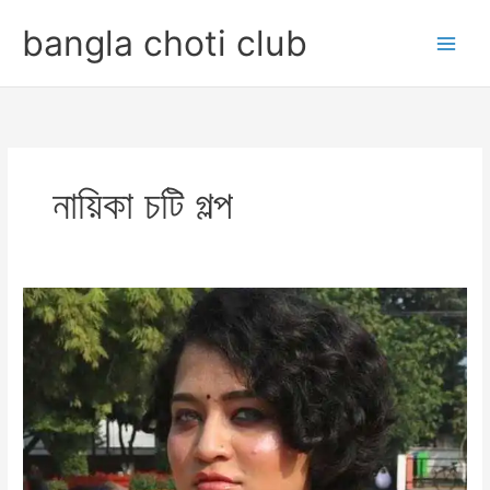
Skip
bangla choti club
to
content
নায়িকা চটি গল্প