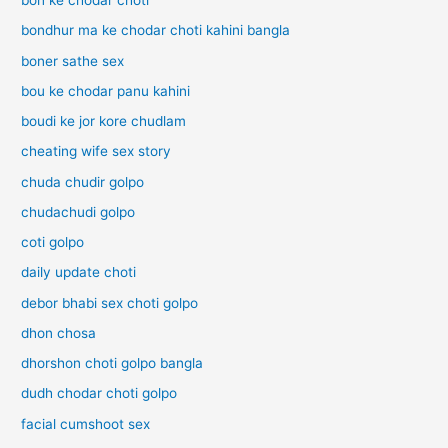
bon ke chodar choti
bondhur ma ke chodar choti kahini bangla
boner sathe sex
bou ke chodar panu kahini
boudi ke jor kore chudlam
cheating wife sex story
chuda chudir golpo
chudachudi golpo
coti golpo
daily update choti
debor bhabi sex choti golpo
dhon chosa
dhorshon choti golpo bangla
dudh chodar choti golpo
facial cumshoot sex