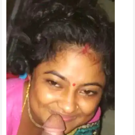
কাটা
ধোনের
ঠাপ