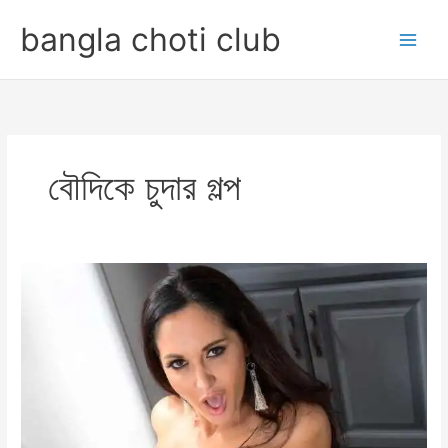
Skip
bangla choti club
to
content
বৌদিকে চুদার গল্প