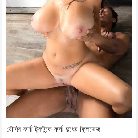
বৌদির ফর্সা টুকটুকে ফর্সা দুধের ক্লিভেজ