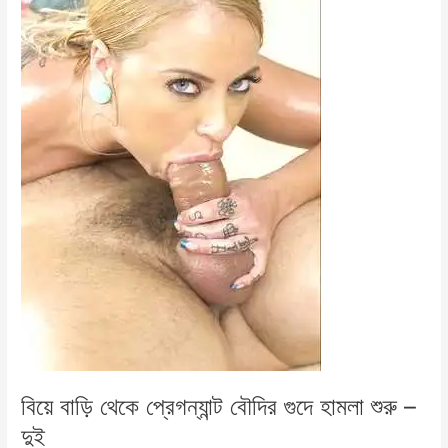
বাড়া
বিয়ে বাড়ি থেকে প্রেগন্যান্ট বৌদির গুদে হামলা শুরু –
দুই