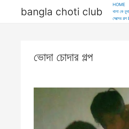
Skip
HOME
bangla choti club
to
খালা কে চুদা
content
সেক্সের গ
ভোদা চোদার গল্প