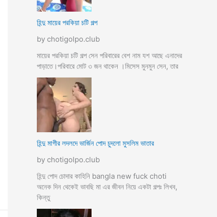
হিন্দু মায়ের পরকিয়া চটি গল্প
by chotigolpo.club
মায়ের পরকিয়া চটি গল্প সেন পরিবারের বেশ নাম যশ আছে এনাদের
পাড়াতে।পরিবারে মোট ৩ জন থাকেন ।মিসেস মুনমুন সেন, তার
হিন্দু মাগীর লদলদে ভার্জিন পোদ চুদলো মুসলিম ভাতার
by chotigolpo.club
হিন্দু পোদ চোদার কাহিনি bangla new fuck choti
অনেক দিন থেকেই ভাবছি মা এর জীবন নিয়ে একটা গল্পঃ লিখব,
কিন্তু