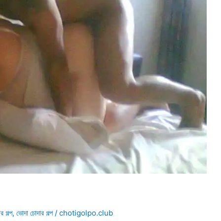
র গল্প
,
ভোদা চোদার গল্প
/
chotigolpo.club