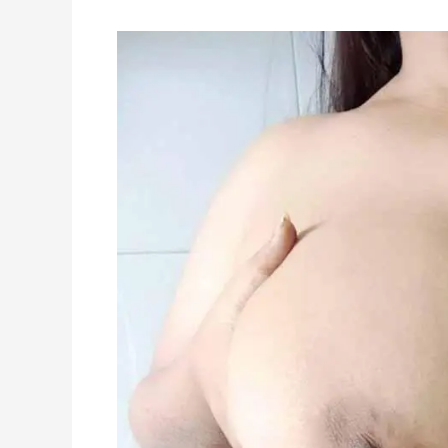
গুদ
হাতিয়ে
খুব
মজা
নিয়েছেন