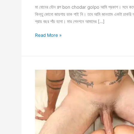
মা বোনের যৌন গল্প bon chodar golpo আমি প্রকাশ। সবে কলেজ 
কিন্তু কোনো জায়গায় ডাক পাই নি। তবে আমি জানতাম একটা চাকরি
প্রায় বছর পাঁচ হলো। মার পেনশনে আমাদের […]
মা
Read More »
বোনের
গুদের
মিস্ত্রি