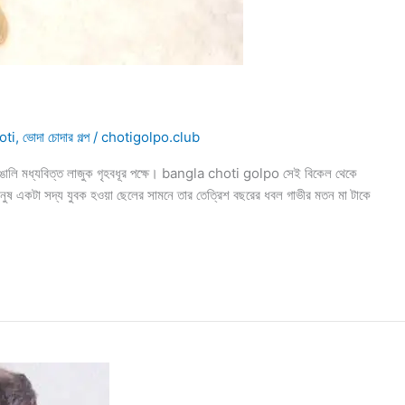
oti
,
ভোদা চোদার গল্প
/
chotigolpo.club
 বাঙালি মধ্যবিত্ত লাজুক গৃহবধূর পক্ষে। bangla choti golpo সেই বিকেল থেকে
ানুষ একটা সদ্য যুবক হওয়া ছেলের সামনে তার তেত্রিশ বছরের ধবল গাভীর মতন মা টাকে