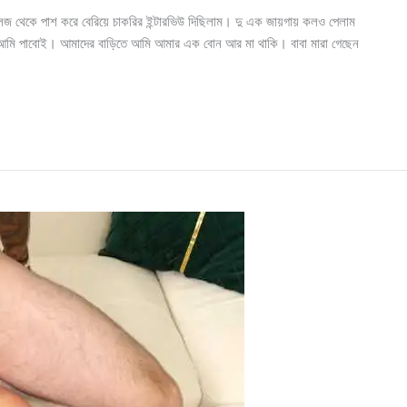
থেকে পাশ করে বেরিয়ে চাকরির ইন্টারভিউ দিছিলাম। দু এক জায়গায় কলও পেলাম
 আমি পাবোই। আমাদের বাড়িতে আমি আমার এক বোন আর মা থাকি। বাবা মারা গেছেন