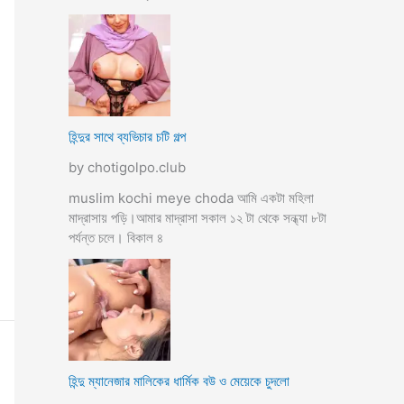
হিন্দুর সাথে ব্যভিচার চটি গল্প
by chotigolpo.club
muslim kochi meye choda আমি একটা মহিলা
মাদ্রাসায় পড়ি।আমার মাদ্রাসা সকাল ১২ টা থেকে সন্ধ্যা ৮টা
পর্যন্ত চলে। বিকাল ৪
হিন্দু ম্যানেজার মালিকের ধার্মিক বউ ও মেয়েকে চুদলো