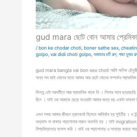
gud mara ছোট বোন আমার প্রেমিকা
/
bon ke chodar choti
,
boner sathe sex
,
cheatin
golpo
,
vai didi choti golpo
,
অজাচার চটি গল্প
,
পাছা চুদার গল্
gud mara bangla vai bon sex choti আমি অনিক চৌধুরী । বিশ্
অন্য সব ভাই বোনের মতো আমার আর ছোট বোনের সম্পর্কও স্বাভাবি
কিন্তু এটা পরবর্তীতে আর স্বাভাবিক থাকে নি । শিলার সাথে ছাড়াছ
ছিল । তাই ওর আমাকে ছেড়ে যাওয়াটা আমার জন্য বড় একটা ধাক্কা
এমন সময় আমার জীবনে ত্রানকর্তা হিসেবে আবির্ভাব হয় সুইটির । ও ইন্
অভ্যাস না থাকায় পড়াশোনার দারুন অবনতি হয় । তাই migration 
বিশ্ববিদ্যালয়ে ক্লাস করি । তাই ওর পড়াশোনায় ও সাহায্য করতে পা