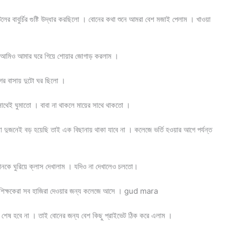
লের বাবুর্চির গুষ্টি উদ্ধার করছিলো । বোনের কথা শুনে আমরা বেশ মজাই পেলাম । খাওয়া
। আমিও আমার ঘরে গিয়ে শোয়ার জোগাড় করলাম ।
র বাসায় দুটো ঘর ছিলো ।
থেই ঘুমাতো । বাবা না থাকলে মায়ের সাথে থাকতো ।
 দুজনেই বড় হয়েছি তাই এক বিছানায় থাকা যাবে না । কলেজে ভর্তি হওয়ার আগে পর্যন্ত
নকে ঘুরিয়ে ক্লাস দেখালাম । যদিও না দেখালেও চলতো।
না । শিক্ষকেরা সব হাজিরা দেওয়ার জন্য কলেজে আসে । gud mara
শেষ হবে না । তাই বোনের জন্য বেশ কিছু প্রাইভেট ঠিক করে এলাম ।