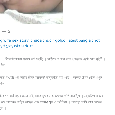
 – ১
g wife sex story
,
chuda chudir golpo
,
latest bangla choti
প
,
পানু গল্প
,
ভোদা চোদার গল্প
ববিদ্যালয়ে প্রথম বর্ষে পড়ছি । বাড়িতে মা বাবা আর ২ বছরের ছোট বোন সুইটি ।
ক ছিল ।
াড়ি হয়ে যাওয়ার পর আমার জীবন অনেকটা ছন্নছাড়া হয়ে পড়ে ।কলেজ জীবন থেকে প্রেম
 ছিল ।
টার ১ম বর্ষে পড়ার জন্য বাড়ি থেকে দূরের এক কলেজে ভর্তি হয়েছিল । হোস্টেলে থাকার
করে আমাদের বাড়ির কাছেই এক college এ ভর্তি হয় । তাছাড়া আমি বাসা থেকেই
রবো ।