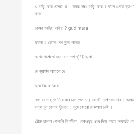
ও বাড়ি ফেরে তেসরা মে । বাবার সাথে বাড়ি ফেরে । কাঁধে একটা ব্যা
করে-
কেমন আছিস ভাইয়া ? gud mara
ভালো । তোকে বেশ সুন্দর লাগছে
রূপের প্রশংসা শুনে বোন বেশ খুশিই হলো
দে ব্যাগটা আমাকে দে
vai bon sex
বলে ব্যাগ হাতে নিয়ে ঘরে চলে গেলাম । ব্যাগটা বেশ ওজনদার । আ
লম্বা চুল কোমর ছুঁয়েছে । মুখে কোনো মেকআপ নেই ।
ঠোঁটে হালকা গোলাপি লিপস্টিক ।কাপড়ের ওপর দিয়ে পাছার আকারটা 