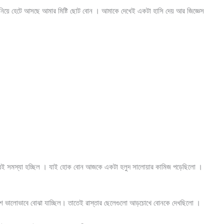
গ নিয়ে হেটে আসছে আমার মিষ্টি ছোট বোন । আমাকে দেখেই একটা হাসি দেয় আর জিজ্ঞেস
মারই সমস্যা হচ্ছিল । যাই হোক বোন আজকে একটা হলুদ সালোয়ার কামিজ পড়েছিলো ।
বেশ ভালোভাবে বোঝা যাচ্ছিল। তাতেই রাস্তার ছেলেগুলো আড়চোখে বোনকে দেখছিলো ।