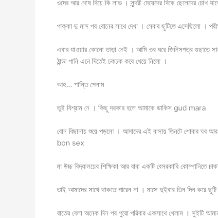
ওদের আর দোষ দিয়ে কি লাভ । সুন্দরী মেয়েদের দিকে ছেলেদের চোখ য
পাক্কা দু মাস পর বোনের সাথে দেখা । সেবার ছুটিতে এসেছিলো । পরীক
এবার যাওয়ার কোনো তাড়া নেই । আমি ওর ঘরে জিনিসপত্র গুছাতে স
ঠান্ডা পানি এনে দিতেই ঢকঢক করে খেয়ে নিলো ।
আহ… শান্তি পেলাম
তুই বিশ্রাম নে । কিছু দরকার হলে আমাকে ডাকিস gud mara
বোন বিছানায় শুয়ে পড়লো । আমাদের এই বাসায় তিনটে শোবার ঘর আর
bon sex
মা উচ্চ বিদ্যালয়ের শিক্ষিকা আর বাবা একটি বেসরকারি কোম্পানিতে চা
তাই আমাদের সাথে থাকতে পারেন না । মাসে দুইবার তিন দিন করে ছু
রাতের বেলা অনেক দিন পর পুরো পরিবার একসাথে খেলাম । সুইটি আমা