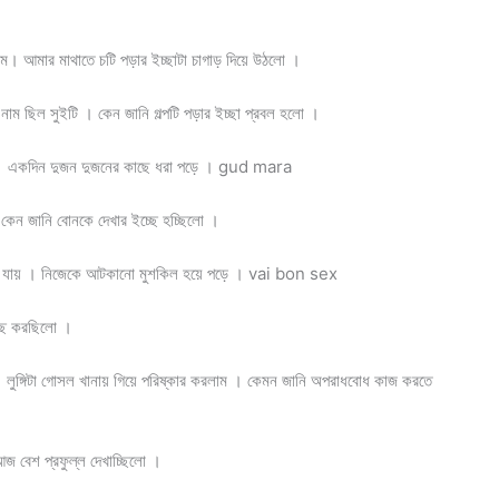
ম। আমার মাথাতে চটি পড়ার ইচ্ছাটা চাগাড় দিয়ে উঠলো ।
নাম ছিল সুইটি । কেন জানি গল্পটি পড়ার ইচ্ছা প্রবল হলো ।
ের । একদিন দুজন দুজনের কাছে ধরা পড়ে । gud mara
 কেন জানি বোনকে দেখার ইচ্ছে হচ্ছিলো ।
 হয়ে যায় । নিজেকে আটকানো মুশকিল হয়ে পড়ে । vai bon sex
্ছে করছিলো ।
 লুঙ্গিটা গোসল খানায় গিয়ে পরিষ্কার করলাম । কেমন জানি অপরাধবোধ কাজ করতে
জ বেশ প্রফুল্ল দেখাচ্ছিলো ।