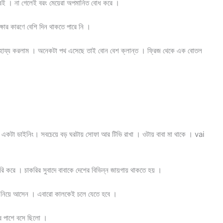
াবেই । না গেলেই বরং মেয়েরা অপমানিত বোধ করে ।
্ষার কারণে বেশি দিন থাকতে পারে নি ।
াহায্য করলাম । অনেকটা পথ এসেছে তাই বোন বেশ ক্লান্ত । ফ্রিজ থেকে এক বোতল
 একটা ডাইনিং। সবচেয়ে বড় ঘরটায় সোফা আর টিভি রাখা । ওটায় বাবা মা থাকে । vai
করি করে । চাকরির সুবাদে বাবাকে দেশের বিভিন্ন জায়গায় থাকতে হয় ।
টি নিয়ে আসেন । এবারো কালকেই চলে যেতে হবে ।
র পাশে বসে ছিলো ।