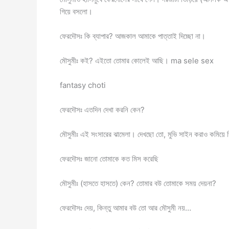
গিয়ে বসলো।
ফেরদৌসঃ কি ব্যাপার? আজকাল আমাকে পাত্তাই দিচ্ছো না।
মৌসুমীঃ কই? এইতো তোমার কোলেই আছি। ma sele sex
fantasy choti
ফেরদৌসঃ এতদিন দেখা করনি কেন?
মৌসুমীঃ এই সংসারের ঝামেলা। দেখছো তো, মুভি সাইন করাও কমিয়ে দ
ফেরদৌসঃ জানো তোমাকে কত মিস করেছি
মৌসুমীঃ (হাসতে হাসতে) কেন? তোমার বউ তোমাকে সময় দেয়না?
ফেরদৌসঃ দেয়, কিন্তু আমার বউ তো আর মৌসুমী নয়…