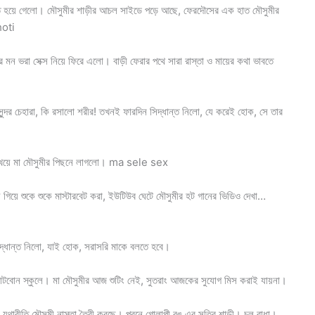
্ত হয়ে গেলো। মৌসুমীর শাড়ীর আচল সাইডে পড়ে আছে, ফেরদৌসের এক হাত মৌসুমীর
hoti
মন ভরা সেক্স নিয়ে ফিরে এলো। বাড়ী ফেরার পথে সারা রাস্তা ও মায়ের কথা ভাবতে
সুন্দর চেহারা, কি রসালো শরীর! তখনই ফারদিন সিদ্ধান্ত নিলো, যে করেই হোক, সে তার
 খেয়ে মা মৌসুমীর পিছনে লাগলো। ma sele sex
িয়ে গিয়ে শুকে শুকে মাস্টারবেট করা, ইউটিউব ঘেটে মৌসুমীর হট গানের ভিডিও দেখা…
দ্ধান্ত নিলো, যাই হোক, সরাসরি মাকে বলতে হবে।
 ছোটবোন স্কুলে। মা মৌসুমীর আজ শুটিং নেই, সুতরাং আজকের সুযোগ মিস করাই যায়না।
 যথারীতি মৌসুমী নাস্তা তৈরী করছে। পরনে গোলাপী রঙ এর সুতির শাড়ী। চুল বাধা।