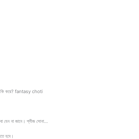
নলি কি করে? fantasy choti
বাবা যেন না জানে। প্লীজ সোনা…
রতে হবে।