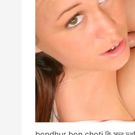
bondhur bon choti কি সুন্দর দুধ! গ