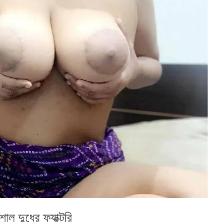
 দুধের ফ্যাক্টরি