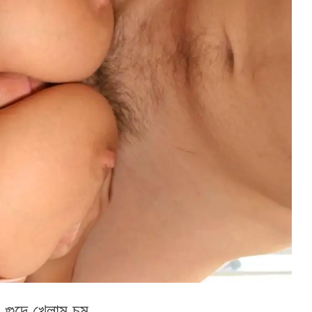
ুদে খেলাম চুমু