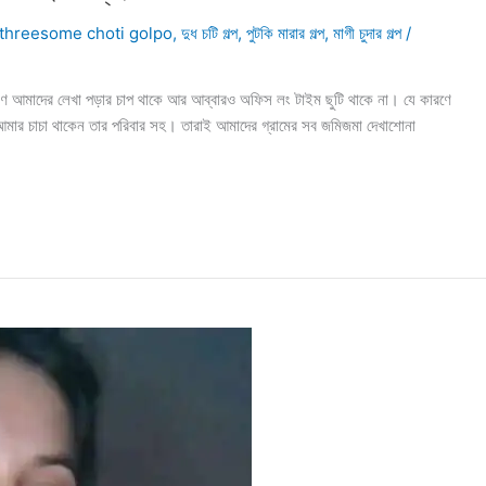
 threesome choti golpo
,
দুধ চটি গল্প
,
পুটকি মারার গল্প
,
মাগী চুদার গল্প
/
 আমাদের লেখা পড়ার চাপ থাকে আর আব্বারও অফিস লং টাইম ছুটি থাকে না। যে কারণে
আমার চাচা থাকেন তার পরিবার সহ। তারাই আমাদের গ্রামের সব জমিজমা দেখাশোনা