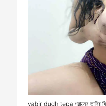
vabir dudh tepa গ্রামের ভাবির বিশাল