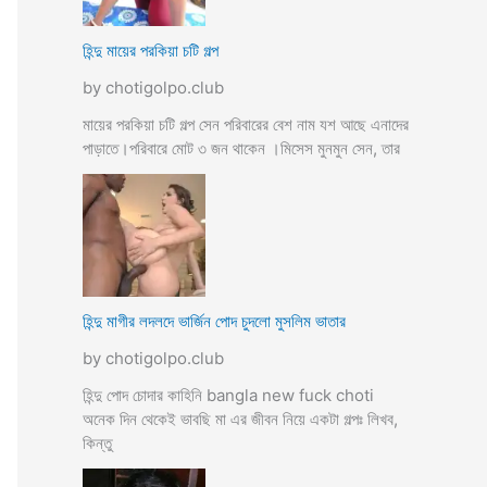
হিন্দু মায়ের পরকিয়া চটি গল্প
by chotigolpo.club
মায়ের পরকিয়া চটি গল্প সেন পরিবারের বেশ নাম যশ আছে এনাদের
পাড়াতে।পরিবারে মোট ৩ জন থাকেন ।মিসেস মুনমুন সেন, তার
হিন্দু মাগীর লদলদে ভার্জিন পোদ চুদলো মুসলিম ভাতার
by chotigolpo.club
হিন্দু পোদ চোদার কাহিনি bangla new fuck choti
অনেক দিন থেকেই ভাবছি মা এর জীবন নিয়ে একটা গল্পঃ লিখব,
কিন্তু