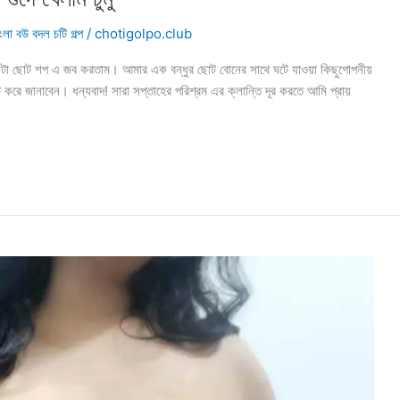
ংলা বউ বদল চটি গল্প
/
chotigolpo.club
 ছোট শপ এ জব করতাম। আমার এক বন্ধুর ছোট বোনের সাথে ঘটে যাওয়া কিছুগোপনীয়
রে জানাবেন। ধন্যবাদ! সারা সপ্তাহের পরিশ্রম এর ক্লান্তি দূর করতে আমি প্রায়