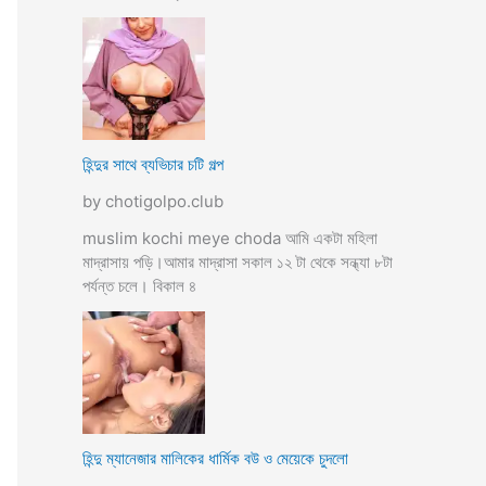
হিন্দুর সাথে ব্যভিচার চটি গল্প
by chotigolpo.club
muslim kochi meye choda আমি একটা মহিলা
মাদ্রাসায় পড়ি।আমার মাদ্রাসা সকাল ১২ টা থেকে সন্ধ্যা ৮টা
পর্যন্ত চলে। বিকাল ৪
হিন্দু ম্যানেজার মালিকের ধার্মিক বউ ও মেয়েকে চুদলো