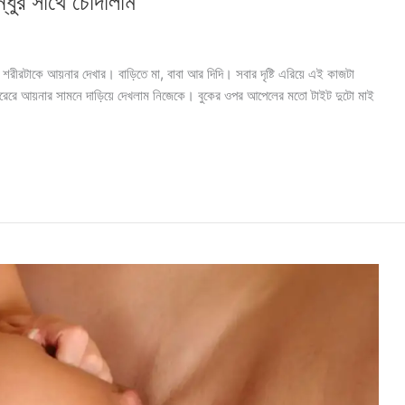
্ধুর সাথে চোদালাম
 শরীরটাকে আয়নার দেখার। বাড়িতে মা, বাবা আর দিদি। সবার দৃষ্টি এরিয়ে এই কাজটা
ঘরেরে আয়নার সামনে দাড়িয়ে দেখলাম নিজেকে। বুকের ওপর আপেলের মতো টাইট দুটো মাই