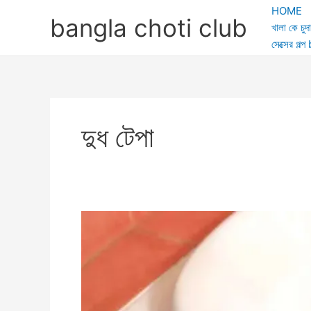
Skip
HOME
bangla choti club
to
খালা কে চুদা
content
সেক্সের গ
দুধ টেপা