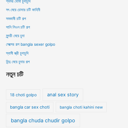
শ্বশুর বৌমা চুদাচুদি
সৎ মেয়ে চোদার চটি কাহিনী
সমকামী চটি গল্প
সানি লিওন চটি গল্প
সুন্দরী মেয়ে চুদা
সেক্সের গল্প bangla sexer golpo
স্বামী স্ত্রী চুদাচুদি
হিন্দু মেয়ে চুদার গল্প
নতুন চটি
anal sex story
18 choti golpo
bangla car sex choti
bangla choti kahini new
bangla chuda chudir golpo