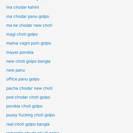
ma chodar kahini
ma chodar panu golpo
ma ke chodar new choti
magi choti golpo
mama vagni porn golpo
mayer porokia
new choti golpo bangla
new panu
office panu golpo
pacha chodar new choti
pod chodar choti golpo
porokia choti golpo
pussy fucking choti golpo
real choti golpo bangla
romantic chuda chudi golpo