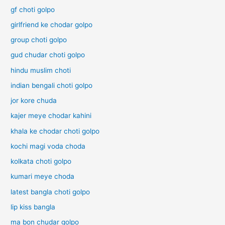
gf choti golpo
girlfriend ke chodar golpo
group choti golpo
gud chudar choti golpo
hindu muslim choti
indian bengali choti golpo
jor kore chuda
kajer meye chodar kahini
khala ke chodar choti golpo
kochi magi voda choda
kolkata choti golpo
kumari meye choda
latest bangla choti golpo
lip kiss bangla
ma bon chudar golpo