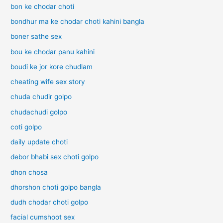
bon ke chodar choti
bondhur ma ke chodar choti kahini bangla
boner sathe sex
bou ke chodar panu kahini
boudi ke jor kore chudlam
cheating wife sex story
chuda chudir golpo
chudachudi golpo
coti golpo
daily update choti
debor bhabi sex choti golpo
dhon chosa
dhorshon choti golpo bangla
dudh chodar choti golpo
facial cumshoot sex