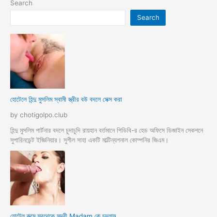
Search
Search
হোটেলে হিন্দু মুসলিম স্বামী স্ত্রীর বউ বদলে সেক্স করা
by chotigolpo.club
হিন্দু মুসলিম পার্টনার বদলে চুদাচুদি রায়হান বর্তমানে পিডিবি-র হেড অফিসে ডিজাইন সেকশনে
সুপারিনডেন্ট ইজ্ঞিনিয়ার। সুশীল সাহা একটি মাল্টিন্যশনাল কোম্পনির জিএম।
হোটেল রুমে সবথেকে সুন্দরী Madam কে চুদলাম