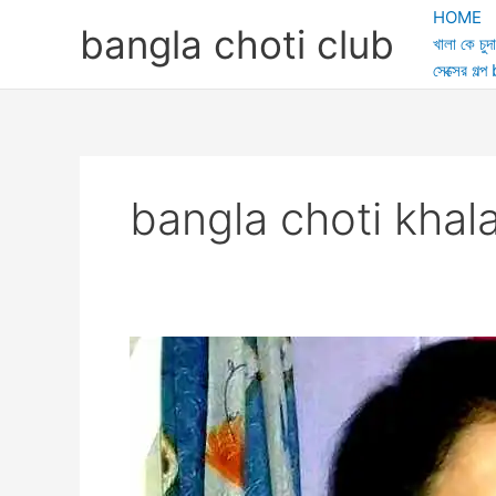
Skip
HOME
bangla choti club
to
খালা কে চুদা
content
সেক্সের গ
bangla choti khal