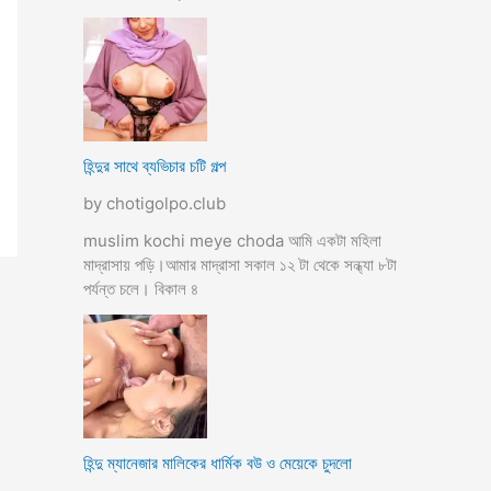
হিন্দুর সাথে ব্যভিচার চটি গল্প
by chotigolpo.club
muslim kochi meye choda আমি একটা মহিলা
মাদ্রাসায় পড়ি।আমার মাদ্রাসা সকাল ১২ টা থেকে সন্ধ্যা ৮টা
পর্যন্ত চলে। বিকাল ৪
হিন্দু ম্যানেজার মালিকের ধার্মিক বউ ও মেয়েকে চুদলো