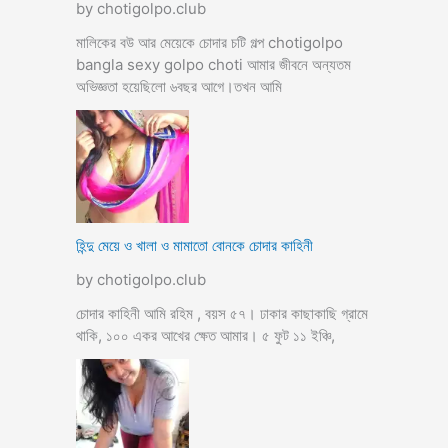
by chotigolpo.club
মালিকের বউ আর মেয়েকে চোদার চটি গল্প chotigolpo
bangla sexy golpo choti আমার জীবনে অন্যতম
অভিজ্ঞতা হয়েছিলো ৬বছর আগে।তখন আমি
হিন্দু মেয়ে ও খালা ও মামাতো বোনকে চোদার কাহিনী
by chotigolpo.club
চোদার কাহিনী আমি রহিম , বয়স ৫৭। ঢাকার কাছাকাছি গ্রামে
থাকি, ১০০ একর আখের ক্ষেত আমার। ৫ ফুট ১১ ইঞ্চি,