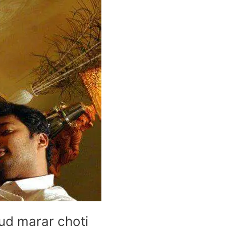
r gud marar choti