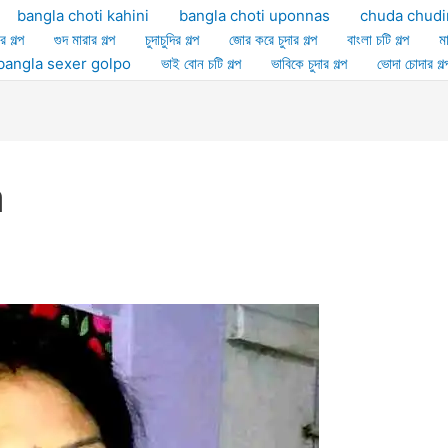
bangla choti kahini
bangla choti uponnas
chuda chudi
র গল্প
গুদ মারার গল্প
চুদাচুদির গল্প
জোর করে চুদার গল্প
বাংলা চটি গল্প
ম
ল্প bangla sexer golpo
ভাই বোন চটি গল্প
ভাবিকে চুদার গল্প
ভোদা চোদার গল্
a