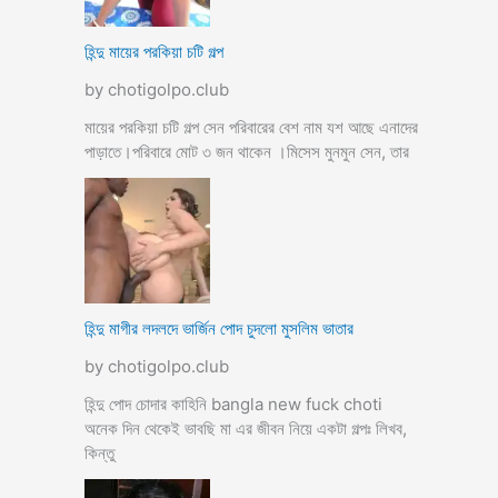
হিন্দু মায়ের পরকিয়া চটি গল্প
by chotigolpo.club
মায়ের পরকিয়া চটি গল্প সেন পরিবারের বেশ নাম যশ আছে এনাদের
পাড়াতে।পরিবারে মোট ৩ জন থাকেন ।মিসেস মুনমুন সেন, তার
হিন্দু মাগীর লদলদে ভার্জিন পোদ চুদলো মুসলিম ভাতার
by chotigolpo.club
হিন্দু পোদ চোদার কাহিনি bangla new fuck choti
অনেক দিন থেকেই ভাবছি মা এর জীবন নিয়ে একটা গল্পঃ লিখব,
কিন্তু