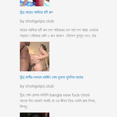
হিন্দু মায়ের পরকিয়া চটি গল্প
by chotigolpo.club
মায়ের পরকিয়া চটি গল্প সেন পরিবারের বেশ নাম যশ আছে এনাদের
পাড়াতে।পরিবারে মোট ৩ জন থাকেন ।মিসেস মুনমুন সেন, তার
হিন্দু মাগীর লদলদে ভার্জিন পোদ চুদলো মুসলিম ভাতার
by chotigolpo.club
হিন্দু পোদ চোদার কাহিনি bangla new fuck choti
অনেক দিন থেকেই ভাবছি মা এর জীবন নিয়ে একটা গল্পঃ লিখব,
কিন্তু