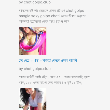
by chotigolpo.club
মালিকের বউ আর মেয়েকে চোদার চটি গল্প chotigolpo
bangla sexy golpo choti আমার জীবনে অন্যতম
অভিজ্ঞতা হয়েছিলো ৬বছর আগে।তখন আমি
হিন্দু মেয়ে ও খালা ও মামাতো বোনকে চোদার কাহিনী
by chotigolpo.club
চোদার কাহিনী আমি রহিম , বয়স ৫৭। ঢাকার কাছাকাছি গ্রামে
থাকি, ১০০ একর আখের ক্ষেত আমার। ৫ ফুট ১১ ইঞ্চি,