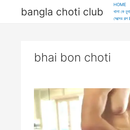
Skip
HOME
bangla choti club
to
খালা কে চুদা
content
সেক্সের গ
bhai bon choti