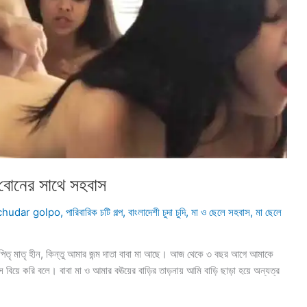
নের সাথে সহবাস
chudar golpo
,
পারিবারিক চটি গল্প
,
বাংলাদেশী চুদা চুদি
,
মা ও ছেলে সহবাস
,
মা ছেলে
মাতৃ হীন, কিন্তু আমার জন্ম দাতা বাবা মা আছে। আজ থেকে ৩ বছর আগে আমাকে
সে বিয়ে করি বলে। বাবা মা ও আমার বঊয়ের বাড়ির তাড়নায় আমি বাড়ি ছাড়া হয়ে অন্যত্র