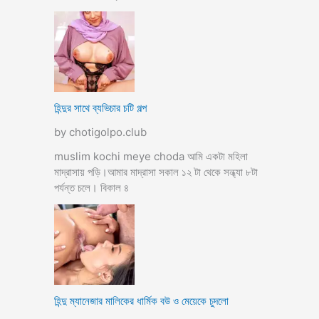
হিন্দুর সাথে ব্যভিচার চটি গল্প
by chotigolpo.club
muslim kochi meye choda আমি একটা মহিলা
মাদ্রাসায় পড়ি।আমার মাদ্রাসা সকাল ১২ টা থেকে সন্ধ্যা ৮টা
পর্যন্ত চলে। বিকাল ৪
হিন্দু ম্যানেজার মালিকের ধার্মিক বউ ও মেয়েকে চুদলো