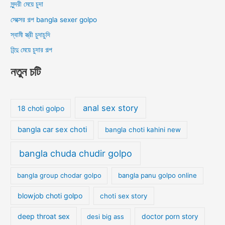
সুন্দরী মেয়ে চুদা
সেক্সের গল্প bangla sexer golpo
স্বামী স্ত্রী চুদাচুদি
হিন্দু মেয়ে চুদার গল্প
নতুন চটি
anal sex story
18 choti golpo
bangla car sex choti
bangla choti kahini new
bangla chuda chudir golpo
bangla group chodar golpo
bangla panu golpo online
blowjob choti golpo
choti sex story
deep throat sex
desi big ass
doctor porn story