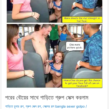
পরের বৌয়ের সাথে গাড়িতে গ্রুপ সেক্স করলাম
গাড়িতে চুদার গল্প
,
গ্রুপ সেক্স গল্প
,
সেক্সের গল্প bangla sexer golpo
/