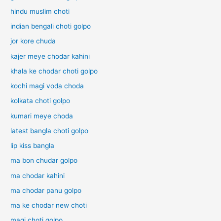
hindu muslim choti
indian bengali choti golpo
jor kore chuda
kajer meye chodar kahini
khala ke chodar choti golpo
kochi magi voda choda
kolkata choti golpo
kumari meye choda
latest bangla choti golpo
lip kiss bangla
ma bon chudar golpo
ma chodar kahini
ma chodar panu golpo
ma ke chodar new choti
magi choti golpo