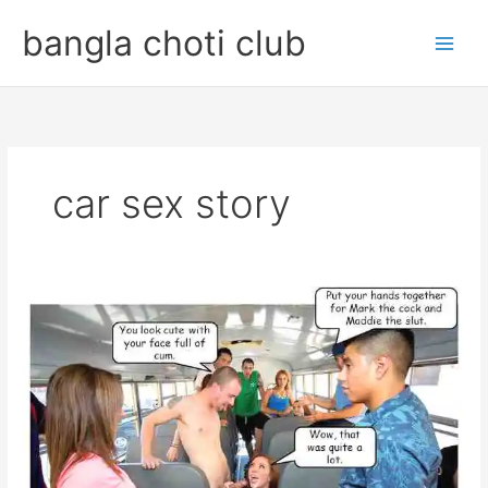
Skip
bangla choti club
to
content
car sex story