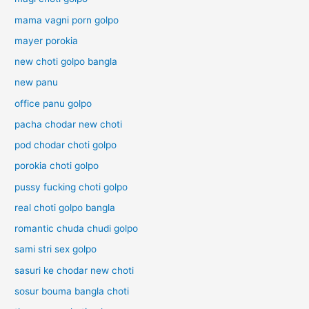
mama vagni porn golpo
mayer porokia
new choti golpo bangla
new panu
office panu golpo
pacha chodar new choti
pod chodar choti golpo
porokia choti golpo
pussy fucking choti golpo
real choti golpo bangla
romantic chuda chudi golpo
sami stri sex golpo
sasuri ke chodar new choti
sosur bouma bangla choti