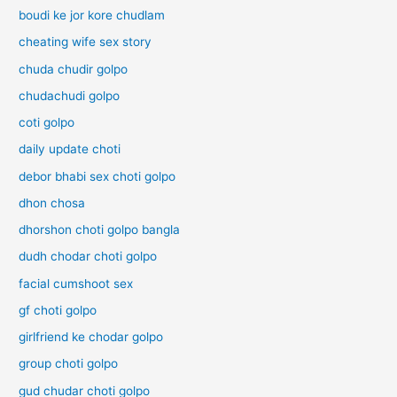
boudi ke jor kore chudlam
cheating wife sex story
chuda chudir golpo
chudachudi golpo
coti golpo
daily update choti
debor bhabi sex choti golpo
dhon chosa
dhorshon choti golpo bangla
dudh chodar choti golpo
facial cumshoot sex
gf choti golpo
girlfriend ke chodar golpo
group choti golpo
gud chudar choti golpo