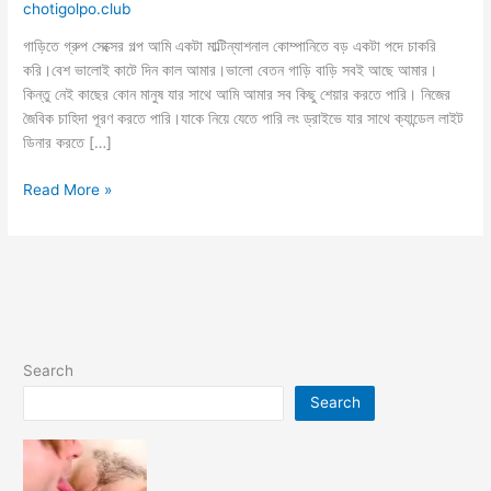
chotigolpo.club
গাড়িতে গ্রুপ সেক্সের গল্প আমি একটা মাল্টিন্যাশনাল কোম্পানিতে বড় একটা পদে চাকরি
করি।বেশ ভালোই কাটে দিন কাল আমার।ভালো বেতন গাড়ি বাড়ি সবই আছে আমার।
কিন্তু নেই কাছের কোন মানুষ যার সাথে আমি আমার সব কিছু শেয়ার করতে পারি। নিজের
জৈবিক চাহিদা পূরণ করতে পারি।যাকে নিয়ে যেতে পারি লং ড্রাইভে যার সাথে ক্যান্ডেল লাইট
ডিনার করতে […]
পরের
Read More »
বৌয়ের
সাথে
গাড়িতে
গ্রুপ
সেক্স
করলাম
Search
Search