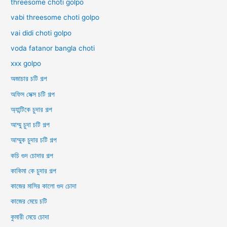
threesome choti golpo
vabi threesome choti golpo
vai didi choti golpo
voda fatanor bangla choti
xxx golpo
অজাচার চটি গল্প
অফিস সেক্স চটি গল্প
অ্যান্টিকে চুদার গল্প
আম্মু চুদা চটি গল্প
আম্মুক চুদার চটি গল্প
কচি গুদ চোদার গল্প
কাকিমা কে চুদার গল্প
কাজের মাসির কালো গুদ চোদা
কাজের মেয়ে চটি
কুমারী মেয়ে চোদা