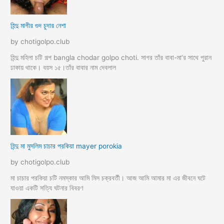
হিন্দু মাগীর গুদ চুদার নেশা
by chotigolpo.club
হিন্দু মহিলা চটি গল্প bangla chodar golpo choti. সাগর তাঁর বাবা-মা’র সাথে পুরান
ঢাকায় থাকে। বয়স ১৫।তাঁর বাবার নাম দেবলাল
হিন্দু মা মুসলিম চাচার পরকিয়া mayer porokia
by chotigolpo.club
মা চাচার পরকিয়া চটি নমস্কার আমি মিস চক্রবর্তী। আজ আমি আমার মা এর জীবনে ঘটে
যাওয়া একটি সত্যি ঘটনার বিবরণ