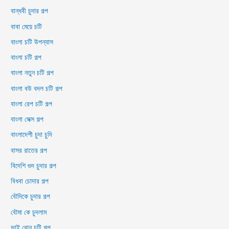
বান্ধবী চুদার গল্প
বাবা মেয়ে চটি
বাংলা চটি উপন্যাস
বাংলা চটি গল্প
বাংলা নতুন চটি গল্প
বাংলা বউ বদল চটি গল্প
বাংলা রেপ চটি গল্প
বাংলা সেক্স গল্প
বাংলাদেশী চুদা চুদি
বাসর রাতের গল্প
বিদেশি গুদ চুদার গল্প
বিধবা চোদার গল্প
বৌদিকে চুদার গল্প
বৌমা কে চুদলাম
ভাই বোন চটি গল্প