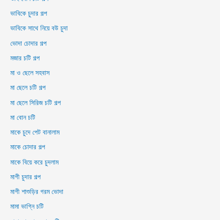
ভাবিকে চুদার গল্প
ভাবিকে সাথে নিয়ে বউ চুদা
ভোদা চোদার গল্প
মজার চটি গল্প
মা ও ছেলে সহবাস
মা ছেলে চটি গল্প
মা ছেলে সিরিজ চটি গল্প
মা বোন চটি
মাকে চুদে পেট বানালাম
মাকে চোদার গল্প
মাকে বিয়ে করে চুদলাম
মাগী চুদার গল্প
মাগী শাশুড়ির গরম ভোদা
মামা ভাগ্নি চটি