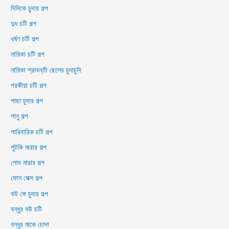
দিদিকে চুদার গল্প
দুধ চটি গল্প
ধর্ষণ চটি গল্প
নায়িকা চটি গল্প
নায়িকা শ্রাবন্তী ছেলের চুদাচুদি
পরকীয়া চটি গল্প
পাছা চুদার গল্প
পানু গল্প
পারিবারিক চটি গল্প
পুটকি মারার গল্প
পোদ মারার গল্প
ফোন সেক্স গল্প
বউ কে চুদার গল্প
বন্ধুর বউ চটি
বন্ধুর মাকে চোদা