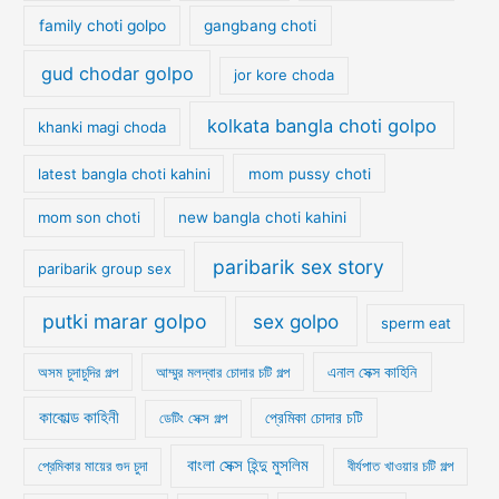
family choti golpo
gangbang choti
gud chodar golpo
jor kore choda
kolkata bangla choti golpo
khanki magi choda
latest bangla choti kahini
mom pussy choti
mom son choti
new bangla choti kahini
paribarik sex story
paribarik group sex
putki marar golpo
sex golpo
sperm eat
অসম চুদাচুদির গল্প
আম্মুর মলদ্বার চোদার চটি গল্প
এনাল সেক্স কাহিনি
কাকোল্ড কাহিনী
ডেটিং সেক্স গল্প
প্রেমিকা চোদার চটি
বাংলা সেক্স হিন্দু মুসলিম
প্রেমিকার মায়ের গুদ চুদা
বীর্যপাত খাওয়ার চটি গল্প