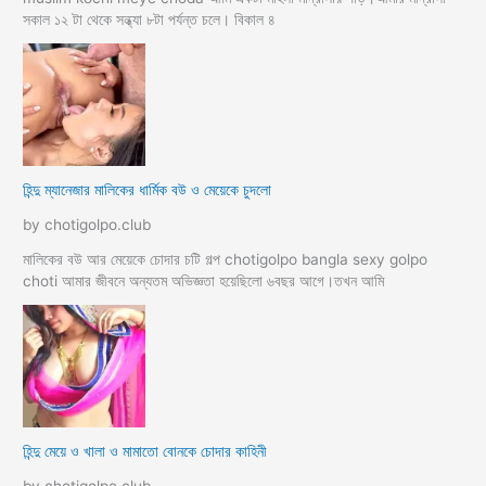
সকাল ১২ টা থেকে সন্ধ্যা ৮টা পর্যন্ত চলে। বিকাল ৪
হিন্দু ম্যানেজার মালিকের ধার্মিক বউ ও মেয়েকে চুদলো
by chotigolpo.club
মালিকের বউ আর মেয়েকে চোদার চটি গল্প chotigolpo bangla sexy golpo
choti আমার জীবনে অন্যতম অভিজ্ঞতা হয়েছিলো ৬বছর আগে।তখন আমি
হিন্দু মেয়ে ও খালা ও মামাতো বোনকে চোদার কাহিনী