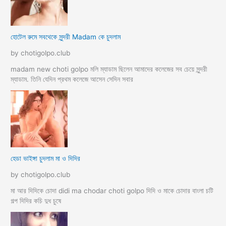
হোটেল রুমে সবথেকে সুন্দরী Madam কে চুদলাম
by chotigolpo.club
madam new choti golpo মলি ম্যাডাম ছিলেন আমাদের কলেজের সব চেয়ে সুন্দরী
ম্যাডাম. তিনি যেদিন প্রথম কলেজে আসেন সেদিন সবার
হেডা ভাইঙ্গা চুদলাম মা ও দিদির
by chotigolpo.club
মা আর দিদিকে চোদা didi ma chodar choti golpo দিদি ও মাকে চোদার বাংলা চটি
গল্প দিদির কচি দুধ চুষে