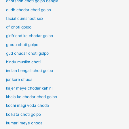
dhorshon choti golpo bangla
dudh chodar choti golpo
facial cumshoot sex
gf choti golpo
girlfriend ke chodar golpo
group choti golpo
gud chudar choti golpo
hindu muslim choti
indian bengali choti golpo
jor kore chuda
kajer meye chodar kahini
khala ke chodar choti golpo
kochi magi voda choda
kolkata choti golpo
kumari meye choda