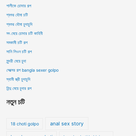
শালীকে চোদার গল্প
শ্বশুর বৌমা চটি
শ্বশুর বৌমা চুদাচুদি
সৎ মেয়ে চোদার চটি কাহিনী
সমকামী চটি গল্প
সানি লিওন চটি গল্প
সুন্দরী মেয়ে চুদা
সেক্সের গল্প bangla sexer golpo
স্বামী স্ত্রী চুদাচুদি
হিন্দু মেয়ে চুদার গল্প
নতুন চটি
anal sex story
18 choti golpo