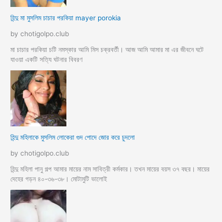
হিন্দু মা মুসলিম চাচার পরকিয়া mayer porokia
by chotigolpo.club
মা চাচার পরকিয়া চটি নমস্কার আমি মিস চক্রবর্তী। আজ আমি আমার মা এর জীবনে ঘটে
যাওয়া একটি সত্যি ঘটনার বিবরণ
হিন্দু মহিলাকে মুসলিম লোকেরা গুদ পোদে জোর করে চুদলো
by chotigolpo.club
হিন্দু মহিলা পানু গল্প আমার মায়ের নাম সাবিত্রী কর্মকার। তখন মায়ের বয়স ৩৭ বছর। মায়ের
দেহের গড়ন ৪০-৩৬-৩৮। মোটামুটি ভালোই