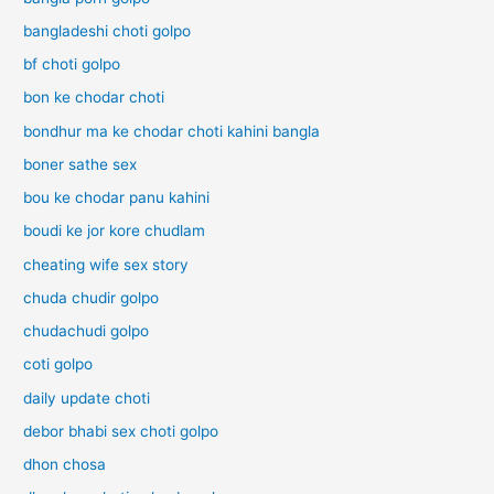
bangladeshi choti golpo
bf choti golpo
bon ke chodar choti
bondhur ma ke chodar choti kahini bangla
boner sathe sex
bou ke chodar panu kahini
boudi ke jor kore chudlam
cheating wife sex story
chuda chudir golpo
chudachudi golpo
coti golpo
daily update choti
debor bhabi sex choti golpo
dhon chosa