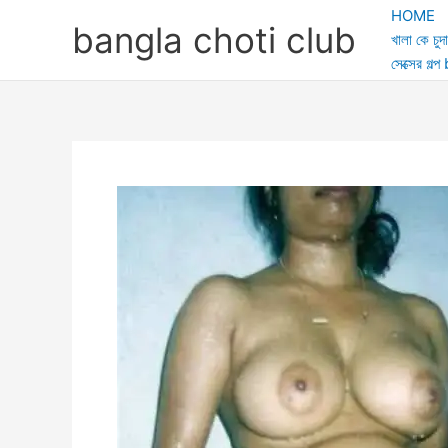
Skip
HOME
bangla choti club
to
খালা কে চুদা
content
সেক্সের গ