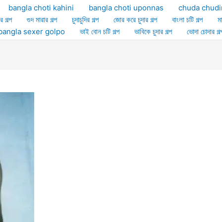
bangla choti kahini
bangla choti uponnas
chuda chudi
র গল্প
গুদ মারার গল্প
চুদাচুদির গল্প
জোর করে চুদার গল্প
বাংলা চটি গল্প
ম
ল্প bangla sexer golpo
ভাই বোন চটি গল্প
ভাবিকে চুদার গল্প
ভোদা চোদার গল্