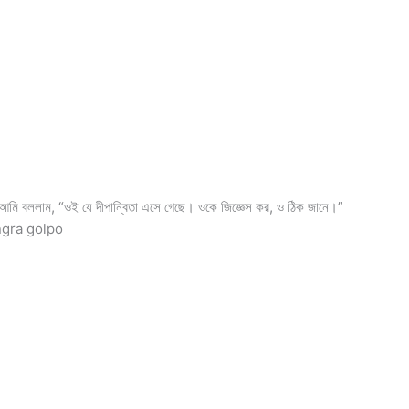
ল। আমি বললাম, “ওই যে দীপান্বিতা এসে গেছে। ওকে জিজ্ঞেস কর, ও ঠিক জানে।”
nongra golpo