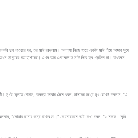
নেকটা দুধ খাওয়ার পর, ওর মাঈ ছাড়লাম। অনন্যা নিজে হাতে একটা মাঈ নিয়ে আমার মুখে
তখন হা’কুরের মত হাপাচ্ছে। এখন আর এক’সঙ্গে দু মাঈ দিয়ে দুধ পড়ছিল না। বাথরুমে
গী। মুখটা তুলতে গেলাম, অনন্যা আবার ঠেসে ধরল, মাঈয়ের মধ্যে মুখ রেখেই বললাম, “এ
বললাম, “তোমার ছানার জন্য রাখবে না।” কোনোরকমে দুটো কথা বলল, “ও মরুক। তুমি