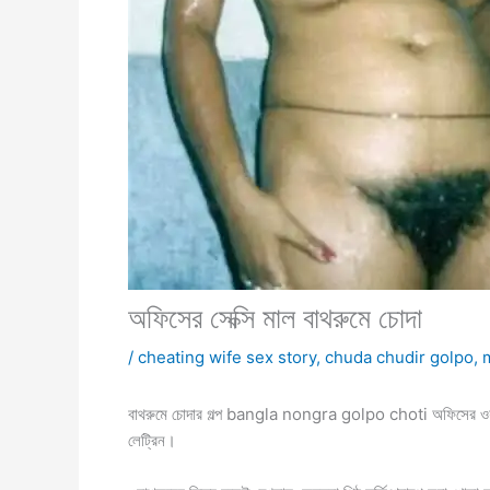
অফিসের সেক্সি মাল বাথরুমে চোদা
/
cheating wife sex story
,
chuda chudir golpo
,
বাথরুমে চোদার গল্প bangla nongra golpo choti অফিসের ওয়াশর
লেট্রিন।