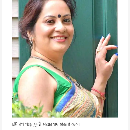
চটি গল্প পড়ে সুন্দরী মায়ের গুদ মারলো ছেলে