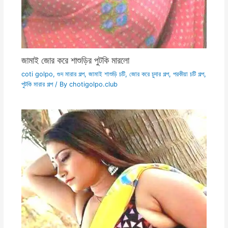
জামাই জোর করে শাশুড়ির পুটকি মারলো
coti golpo
,
গুদ মারার গল্প
,
জামাই শাশুড়ি চটি
,
জোর করে চুদার গল্প
,
পরকীয়া চটি গল্প
,
পুটকি মারার গল্প
/ By
chotigolpo.club