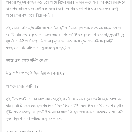
অগত্যা পুনু মুখ ব্যাজার করে চলে আসে নিজের ঘরে।মনেমনে ভাবে শালা মার বদলে মেয়েটাকে
যদি পেত তাহলে একরাতেই বাচ্চা ভরে দিত। বিছানার একপাশে চিৎ হয়ে শুয়ে শুয়ে একটু
আগে শোনা কথা গুলো নিয়ে ভাবছি।
এই বয়সে একটা ৬/৭ ইঞ্চি ল্যাওড়া ঠিক জুটিয়ে নিয়েছে।আমারটাও ঐরকম সাইজ,দেখলে
আণ্টি আমাকেও ছাড়তো না।এমন সময় মা আর আণ্টি ঘরে ঢুকলো,মা ডাকলো,পুনুএ্যাই পুনু
ঘুমালি না কি? আমি সাড়া দিলাম না।ঘুমের ভান করে চোখ বুজে পড়ে রইলাম।আণ্টি
বলল,ওকে আর ডাকিস না।ঘুমোচ্ছে ঘুমোক,তুই যা।
হ্যারে রেবা ছসাত ইঞ্চিটা কে রে?
উরে মাগি মাপ শুনেই জিভ দিয়ে জল গড়াচ্ছে?
আমাকে শেয়ার করবি না?
তুই নিতে পারবি না। মা রেগে যায় বলে,তুই পারবি।সাত কেন তুই দশইঞ্চি নে,মা রেগে চলে
যায়। আণ্টি হেসে ফেলে,আমার দিকে পিছন ফিরে নাইটি পরছে,উদোম হাতির মত পাছা,শাল
খুঁটির মত একজোড়া পা।খাটে উঠে আমার পাশে চিৎ হয়ে শুয়ে পড়লো।মেয়েদের গায়ে একটা
সুন্দর গন্ধ থাকে যা শরীরের মধ্যে দোলা দেয়।
aunty bangla choti