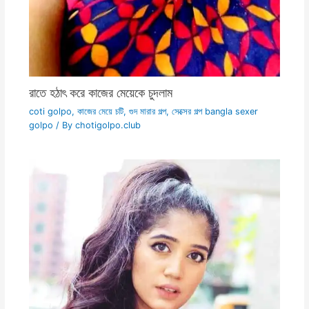
রাতে হঠাৎ করে কাজের মেয়েকে চুদলাম
coti golpo
,
কাজের মেয়ে চটি
,
গুদ মারার গল্প
,
সেক্সের গল্প bangla sexer
golpo
/ By
chotigolpo.club