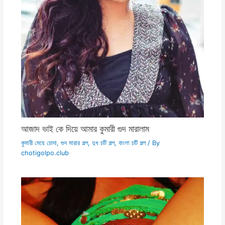
আজাদ ভাই কে দিয়ে আমার কুমারী গুদ মারালাম
কুমারী মেয়ে চোদা
,
গুদ মারার গল্প
,
দুধ চটি গল্প
,
বাংলা চটি গল্প
/ By
chotigolpo.club