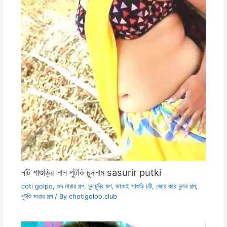
নটি শাশুড়ির লাল পুটকি চুদলাম sasurir putki
coti golpo
,
গুদ মারার গল্প
,
চুদাচুদির গল্প
,
জামাই শাশুড়ি চটি
,
জোর করে চুদার গল্প
,
পুটকি মারার গল্প
/ By
chotigolpo.club