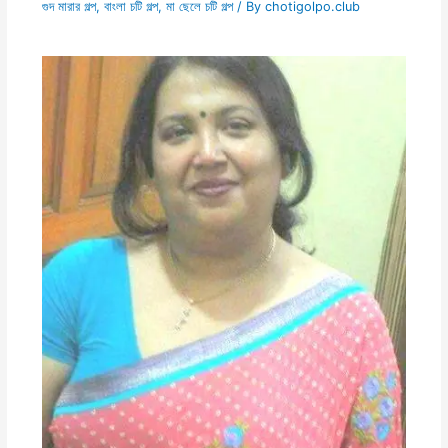
গুদ মারার গল্প
,
বাংলা চটি গল্প
,
মা ছেলে চটি গল্প
/ By
chotigolpo.club