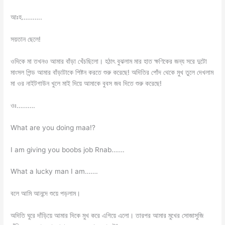
আঃহ………..
সয়তান ছেলে!
ওদিকে মা তখনও আমার বাঁড়া খেঁচছিলো। হঠাৎ বুঝলাম মার হাত ক্ষণিকের জন্য সরে দুটো
মাংসল পিন্ড আমার বাঁড়াটাকে পিষ্টন করতে শুরু করেছে! অদিতির পোঁদ থেকে মুখ তুলে দেখলাম
মা ওর নাইটগাউন খুলে মাই দিয়ে আমাকে বুবস জব দিতে শুরু করেছে!
ওঃ……….
What are you doing maa!?
I am giving you boobs job Rnab…….
What a lucky man I am…….
বলে আমি আনন্দে শুয়ে পড়লাম।
অদিতি ঘুরে দাঁড়িয়ে আমার দিকে মুখ করে এগিয়ে এলো। তারপর আমার মুখের সোজাসুজি