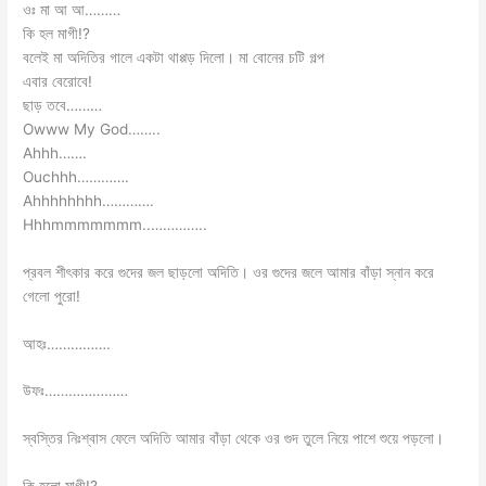
ওঃ মা আ আ………
কি হল মাগী!?
বলেই মা অদিতির গালে একটা থাপ্পড় দিলো। মা বোনের চটি গল্প
এবার বেরোবে!
ছাড় তবে………
Owww My God……..
Ahhh…….
Ouchhh………….
Ahhhhhhhh………….
Hhhmmmmmmm..…………..
প্রবল শীৎকার করে গুদের জল ছাড়লো অদিতি। ওর গুদের জলে আমার বাঁড়া স্নান করে
গেলো পুরো!
আহঃ…………….
উফঃ…………………
স্বস্তির নিঃশ্বাস ফেলে অদিতি আমার বাঁড়া থেকে ওর গুদ তুলে নিয়ে পাশে শুয়ে পড়লো।