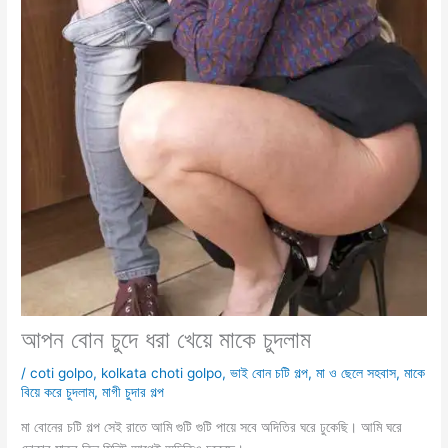
আপন বোন চুদে ধরা খেয়ে মাকে চুদলাম
/
coti golpo
,
kolkata choti golpo
,
ভাই বোন চটি গল্প
,
মা ও ছেলে সহবাস
,
মাকে
বিয়ে করে চুদলাম
,
মাগী চুদার গল্প
মা বোনের চটি গল্প সেই রাতে আমি গুটি গুটি পায়ে সবে অদিতির ঘরে ঢুকেছি। আমি ঘরে