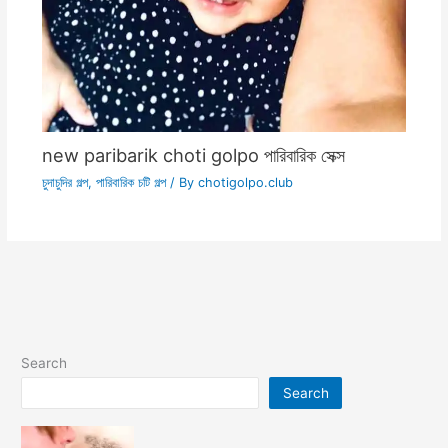
new paribarik choti golpo পারিবারিক সেক্স
চুদাচুদির গল্প
,
পারিবারিক চটি গল্প
/ By
chotigolpo.club
Search
Search