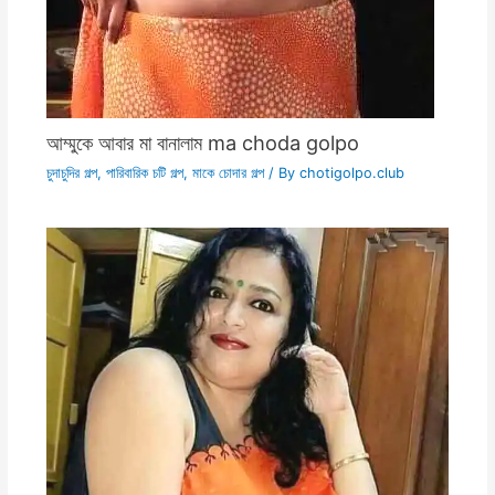
আম্মুকে আবার মা বানালাম ma choda golpo
চুদাচুদির গল্প
,
পারিবারিক চটি গল্প
,
মাকে চোদার গল্প
/ By
chotigolpo.club