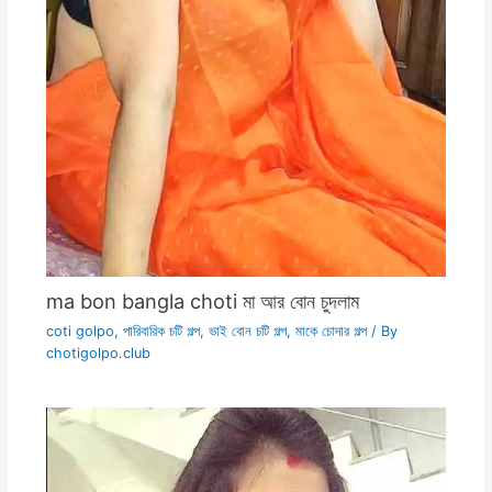
ma bon bangla choti মা আর বোন চুদলাম
coti golpo
,
পারিবারিক চটি গল্প
,
ভাই বোন চটি গল্প
,
মাকে চোদার গল্প
/ By
chotigolpo.club