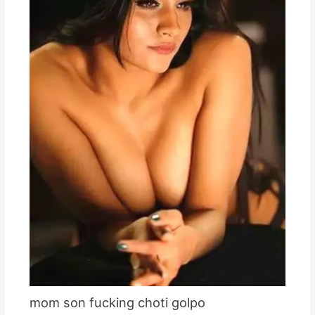
mom son fucking choti golpo