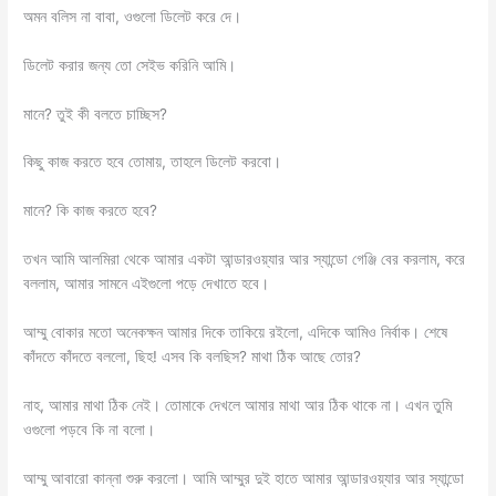
অমন বলিস না বাবা, ওগুলো ডিলেট করে দে।
ডিলেট করার জন্য তো সেইভ করিনি আমি।
মানে? তুই কী বলতে চাচ্ছিস?
কিছু কাজ করতে হবে তোমায়, তাহলে ডিলেট করবো।
মানে? কি কাজ করতে হবে?
তখন আমি আলমিরা থেকে আমার একটা আন্ডারওয়্যার আর স্যান্ডো গেঞ্জি বের করলাম, করে
বললাম, আমার সামনে এইগুলো পড়ে দেখাতে হবে।
আম্মু বোকার মতো অনেকক্ষন আমার দিকে তাকিয়ে রইলো, এদিকে আমিও নির্বাক। শেষে
কাঁদতে কাঁদতে বললো, ছিহ! এসব কি বলছিস? মাথা ঠিক আছে তোর?
নাহ, আমার মাথা ঠিক নেই। তোমাকে দেখলে আমার মাথা আর ঠিক থাকে না। এখন তুমি
ওগুলো পড়বে কি না বলো।
আম্মু আবারো কান্না শুরু করলো। আমি আম্মুর দুই হাতে আমার আন্ডারওয়্যার আর স্যান্ডো