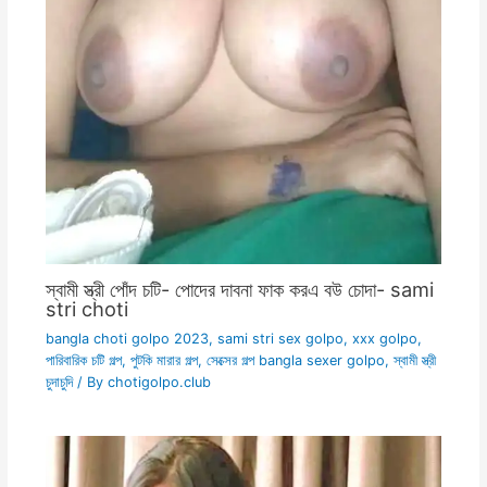
স্বামী স্ত্রী পোঁদ চটি- পোদের দাবনা ফাক করএ বউ চোদা- sami
stri choti
bangla choti golpo 2023
,
sami stri sex golpo
,
xxx golpo
,
পারিবারিক চটি গল্প
,
পুটকি মারার গল্প
,
সেক্সের গল্প bangla sexer golpo
,
স্বামী স্ত্রী
চুদাচুদি
/ By
chotigolpo.club