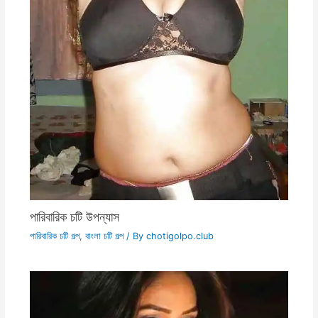
পারিবারিক চটি উপন্যাস
পারিবারিক চটি গল্প
,
বাংলা চটি গল্প
/ By
chotigolpo.club