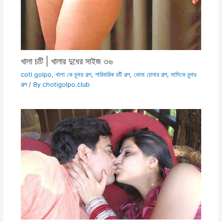
খালা চটি | খালার দুধের সাইজ ৩৬
coti golpo
,
খালা কে চুদার গল্প
,
পারিবারিক চটি গল্প
,
ভোদা চোদার গল্প
,
মাসিকে চুদার
গল্প
/ By
chotigolpo.club