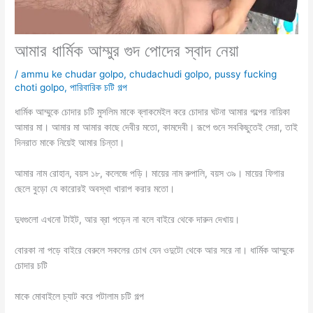
আমার ধার্মিক আম্মুর গুদ পোদের স্বাদ নেয়া
/
ammu ke chudar golpo
,
chudachudi golpo
,
pussy fucking
choti golpo
,
পারিবারিক চটি গল্প
ধার্মিক আম্মুকে চোদার চটি মুসলিম মাকে ব্লাকমেইল করে চোদার ঘটনা আমার গল্পের নায়িকা
আমার মা। আমার মা আমার কাছে দেবীর মতো, কামদেবী। রূপে গুনে সবকিছুতেই সেরা, তাই
দিনরাত মাকে নিয়েই আমার চিন্তা।
আমার নাম রোহান, বয়স ১৮, কলেজে পড়ি। মায়ের নাম রুপালি, বয়স ৩৯। মায়ের ফিগার
ছেলে বুড়ো যে কারোরই অবস্থা খারাপ করার মতো।
দুধগুলো এখনো টাইট, আর ব্রা পড়েন না বলে বাইরে থেকে দারুন দেখায়।
বোরকা না পড়ে বাইরে বেরুলে সকলের চোখ যেন ওদুটো থেকে আর সরে না। ধার্মিক আম্মুকে
চোদার চটি
মাকে মোবাইলে চ্যাট করে পটালাম চটি গল্প