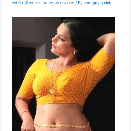
পারিবারিক চটি গল্প
,
বাংলা সেক্স গল্প
,
মাকে চোদার গল্প
/ By
chotigolpo.club