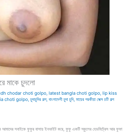
রে মাকে চুদলো
dh chodar choti golpo
,
latest bangla choti golpo
,
lip kiss
ia choti golpo
,
চুদাচুদির গল্প
,
বাংলাদেশী চুদা চুদি
,
মায়ের পরকীয়া সেক্স চটি গল্প
 আমাদের সবাইকে ফুফুর বাসায় ইনভাইট করে, ফুফু একটি স্কুলের হেডমিট্রেস আর ফুফা