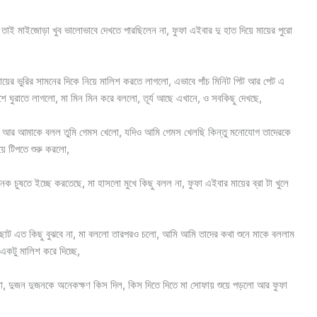
 তাই মাইজোড়া খুব ভালোভাবে দেখতে পারছিলেন না, ফুফা এইবার দু হাত দিয়ে মায়ের পুরো
মায়ের ভুরির সামনের দিকে নিয়ে মালিশ করতে লাগলো, এভাবে পাঁচ মিনিট পিট আর পেট এ
শে ঘুরাতে লাগলো, মা মিন মিন করে বললো, তূর্য আছে এখানে, ও সবকিছু দেখছে,
ল আর আমাকে বলল তুমি গেমস খেলো, যদিও আমি গেমস খেলছি কিন্তু মনোযোগ তাদেরকে
়ে টিপতে শুরু করলো,
তে ইচ্ছে করতেছে, মা হাসলো মুখে কিছু বলল না, ফুফা এইবার মায়ের ব্রা টা খুলে
ট এত কিছু বুঝবে না, মা বললো তারপরও চলো, আমি আমি তাদের কথা শুনে মাকে বললাম
একটু মালিশ করে দিচ্ছে,
 দুজন দুজনকে অনেকক্ষণ কিস দিল, কিস দিতে দিতে মা সোফায় শুয়ে পড়লো আর ফুফা