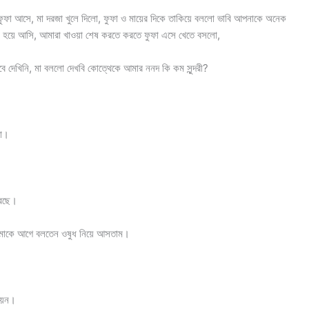
 ফুফা আসে, মা দরজা খুলে দিলো, ফুফা ও মায়ের দিকে তাকিয়ে বললো ভাবি আপনাকে অনেক
্রেশ হয়ে আসি, আমারা খাওয়া শেষ করতে করতে ফুফা এসে খেতে বসলো,
 দেখিনি, মা বললো দেখবি কোত্থেকে আমার ননদ কি কম সুন্দরী?
বো।
করছে।
 আমাকে আগে বলতেন ওষুধ নিয়ে আসতাম।
য়েন।