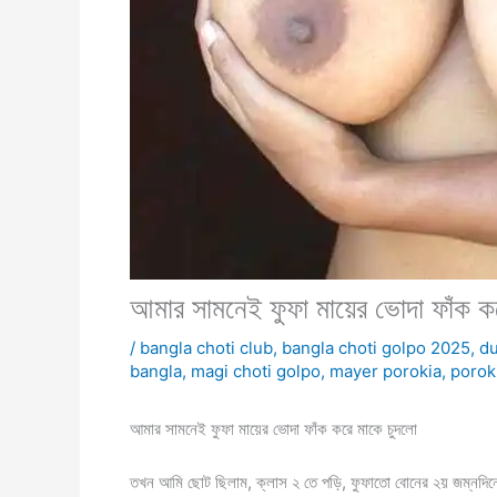
আমার সামনেই ফুফা মায়ের ভোদা ফাঁক ক
/
bangla choti club
,
bangla choti golpo 2025
,
du
bangla
,
magi choti golpo
,
mayer porokia
,
porok
আমার সামনেই ফুফা মায়ের ভোদা ফাঁক করে মাকে চুদলো
তখন আমি ছোট ছিলাম, ক্লাস ২ তে পড়ি, ফুফাতো বোনের ২য় জম্নদিনে