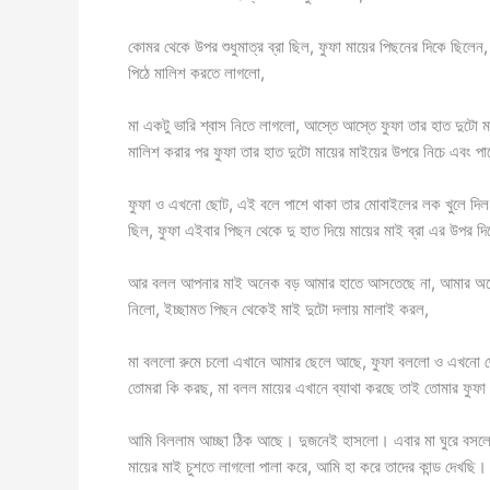
কোমর থেকে উপর শুধুমাত্র ব্রা ছিল, ফুফা মায়ের পিছনের দিকে ছিলেন,
পিঠে মালিশ করতে লাগলো,
মা একটু ভারি শ্বাস নিতে লাগলো, আস্তে আস্তে ফুফা তার হাত দুটো 
মালিশ করার পর ফুফা তার হাত দুটো মায়ের মাইয়ের উপরে নিচে এবং পা
ফুফা ও এখনো ছোট, এই বলে পাশে থাকা তার মোবাইলের লক খুলে দি
ছিল, ফুফা এইবার পিছন থেকে দু হাত দিয়ে মায়ের মাই ব্রা এর উপর দিয
আর বলল আপনার মাই অনেক বড় আমার হাতে আসতেছে না, আমার অনেক চুষ
নিলো, ইচ্ছামত পিছন থেকেই মাই দুটো দলায় মালাই করল,
মা বললো রুমে চলো এখানে আমার ছেলে আছে, ফুফা বললো ও এখনো ছো
তোমরা কি করছ, মা বলল মায়ের এখানে ব্যাথা করছে তাই তোমার ফুফা 
আমি বিললাম আচ্ছা ঠিক আছে। দুজনেই হাসলো। এবার মা ঘুরে বসলো,
মায়ের মাই চুশতে লাগলো পালা করে, আমি হা করে তাদের কান্ড দেখছি।