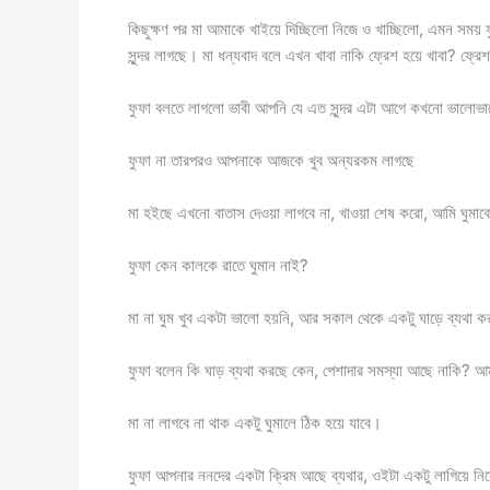
কিছুক্ষণ পর মা আমাকে খাইয়ে দিচ্ছিলো নিজে ও খাচ্ছিলো, এমন সময়
সুন্দর লাগছে। মা ধন্যবাদ বলে এখন খাবা নাকি ফ্রেশ হয়ে খাবা? ফ
ফুফা বলতে লাগলো ভাবী আপনি যে এত সুন্দর এটা আগে কখনো ভালোভাবে
ফুফা না তারপরও আপনাকে আজকে খুব অন্যরকম লাগছে
মা হইছে এখনো বাতাস দেওয়া লাগবে না, খাওয়া শেষ করো, আমি ঘুমা
ফুফা কেন কালকে রাতে ঘুমান নাই?
মা না ঘুম খুব একটা ভালো হয়নি, আর সকাল থেকে একটু ঘাড়ে ব্যথা 
ফুফা বলেন কি ঘাড় ব্যথা করছে কেন, পেশাদার সমস্যা আছে নাকি?
মা না লাগবে না থাক একটু ঘুমালে ঠিক হয়ে যাবে।
ফুফা আপনার ননদের একটা ক্রিম আছে ব্যথার, ওইটা একটু লাগিয়ে নি