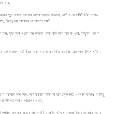
িয়ে যায়,
অনেক পচন্দ করতো সবসময় আমার কোলেই থাকতো, আমি ও কোয়ালিটি টাইম স্পেন্ড
ছে, কিন্তু ফুফু আমাদের কে আসতে দেয়নি,
 যায়, ফুফু ফুফা ও চলে যায় অফিসে, সারা বাড়ি আমি আর মা একা, কিছুক্ষণ পরে মা
 আমার জন্য, আইস্ক্রিম খেতে খেতে এসে দেখি মা তরকারি রেডি করে টেবিলে সাজিয়ে
া, আমাকে ডাক দিস, আমি বললাম আচ্ছা মা তুমি ব্লেড দিয়ে এখন কি করবে? মা কিছু
 মিনিট পরে আমার পশ্রাপে চাপ দেয়,
ি পশ্রাম চেপে ধরে দরজার সামনে দাঁড়িয়ে আছি, হঠাৎ মনে হলো ভিতরে মা জোরে জোরে