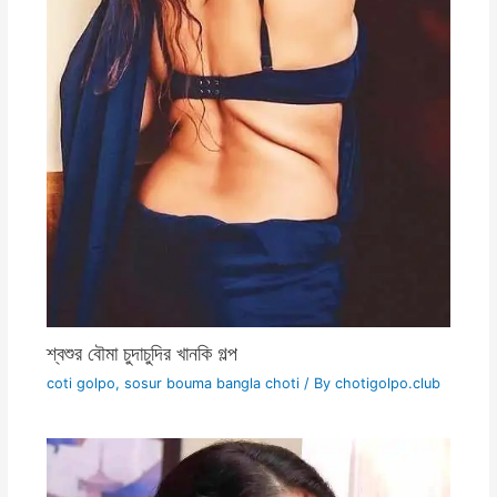
শ্বশুর বৌমা চুদাচুদির খানকি গল্প
coti golpo
,
sosur bouma bangla choti
/ By
chotigolpo.club