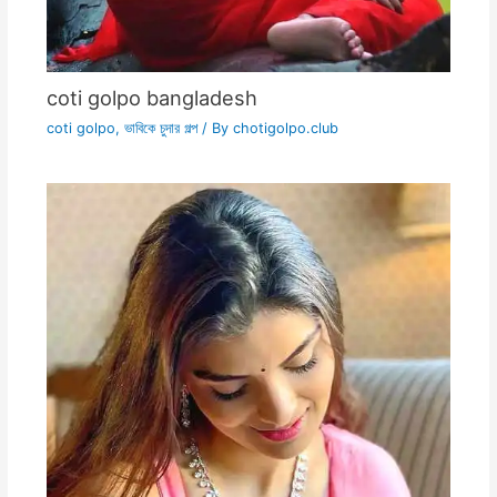
coti golpo bangladesh
coti golpo
,
ভাবিকে চুদার গল্প
/ By
chotigolpo.club