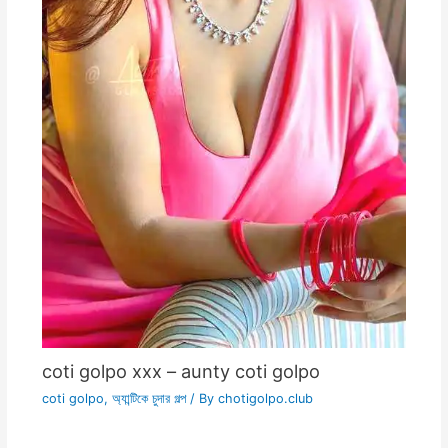
coti golpo xxx – aunty coti golpo
coti golpo
,
অ্যান্টিকে চুদার গল্প
/ By
chotigolpo.club