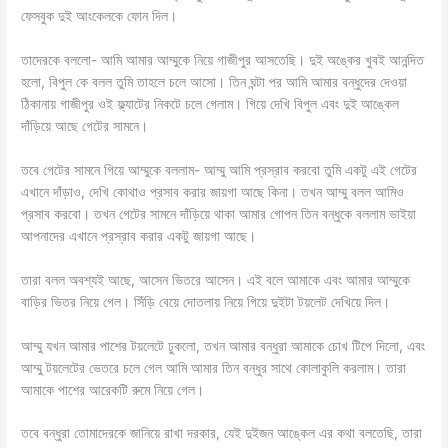
ফেসবুক দুই আংকেলকে ফোন দিল।
তাদেরকে বললো- আমি আমার আম্মুকে নিয়ে গাজীপুর আসতেছি। দুই অঙ্কের খুবই আনন্দিত
হলো, বিপুল কে বলল তুমি তাহলে চলে আসো। তিন ঘন্টা পর আমি আমার বন্ধুদের দেওয়া
ঠিকানায় গাজীপুর ওই ফ্ল্যাটের নিকটে চলে গেলাম। গিয়ে দেখি বিপুল এবং দুই আঙ্কেল
দাঁড়িয়ে আছে গেটের সামনে।
তবে গেটের সামনে গিয়ে আম্মুকে বললাম- আম্মু আমি প্রস্রাব করবো তুমি একটু এই গেটের
এখানে দাঁড়াও, দেখি কোথাও প্রসাব করার জায়গা আছে কিনা। তখন আম্মু বলল আমিও
প্রসাব করবো। তখন গেটের সামনে দাঁড়িয়ে থাকা আমার গোপন তিন বন্ধুকে বললাম ভাইয়া
আপনাদের এখানে প্রস্রাব করার একটু জায়গা আছে।
তারা বলল অবশ্যই আছে, আসেন ভিতরে আসেন। এই বলে আমাকে এবং আমার আম্মুকে
বাড়ির ভিতর নিয়ে গেল। সিঁড়ি বেয়ে দোতলায় নিয়ে গিয়ে দুইটা টয়লেট দেখিয়ে দিল।
আম্মু যখন আমার পাশের টয়লেটে ঢুকলো, তখন আমার বন্ধুরা আমাকে চোখ টিপে দিলো, এবং
আম্মু টয়লেটের ভেতরে চলে গেল আমি আমার তিন বন্ধুর সাথে কোলাকুলি করলাম। তারা
আমাকে পাশের আরেকটি রুমে নিয়ে গেল।
তবে বন্ধুরা তোমাদেরকে জানিয়ে রাখা দরকার, যেই দুইজন আঙ্কেল এর কথা বলতেছি, তারা