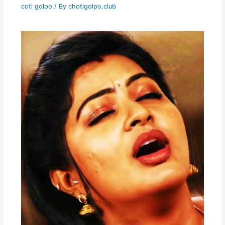
coti golpo
/ By
chotigolpo.club