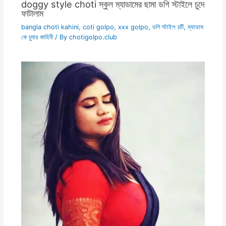
doggy style choti স্কুল ম্যাডামের ছামা ডগি স্টাইলে চুদে
ফাটালাম
bangla choti kahini
,
coti golpo
,
xxx golpo
,
ডগি স্টাইল চটি
,
ম্যাডাম
কে চুদার কাহিনী
/ By
chotigolpo.club