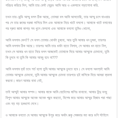
পরিচয় করিয়ে দিল, আমি তার বেস্ট ফ্রেন্ড আমি আর ও একসাথে পড়াশোনা করি.
তখন তার রেন্ডি আম্মু বলল ঠিক আছে, তোমরা বস আমি আসতেছি, তার আম্মু চলে যাওয়ার
পর সে তার রুমের দরজা লাগিয়ে দিল এবং আমাকে নিয়ে খাটে বসলো। আমাকে খাটে বসানোর
পর দ্রুত জামা কাপড় সব খুলে ফেললো এবং আমাকে বললো তুমিও খোলো,
আমি বললাম কেন?? সে বলল তোমার ধোনটা চুষবো, আর তুমি আমার ধন চুষবা, তারপর
আমি বললাম ঠিক আছে। তারপর আমি তার ধনটা হাতে নিলাম, সে আমার ধন হাতে নিল,
তখন সে আমার ধন হাতে নিয়ে বলল আজকেই তোমাকে দিয়ে আমার আম্মুকে চোদাবো, তুমি
কি চুদবে না তুমি কি আমার আব্বু হবে না???
আমি বললাম হ্যাঁ তবে শর্ত হলো তুমি আমার আম্মুকে চুদতে হবে। সে বললো অবশ্যই আমি
তোমার আম্মুকে চোদবো, তুমি আমার আম্মুকে চোদবা তারপরে দুই মাগিকে দিয়ে আমরা ব্যবসা
করবো। কারণ আমার বাবা নেই,
তাই আম্মুই আমার সম্পদ। আমার মাকে আমি হোটেলের মাগির বানাবো. আমার হিন্দু বন্ধু
বিপুল আমার আম্মুকে অনেক অনেক পছন্দ করতো, বিশেষ করে আমার আম্মুর হিজাব পরা পাছা
এবং বড় বড় দুধগুলো দেখে।
ও আমাকে বলতো যে আমার আম্মুকে উপুর করে অর্থাৎ রুকু সেজদার মত করে ডগি স্টাইলে