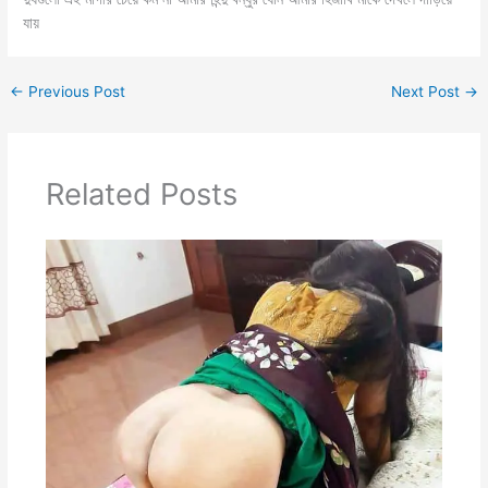
যায়
←
Previous Post
Next Post
→
Related Posts