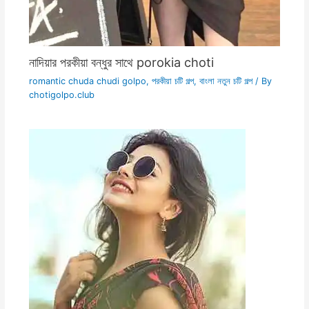
নাদিয়ার পরকীয়া বন্ধুর সাথে porokia choti
romantic chuda chudi golpo
,
পরকীয়া চটি গল্প
,
বাংলা নতুন চটি গল্প
/ By
chotigolpo.club