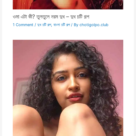
ওমা এটা কী? তুলতুলে নরম দুধ – দুধ চটি গল্প
1 Comment
/
দুধ চটি গল্প
,
বাংলা চটি গল্প
/ By
chotigolpo.club