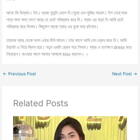
মাগো কি বিস্বাদ। ইহ। দ্বারা থুতুটা ফেলে নি।পুরো যেন সুজির পায়েস। ইশ তোর্ সারা
গায়ে সাদা সাদা লেগে আছে দে চেটে পরিষ্কার করে দি। স্যার এর বাড়া টা আমি চেটে
পরিষ্কার করে দিলাম। কিছুক্ষণ আরো স্যার এর বুকে শুয়ে রইলাম।
তারপর স্যার ডেকে বলল এবার উনি যাবেন। তার আগে আমি যেন ড্রেস করে নি। আমি
টয়লেট এ গিয়ে ক্লিন হয়ে। নতুন একটা ড্রেস পরে নিলাম। স্যার ও ততক্ষণে dress করে
নিয়েছেন। যাওয়ার আগে আবার আমাকে kiss করলেন। ।
←
Previous Post
Next Post
→
Related Posts