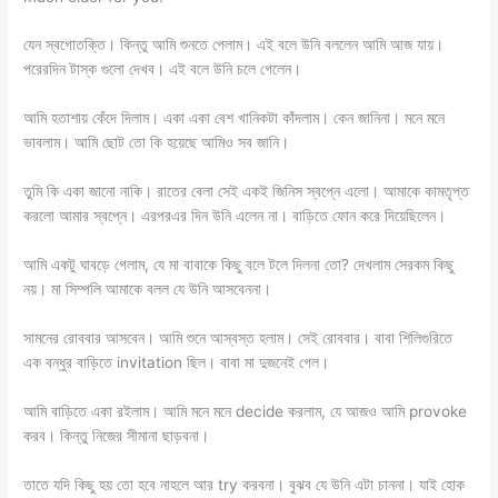
যেন স্বগোতক্তি। কিন্তু আমি শুনতে পেলাম। এই বলে উনি বললেন আমি আজ যায়।
পরেরদিন টাস্ক গুলো দেখব। এই বলে উনি চলে গেলেন।
আমি হতাশায় কেঁদে দিলাম। একা একা বেশ খানিকটা কাঁদলাম। কেন জানিনা। মনে মনে
ভাবলাম। আমি ছোট তো কি হয়েছে আমিও সব জানি।
তুমি কি একা জানো নাকি। রাতের বেলা সেই একই জিনিস স্বপ্নে এলো। আমাকে কামতৃপ্ত
করলো আমার স্বপ্নে। এরপরএর দিন উনি এলেন না। বাড়িতে ফোন করে দিয়েছিলেন।
আমি একটু ঘাবড়ে গেলাম, যে মা বাবাকে কিছু বলে টলে দিলনা তো? দেখলাম সেরকম কিছু
নয়। মা সিম্পলি আমাকে বলল যে উনি আসবেননা।
সামনের রোববার আসবেন। আমি শুনে আস্বস্ত হলাম। সেই রোববার। বাবা শিলিগুরিতে
এক বন্ধুর বাড়িতে invitation ছিল। বাবা মা দুজনেই গেল।
আমি বাড়িতে একা রইলাম। আমি মনে মনে decide করলাম, যে আজও আমি provoke
করব। কিন্তু নিজের সীমানা ছাড়বনা।
তাতে যদি কিছু হয় তো হবে নাহলে আর try করবনা। বুঝব যে উনি এটা চাননা। যাই হোক