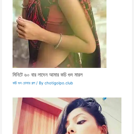
মিনিটে ৬০ বার লাদেন আমার কচি গুদ মারল
কচি গুদ চোদার গল্প
/ By
chotigolpo.club