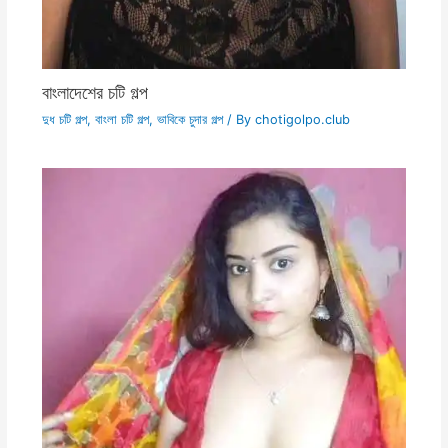
বাংলাদেশের চটি গল্প
দুধ চটি গল্প
,
বাংলা চটি গল্প
,
ভাবিকে চুদার গল্প
/ By
chotigolpo.club