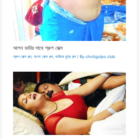
আপন ভাবির সাথে গ্রুপ সেক্স
গ্রুপ সেক্স গল্প
,
বাংলা সেক্স গল্প
,
ভাবিকে চুদার গল্প
/ By
chotigolpo.club