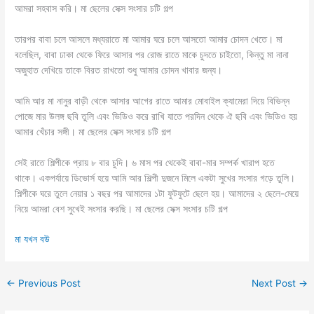
আমরা সহবাস করি। মা ছেলের সেক্স সংসার চটি গল্প
তারপর বাবা চলে আসলে মধ্যরাতে মা আমার ঘরে চলে আসতো আমার চোদন খেতে। মা
বলেছিল, বাবা ঢাকা থেকে ফিরে আসার পর রোজ রাতে মাকে চুদতে চাইতো, কিন্তু মা নানা
অজুহাত দেখিয়ে তাকে বিরত রাখতো শুধু আমার চোদন খাবার জন্য।
আমি আর মা নানুর বাড়ী থেকে আসার আগের রাতে আমার মোবাইল ক্যামেরা দিয়ে বিভিন্ন
পোজে মার উলঙ্গ ছবি তুলি এবং ভিডিও করে রাখি যাতে পরদিন থেকে ঐ ছবি এবং ভিডিও হয়
আমার খেঁচার সঙ্গী। মা ছেলের সেক্স সংসার চটি গল্প
সেই রাতে শিল্পীকে প্রায় ৮ বার চুদি। ৬ মাস পর থেকেই বাবা-মার সম্পর্ক খারাপ হতে
থাকে। একপর্যায়ে ডিভোর্স হয়ে আমি আর শিল্পী দুজনে মিলে একটা সুখের সংসার গড়ে তুলি।
শিল্পীকে ঘরে তুলে নেয়ার ১ বছর পর আমাদের ১টা ফুটফুটে ছেলে হয়। আমাদের ২ ছেলে-মেয়ে
নিয়ে আমরা বেশ সুখেই সংসার করছি। মা ছেলের সেক্স সংসার চটি গল্প
মা যখন বউ
←
Previous Post
Next Post
→