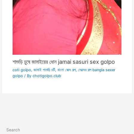
শাশুড়ি চুষে জামাইয়ের ধোন jamai sasuri sex golpo
coti golpo
,
জামাই শাশুড়ি চটি
,
বাংলা সেক্স গল্প
,
সেক্সের গল্প bangla sexer
golpo
/ By
chotigolpo.club
Search