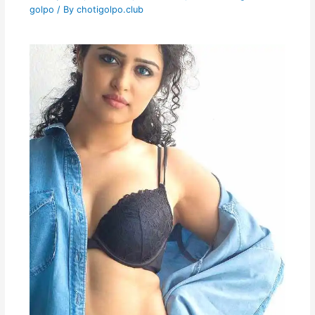
golpo
/ By
chotigolpo.club