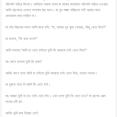
আঁচলটা সরিয়ে দিলেন। আমিতো অবাক হলাম মা আমার কথামতো আঁচলটা সরিয়ে দেওয়ায়
আমি প্রাণভরে দেখতে লাগলাম মার স্তন। মা খুব লজ্জা পাচ্ছিলো তাই আমার সাথে
কোনরকম কথা বলছিল না।
মা তাঁর বিছানায় বসলে আমি মাকে বলি, “মা, আমার খুব ক্ষুধা পেয়েছে, কিছু খেতে দিবে?”
মা বললো, “কি খাবা বলো?”
আমি বললাম,“আমি যা খেতে চাইবো তুমি কি আমাকে তাই খেতে দিবা?”
মাঃ আগে বলোনা তুমি কি খাবা?
আমিঃ আগে বলো আমি যা চাইবো তুমি আমাকে তাই খেতে দিবা, তাহলে বলবো।
মা বুঝতে পারে নি আমি কি খেতে চাই।
মাঃ আচ্ছা তুমি যা চাও তাই খেতে দিব। এখন বলো তুমি কি খেতে চাও? মা ছেলের সেক্স
সংসার চটি গল্প
আমিঃ তুমি কথা দিচ্ছো তো?