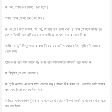
মাঃ হ্যাঁ, আমি কথা দিচ্ছি।এখন বলো।
আমিঃ আমি তোমার দুধ খেতে চাই।
মা খুব রেগে গিয়ে বললো, “ছি, ছি, ছি রাজু তুমি এতো খারাপ। আমি তোমাকে আমার দুধ
দেখতে দিয়েছি বলে তুমি ভেবোনা যে আমি আমার দুধ তোমাকে খেতে দিবো।
আমিঃ মা, তুমি কিন্তু আমাকে কথা দিয়েছো যে আমি যা খেতে চাইবো তুমি তাই আমাকে
খেতে দিবে।
তুমি কথার বরখেলাপ করবে মা? কথার বরখেলাপকারীকে সৃষ্টিকর্তা পছন্দ করেন না।
মা কিছুক্ষণ চুপ করে থাকলেন।
মাঃ তুমি আমাকে এইভাবে ফাঁদে ফেললে রাজু। কাজটা ঠিক করলা না। তোমাকে আমি আমার
দুধ খেতে দিবো তবে বেশিক্ষণ না।
আমিতো তখন ব্যাপক খুশি। মা আমাকে দুধ খাওয়াবে এই কথা শুনেই আমার ধোন খাড়া হতে
শুরু করেছিলো।