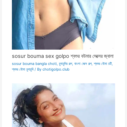
sosur bouma sex golpo শ্বশুর বউমার সেক্সের জ্বালা
sosur bouma bangla choti
,
চুদাচুদির গল্প
,
বাংলা সেক্স গল্প
,
শ্বশুর বৌমা চটি
,
শ্বশুর বৌমা চুদাচুদি
/ By
chotigolpo.club