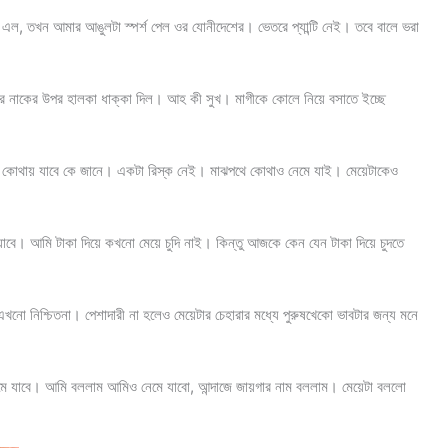
তে এল, তখন আমার আঙুলটা স্পর্শ পেল ওর যোনীদেশের। ভেতরে প্যান্টি নেই। তবে বালে ভরা
 আমার নাকের উপর হালকা ধাক্কা দিল। আহ কী সুখ। মাগীকে কোলে নিয়ে বসাতে ইচ্ছে
 কোথায় যাবে কে জানে। একটা রিস্ক নেই। মাঝপথে কোথাও নেমে যাই। মেয়েটাকেও
যাবে। আমি টাকা দিয়ে কখনো মেয়ে চুদি নাই। কিন্তু আজকে কেন যেন টাকা দিয়ে চুদতে
খনো নিশ্চিতনা। পেশাদারী না হলেও মেয়েটার চেহারার মধ্যে পুরুষখেকো ভাবটার জন্য মনে
েমে যাবে। আমি বললাম আমিও নেমে যাবো, আন্দাজে জায়গার নাম বললাম। মেয়েটা বললো