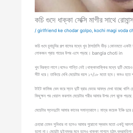
কচি গুদে ধাক্কা সেক্সি মাগীর সাথে রোমান্
/
girlfriend ke chodar golpo
,
kochi magi voda c
কচি গুদে চুদাচুদির গল্প বাসের মধ্যে খুব ঠাসাঠাসি ভীড়।কোনমতে এক
লোকজন প্রায় গায়ের উপর এসে পড়ছে। bangla choti in
খুব বিরক্ত লাগে।বসেও শান্তি নেই।ধাক্কাধাক্কির মধ্যে দুটি মেয়ে
সীট ধরে। তাকিয়ে দেখি মেয়েটার বয়স ১৭/১৮ মতো হবে। কমও হতে 
টাইট কামিজ ভেদ করে স্তন দুটি ব্রার ভেতর আবদ্ধ দেখা যাচ্ছে খাল
কিছুক্ষন পর খেয়াল করলাম মেয়েটার শরীর আমার উপর বেশ ঝুকে পড়ছ
মেয়েটার স্তনদুটো আমার কানের সমান্তরালে। মাত্র কয়েক ইঞ্চি দুর
চেহারা তেমন সুবিধার না হলেও আমার পুরোনো স্বভাব মতো একটু আলগা 
হলো না। মেয়েটা দুইনম্বর মনে হলেও ধাক্কা লাগলে হঠাৎ ভদ্রমহি