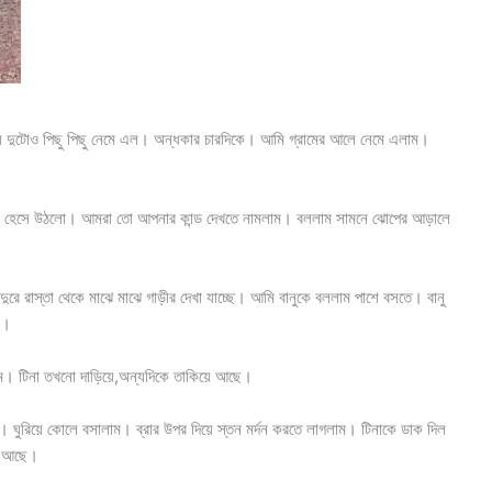
েয়ে দুটোও পিছু পিছু নেমে এল। অন্ধকার চারদিকে। আমি গ্রামের আলে নেমে এলাম।
 হেসে উঠলো। আমরা তো আপনার কান্ড দেখতে নামলাম। বললাম সামনে ঝোপের আড়ালে
ুরে রাস্তা থেকে মাঝে মাঝে গাড়ীর দেখা যাচ্ছে। আমি বানুকে বললাম পাশে বসতে। বানু
শ।
াম। টিনা তখনো দাড়িয়ে,অন্যদিকে তাকিয়ে আছে।
া। ঘুরিয়ে কোলে বসালাম। ব্রার উপর দিয়ে স্তন মর্দন করতে লাগলাম। টিনাকে ডাক দিল
জা আছে।