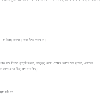
। যা ইচ্ছে করবো। বাধা দিতে পারবে না।
নাক ধরে টিপবো খুনসুটি করবো, কাতুকুতু দেবো, তোমার কোলে শুয়ে ঘুমাবো, তোমাকে
াথা লাগে এমন কিছু বাদে সব কিছু।
স চটি গল্প