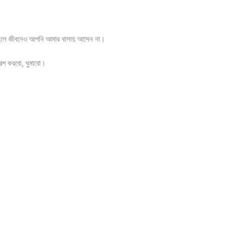
হলে জীবনেও আপনি আমার বাসায় আসেন না।
ল্প করবো, ঘুমাবো।