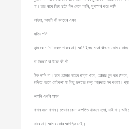
না। তার সাথে গিয়ে দুটো দিন থেকে আসি, সুখস্পর্শ করে আসি।
ভাইয়া, আপনি কী বলছেন এসব
সত্যি পলি
তুমি কোন ‘না’ করতে পারবে না। আমি ইচ্ছে মতো থাকবো তোমার কাছে
যা ইচ্ছে? যা ইচ্ছে কী কী
ঠিক জানি না। তবে তোমার হাতের রান্না খাবো, তোমার চুল ধরে টানবো, 
জড়িয়ে ধরবো মোটকথা যা কিছু দুজনের জন্য আনন্দময় সব করবো। ব্য
আপনি একটা পাগল
পাগল হলে পাগল। তোমার কোন আপত্তি থাকলে বলো, যাই গা। ডগি সেক্
আরে না। আমার কোন আপত্তি নেই।