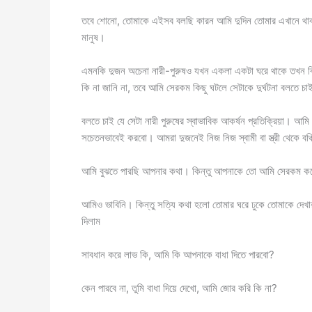
তবে শোনো, তোমাকে এইসব বলছি কারন আমি দুদিন তোমার এখানে থাকলে
মানুষ।
এমনকি দুজন অচেনা নারী-পুরুষও যখন একলা একটা ঘরে থাকে তখন বিভ
কি না জানি না, তবে আমি সেরকম কিছু ঘটলে সেটাকে দুর্ঘটনা বলতে চা
বলতে চাই যে সেটা নারী পুরুষের স্বাভাবিক আকর্ষন প্রতিক্রিয়া। আম
সচেতনভাবেই করবো। আমরা দুজনেই নিজ নিজ স্বামী বা স্ত্রী থেকে ব
আমি বুঝতে পারছি আপনার কথা। কিন্তু আপনাকে তো আমি সেরকম ক
আমিও ভাবিনি। কিন্তু সত্যি কথা হলো তোমার ঘরে ঢুকে তোমাকে দে
দিলাম
সাবধান করে লাভ কি, আমি কি আপনাকে বাধা দিতে পারবো?
কেন পারবে না, তুমি বাধা দিয়ে দেখো, আমি জোর করি কি না?