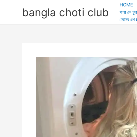
Skip
HOME
bangla choti club
to
খালা কে চুদা
content
সেক্সের গ