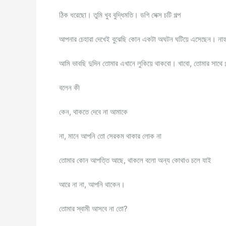
ঠিক ধরেছো। তুমি খুব বুদ্ধিমতি। ডগি সেক্স চটি গল্প
আপনার চেহারা দেখেই বুঝেছি কোন একটা অঘটন ঘটিয়ে এসেছেন। না
আমি ভাবছি দুদিন তোমার এখানে লুকিয়ে থাকবো। খাবো, তোমার সাথে গ
বলেন কী
কেন, থাকতে দেবে না আমাকে
না, মানে আপনি তো সেরকম থাকার লোক না
তোমার কোন আপত্তি আছে, থাকলে বলো অন্য কোথাও চলে যাই
আরে না না, আপনি থাকেন।
তোমার স্বামী আসবে না তো?