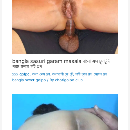
bangla sasuri garam masala বাংলা এক্স চুদাচুদি
গরম মশলা চটি গল্প
xxx golpo
,
বাংলা সেক্স গল্প
,
বাংলাদেশী চুদা চুদি
,
মাগী চুদার গল্প
,
সেক্সের গল্প
bangla sexer golpo
/ By
chotigolpo.club