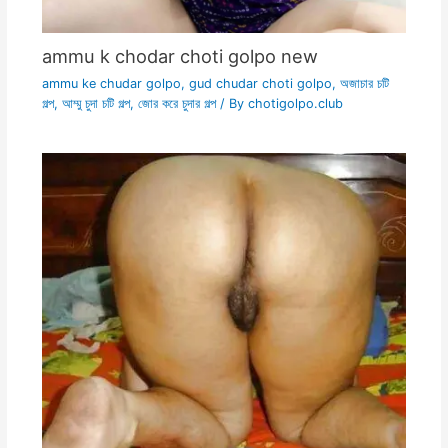
ammu k chodar choti golpo new
ammu ke chudar golpo
,
gud chudar choti golpo
,
অজাচার চটি
গল্প
,
আম্মু চুদা চটি গল্প
,
জোর করে চুদার গল্প
/ By
chotigolpo.club