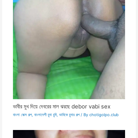
ভাবীর মুখ দিয়ে দেবরের মাল ঝরছে debor vabi sex
বাংলা সেক্স গল্প
,
বাংলাদেশী চুদা চুদি
,
ভাবিকে চুদার গল্প
/ By
chotigolpo.club