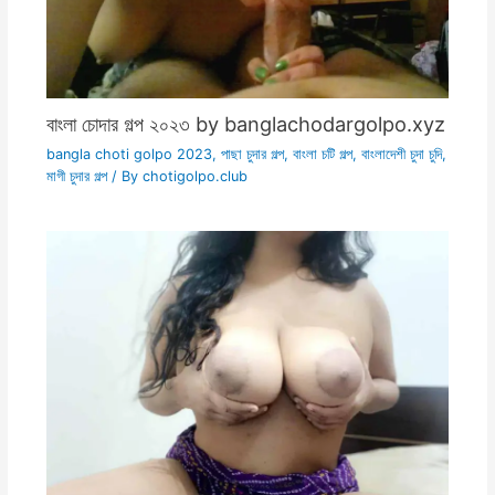
বাংলা চোদার গল্প ২০২৩ by banglachodargolpo.xyz
bangla choti golpo 2023
,
পাছা চুদার গল্প
,
বাংলা চটি গল্প
,
বাংলাদেশী চুদা চুদি
,
মাগী চুদার গল্প
/ By
chotigolpo.club