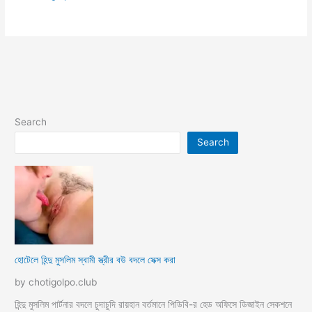
Search
Search
হোটেলে হিন্দু মুসলিম স্বামী স্ত্রীর বউ বদলে সেক্স করা
by chotigolpo.club
হিন্দু মুসলিম পার্টনার বদলে চুদাচুদি রায়হান বর্তমানে পিডিবি-র হেড অফিসে ডিজাইন সেকশনে