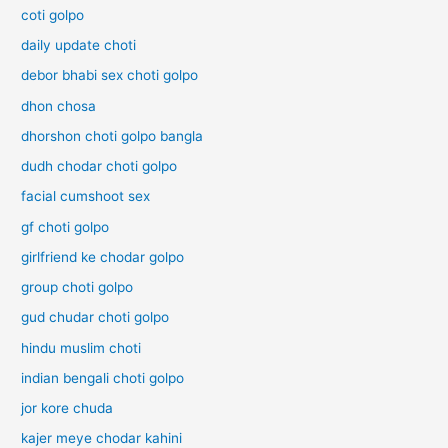
coti golpo
daily update choti
debor bhabi sex choti golpo
dhon chosa
dhorshon choti golpo bangla
dudh chodar choti golpo
facial cumshoot sex
gf choti golpo
girlfriend ke chodar golpo
group choti golpo
gud chudar choti golpo
hindu muslim choti
indian bengali choti golpo
jor kore chuda
kajer meye chodar kahini