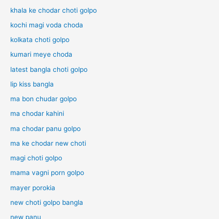
khala ke chodar choti golpo
kochi magi voda choda
kolkata choti golpo
kumari meye choda
latest bangla choti golpo
lip kiss bangla
ma bon chudar golpo
ma chodar kahini
ma chodar panu golpo
ma ke chodar new choti
magi choti golpo
mama vagni porn golpo
mayer porokia
new choti golpo bangla
new panu