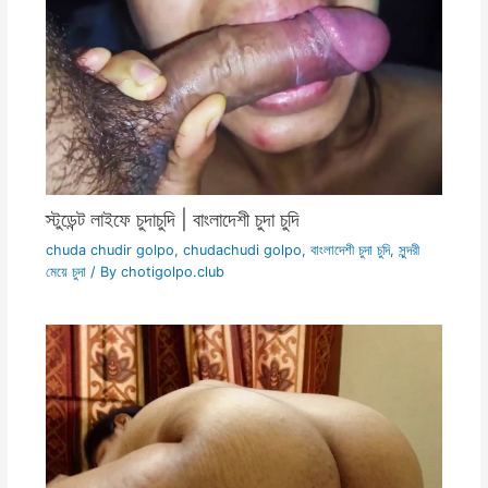
স্টুডেন্ট লাইফে চুদাচুদি | বাংলাদেশী চুদা চুদি
chuda chudir golpo
,
chudachudi golpo
,
বাংলাদেশী চুদা চুদি
,
সুন্দরী
মেয়ে চুদা
/ By
chotigolpo.club