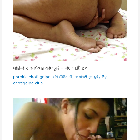
সারিকা ও জসিমের চোদাচুদি – বাংলা চটি গল্প
porokia choti golpo
,
ডগি স্টাইল চটি
,
বাংলাদেশী চুদা চুদি
/ By
chotigolpo.club