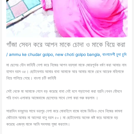
গাঁজা সেবন করে আপন মাকে চোদা ও মাকে বিয়ে করা
/
ammu ke chudar golpo
,
new choti golpo bangla
,
বাংলাদেশী চুদা চুদি
মা ছেলের যৌন কাহিনী নেশা করে নিজের আপন বয়স্কা মাকে জোরপূর্বক ধর্ষণ করা আমার নাম
হাসান বয়স ৩৫। ছোটবেলায় আমার বাবা আমাকে আর আমার মাকে রেখে আরেক মহিলাকে
নিয়ে পালিয়ে গেছে। বাংলা চটি কাহিনী
সেই থেকে মা আমাকে পেলে বড় করেছে বাবা নেই বলে পড়ালেখা করা হয়নি।যখন যৌবনে
পরি তখন এলাকার আজেবাজে ছেলেদের সাথে নেশা করা শুরু করলাম ।
সারাদিন বন্ধুদের সাথে ভরপুর নেশা করে মোবাইলে বাজে বাজে ভিডিও দেখে নিজের কামনা
মেটাতাম আমার মা আলেয়া বানু বয়স ৫০। মা ছোটবেলায় অনেক কষ্ট করে আমাকে বড়
করেছে এজন্য মাকে আমি সবসময় পূজা করতাম।