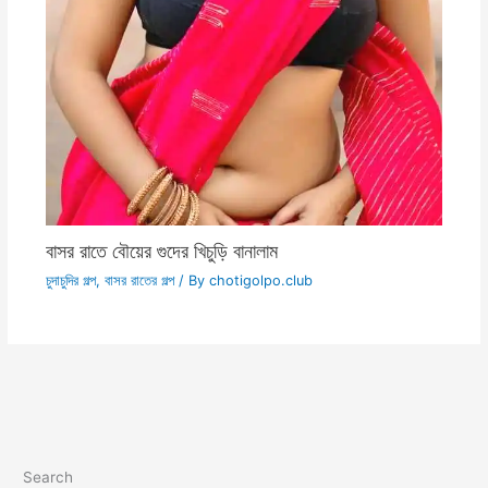
বাসর রাতে বৌয়ের গুদের খিচুড়ি বানালাম
চুদাচুদির গল্প
,
বাসর রাতের গল্প
/ By
chotigolpo.club
Search