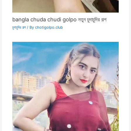
bangla chuda chudi golpo নতুন চুদাচুদির গল্প
চুদাচুদির গল্প
/ By
chotigolpo.club