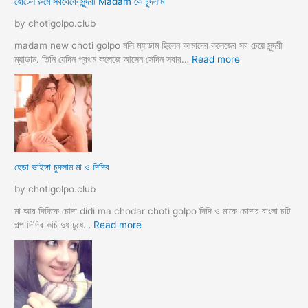
হোটেল রুমে সবথেকে সুন্দরী Madam কে চুদলাম
লি
ম
by chotigolpo.club
স্বা
মী
madam new choti golpo মলি ম্যাডাম ছিলেন আমাদের কলেজের সব চেয়ে সুন্দরী
স্ত্রী
:
ম্যাডাম. তিনি যেদিন প্রথম কলেজে আসেন সেদিন সবার…
Read more
র
হো
ব
টে
উ
ল
ব
রু
দ
মে
লে
স
সে
ব
হেডা ভাইঙ্গা চুদলাম মা ও দিদির
ক্স
থে
ক
কে
by chotigolpo.club
রা
সু
ন্দ
মা আর দিদিকে চোদা didi ma chodar choti golpo দিদি ও মাকে চোদার বাংলা চটি
রী
:
গল্প দিদির কচি দুধ চুষে…
Read more
M
হে
a
ডা
d
ভা
a
ই
m
ঙ্গা
কে
চু