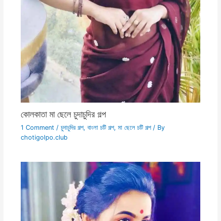
কোলকাতা মা ছেলে চুদাচুদির গল্প
1 Comment
/
চুদাচুদির গল্প
,
বাংলা চটি গল্প
,
মা ছেলে চটি গল্প
/ By
chotigolpo.club