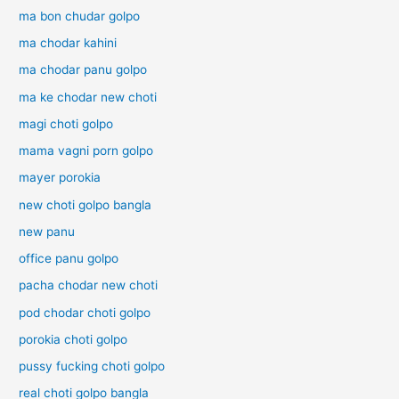
ma bon chudar golpo
ma chodar kahini
ma chodar panu golpo
ma ke chodar new choti
magi choti golpo
mama vagni porn golpo
mayer porokia
new choti golpo bangla
new panu
office panu golpo
pacha chodar new choti
pod chodar choti golpo
porokia choti golpo
pussy fucking choti golpo
real choti golpo bangla