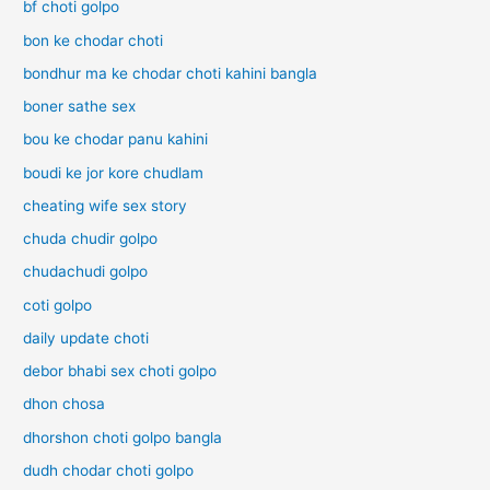
bf choti golpo
bon ke chodar choti
bondhur ma ke chodar choti kahini bangla
boner sathe sex
bou ke chodar panu kahini
boudi ke jor kore chudlam
cheating wife sex story
chuda chudir golpo
chudachudi golpo
coti golpo
daily update choti
debor bhabi sex choti golpo
dhon chosa
dhorshon choti golpo bangla
dudh chodar choti golpo