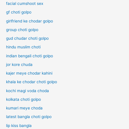
facial cumshoot sex
gf choti golpo
girlfriend ke chodar golpo
group choti golpo
gud chudar choti golpo
hindu muslim choti
indian bengali choti golpo
jor kore chuda
kajer meye chodar kahini
khala ke chodar choti golpo
kochi magi voda choda
kolkata choti golpo
kumari meye choda
latest bangla choti golpo
lip kiss bangla