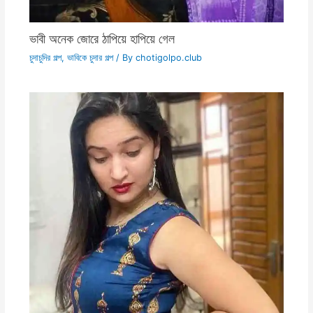
ভাবী অনেক জোরে ঠাপিয়ে হাপিয়ে গেল
চুদাচুদির গল্প
,
ভাবিকে চুদার গল্প
/ By
chotigolpo.club