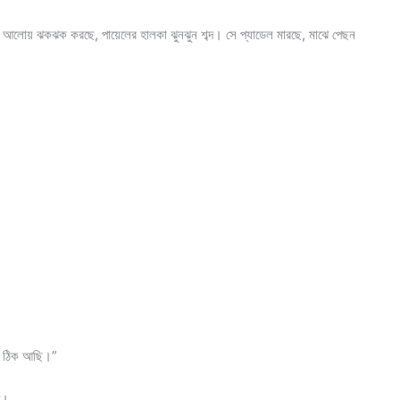
ঁদের আলোয় ঝকঝক করছে, পায়েলের হালকা ঝুনঝুন শব্দ। সে প্যাডেল মারছে, মাঝে পেছন
ি ঠিক আছি।”
ি।