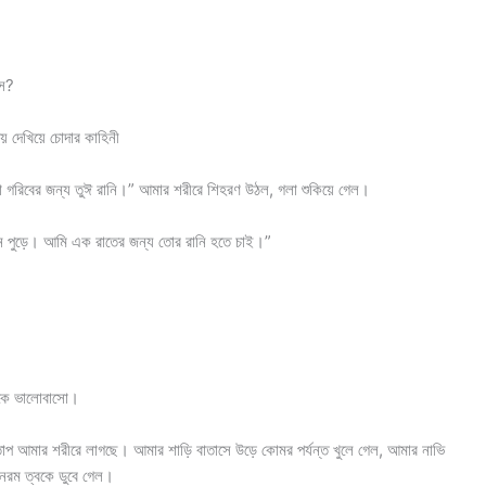
িস?
 দেখিয়ে চোদার কাহিনী
মতো গরিবের জন্য তুঈ রানি।” আমার শরীরে শিহরণ উঠল, গলা শুকিয়ে গেল।
পুড়ে। আমি এক রাতের জন্য তোর রানি হতে চাই।”
াকে ভালোবাসো।
তাপ আমার শরীরে লাগছে। আমার শাড়ি বাতাসে উড়ে কোমর পর্যন্ত খুলে গেল, আমার নাভি
নরম ত্বকে ডুবে গেল।