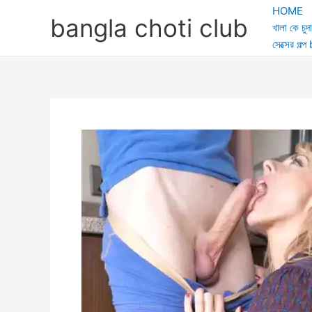
Skip
HOME
bangla choti club
to
খালা কে চুদা
content
সেক্সের গ