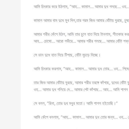
আমি চিৎকার করে উঠলাম, “আহ… কামাল… আমার দুধ গলছে… ওহ… চো
কামাল আমার বাম দুধে মুখ দিল,তার গরম জিভ আমার বোঁটায় ঘুরছে, চুষ
আমার শরীর কেঁপে উঠল, আমি তার চুলে হাত দিয়ে টানলাম, শীত
আহ… চোষো… আরো গভীরে… আমার শরীর গলছে… আমার বোঁটা শক্ত
সে ডান দুধে হাত দিয়ে টিপছে, বোঁটা মুচড়ে দিচ্ছে।
আমি চিৎকার করলাম, “আহ… কামাল… আমার দুধ তোর… ওহ… পিষে দে
তার জিভ আমার বোঁটায় ঘুরছে, আমার শরীর তরঙ্গে কাঁপছে, দুধের ব
ওহ… আমার দুধ গলিয়ে দে… আমার পেট কাঁপছে… আহ… আমি পাগল হয
সে বলল, “রিনা, তোর দুধ মধুর মতো। আমি পাগল হইতেছি।”
আমি কেঁপে বললাম, “আহ… কামাল… আমার দুধ তোর জন্য… ওহ… চো