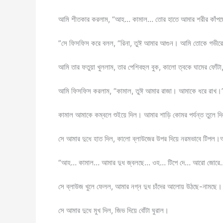
আমি শীতকার করলাম, “আহ… কামাল… তোর হাতে আমার শরীর কাঁ
”সে ফিসফিস করে বলল, “রিনা, তুঈ আমার আগুন। আমি তোকে গভীরে ন
আমি তার ফতুয়া খুললাম, তার পেশিবহুল বুক, কালো ত্বকে ঘামের ফোঁ
আমি ফিসফিস করলাম, “কামাল, তুঈ আমার রাজা। আমাকে ধরে রাখ।
কামাল আমাকে কম্বলে শুইয়ে দিল। আমার শাড়ি কোমর পর্যন্ত তুলে দি
সে আমার দুধে হাত দিল, কালো ব্লাউজের উপর দিয়ে নরমভাবে টিপল।আ
“আহ… কামাল… আমার দুধ জ্বলছে… ওহ… টিপে দে… আরো জোরে… 
সে ব্লাউজ খুলে ফেলল, আমার নগ্ন দুধ চাঁদের আলোয় উঠছে-নামছে।
সে আমার দুধে মুখ দিল, জিভ দিয়ে বোঁটা ঘুরাল।