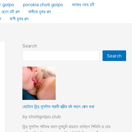
r golpo
porokia choti golpo
কাজের মেয়ে চটি
া ছেলে চটি গল্প
মামীকে চুদার গল্প
প
মাগী চুদার গল্প
Search
Search
হোটেলে হিন্দু মুসলিম স্বামী স্ত্রীর বউ বদলে সেক্স করা
by chotigolpo.club
হিন্দু মুসলিম পার্টনার বদলে চুদাচুদি রায়হান বর্তমানে পিডিবি-র হেড