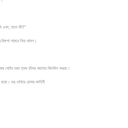
ি একা, তাতে কী?”
তা।রিকশা গাছের নিচে থামল।
 আর পেটের নরম ত্বক চাঁদের আলোয় ঝিলমিল করছে।
 ছায়া। ভয় দেখিয়ে চোদার কাহিনী