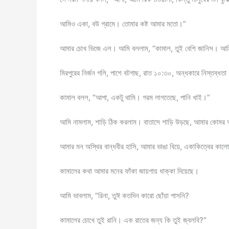
আমিও একা, বউ গ্রামে। তোমার কষ্ট আমার মতো।”
আমার চোখ ভিজে এল। আমি বললাম, “কামাল, তুই বেশি জানিস। আম
মিরপুরের নির্জন গলি, পাশে বটগাছ, রাত ১০:৩০, অন্ধকারে নিস্তব্ধ
কামাল বলল, “আপা, একটু থামি। গরম লাগতেছে, পানি খাই।”
আমি নামলাম, শাড়ি ঠিক করলাম। বাতাসে শাড়ি উড়ছে, আমার কোমর
আমার মন অস্থির বান্ধবীর হাসি, আমার ভাঙা বিয়ে, একাকিত্বের কালো
কামালের কথা আমার মনের ফাঁকা জায়গায় ধাক্কা দিয়েছে।
আমি ভাবলাম, “রিনা, তুঈ কতদিন কারো ছোঁয়া পাসনি?
কামালের চোখে তুই রানি। এক রাতের জন্য কি তুই জ্বলবি?”