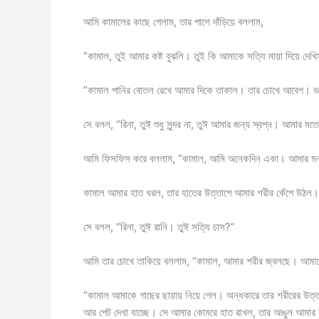
আমি কামালের কাছে গেলাম, তার পাশে দাঁড়িয়ে বললাম,
“কামাল, তুই আমার কষ্ট বুঝলি। তুই কি আমাকে সত্যি মায়া দিয়ে দেখ
”কামাল পানির বোতল রেখে আমার দিকে তাকাল। তার চোখে আবেগ। ভয়
সে বলল, “রিনা, তুঈ শুধু সুন্দর না, তুঈ আমার জন্য স্বপ্ন। আমার 
আমি ফিসফিস করে বললাম, “কামাল, আমি অনেকদিন একা। আমার মন 
কামাল আমার হাত ধরল, তার হাতের উত্তাপে আমার শরীর কেঁপে উঠল।
সে বলল, “রিনা, তুঈ রানি। তুঈ সত্যি চাস?”
আমি তার চোখে তাকিয়ে বললাম, “কামাল, আমার শরীর জ্বলছে। আম
”কামাল আমাকে গাছের ছায়ায় নিয়ে গেল। অন্ধকারে তার শরীরের উত্
আর পেট দেখা যাচ্ছে। সে আমার কোমরে হাত রাখল, তার আঙুল আমার 