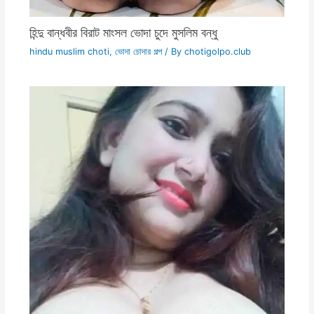
হিন্দু বান্ধবীর বিরাট মাংসল ভোদা চুদে মুসলিম বন্ধু
hindu muslim choti
,
ভোদা চোদার গল্প
/ By
chotigolpo.club