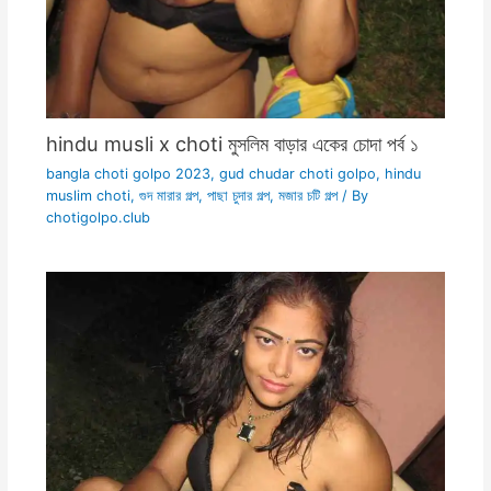
hindu musli x choti মুসলিম বাড়ার একের চোদা পর্ব ১
bangla choti golpo 2023
,
gud chudar choti golpo
,
hindu
muslim choti
,
গুদ মারার গল্প
,
পাছা চুদার গল্প
,
মজার চটি গল্প
/ By
chotigolpo.club