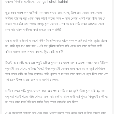
তরফের গিফটও এনেছিলো. bengali choti kahini
জুয়া শুরুর আগে বেস খানিকটা মদ মাংস খাওয়া হয়ে গেলো, উপোহরো দেওয়া হয়ে গেলো
মাগীকে তারপর জুয়া খেলা শুরুর আগে কাদের বলল – আজ খেলার একটা করে বাজি হবে যে
হারবে সে একটা করে গায়ের কাপড় খুলে ফেলবে – পর পর চার বাজি হারল আজকের খেলা
শেষ আর তাকে বাকীদের কথা মানতে হবে – রাজী?
ওর মা রাজী হচ্ছিলো না দেখে দিলীপ ফিসফিস করে তাকে বলল – তুমি তো আর জুয়ায় হারবে
না, রাজী হয়ে যাও মজা হবে – এই সব বুঝিয়ে বাঝিয়ে যাই হোক করে তারা মাগীকে রাজী
করিয়ে তাদের সঙ্গে খেলতে বসলো. হিন্দু রেন্ডি মা চটি
তিনটে করে বাজি হেরে জমা প্যান্ট জঙ্গিয়া খুলে সবার আগে কাদের তারপর সামাল আর দিলিপো
ল্যাংটো হয়ে গেলো. বাইরের তিনটে উদম ল্যাংটো লোকের মাঝে বসে ওর মা জুয়া খেলছিলো
আর পরের বাজি সে নিজে হারলেও শাড়ি খুলতে না চাওয়ায় তারা বলল যে হেরে গিয়ে তারা তো
শর্ত মেনে উলঙ্গ হয়েছে তবে তার আপত্যি কেনো.
মাগীকে তখন শাড়ি খুলে ফেলতে হলো আর পরের বাজি হারল ব্লাউসটাও খুলে মাই বড় করে
শুধু সয়া পরেই পরের বাজি খেলতে হলো আর সেটাও হারল মাগী সয়া খুলতে কিছুতেই রাজী হয়
না দেখে তারা টানা টনি করে সয়টা ছিড়ে তাকে ল্যাংটো করে দিলো.
এখন চারজনেই ল্যাংটো হয়ে শেষ বাজি খেলতে বসলো আর প্ল্যান মতো মাগীকে হারিয়ে তারা