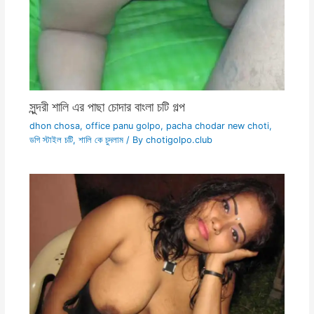
সুন্দরী শালি এর পাছা চোদার বাংলা চটি গল্প
dhon chosa
,
office panu golpo
,
pacha chodar new choti
,
ডগি স্টাইল চটি
,
শালি কে চুদলাম
/ By
chotigolpo.club