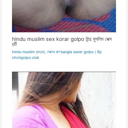
hindu muslim sex korar golpo হিন্দু মুসলিম সেক্স
চটি
hindu muslim choti
,
সেক্সের গল্প bangla sexer golpo
/ By
chotigolpo.club