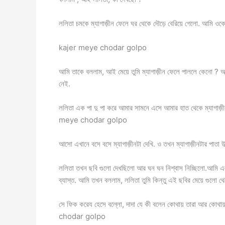
ললিতা চমকে ম্যাগাজ়ীন ফেলে ঘর থেকে দৌড়ে বেরিয়ে গেলো. আমি 
kajer meye chodar golpo
আমি তাকে বললাম, আই মেয়ে তুমি ম্যাগাজ়ীন ফেলে পাললে কেনো ? 
নেই.
ললিতা এক পা দু পা করে আমার সামনে এসে আমার হাত থেকে ম্যাগাজ
meye chodar golpo
আসো এখানে বসে বসে ম্যাগাজ়ীনটা দেখি. ও তখন ম্যাগাজ়ীনটার পাতা উল
ললিতা তখন ছবি গুলো দেখছিলো আর ঘন ঘন নিশ্বাস নিচ্ছিলো.আমি এক হা
ব্যাস্ত. আমি তখন বললাম, ললিতা তুমি কিন্তু এই ছবির মেয়ে গুলো থেকে
সে ফিক করেয হেসে বল্লো, দাদা যে কী বলেন কোথায় তারা আর কোথায়
chodar golpo