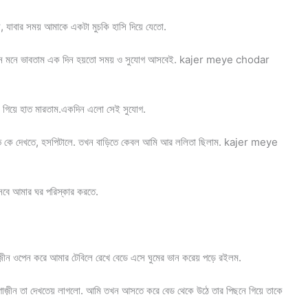
 যাবার সময় আমাকে একটা মুচকি হাসি দিয়ে যেতো.
ে মনে মনে ভাবতাম এক দিন হয়তো সময় ও সুযোগ আসবেই. kajer meye chodar
 গিয়ে হাত মারতাম.একদিন এলো সেই সুযোগ.
টিভ কে দেখতে, হসপিটালে. তখন বাড়িতে কেবল আমি আর ললিতা ছিলাম. kajer meye
সবে আমার ঘর পরিস্কার করতে.
়ীন ওপেন করে আমার টেবিলে রেখে বেডে এসে ঘুমের ভান করেয় পড়ে রইলম.
াগাজ়ীন তা দেখতেয় লাগলো. আমি তখন আসতে করে বেড থেকে উঠে তার পিছনে গিয়ে তাকে