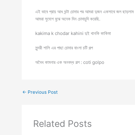
এই ভাবে প্রায় আধ ঘন্টা চোদার পর আমরা দুজন একসাথে জল ছাড়লাম
আমরা সুযোগ বুঝে অনেক দিন চোদাচুদি করেছি.
kakima k chodar kahini দুই খানকি কাকিমা
সুন্দরী শালি এর পাছা চোদার বাংলা চটি গল্প
অবৈধ কামনার এক অনবদ্ধ গল্প : coti golpo
←
Previous Post
Related Posts