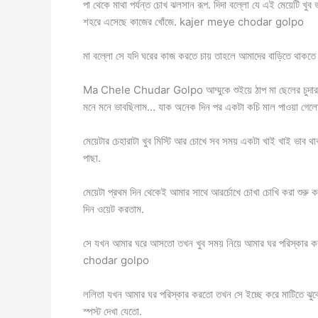
পা থেকে মাথা পর্যন্ত চোখ ঝলসান রূপ. দিদা বল্লো যে এই মেয়েটি খু
শহরে এসেছে কাজের খোঁজে. kajer meye chodar golpo
মা বল্লো সে যদি ঘরের কাজ করতে চায় তাহলে আমাদের বাড়িতে থাকতে প
Ma Chele Chudar Golpo আম্মুকে শুইয়ে ঠাপ মা ছেলের চুদার 
মনে মনে ভাবছিলাম… যাক অনেক দিন পর একটা কচি মাল পাওয়া গেলো… 
মেয়েটার চেহারাটা খুব মিস্টি আর চোখে সব সময় একটা খাই খাই ভাব থাক
পাছা.
মেয়েটা প্রথম দিন থেকেই আমার সাথে আরর্চোখে চোখা চোখি করা শুরু
দিন ওয়েট করতাম.
সে যখন আমার ঘরে আসতো তখন খুব সময় নিয়ে আমার ঘর পরিস্কার
chodar golpo
ললিতা যখন আমার ঘর পরিস্কার করতো তখন সে ইচ্ছে করে মাটিতে ঝুক
স্পস্ট দেখা যেতো.