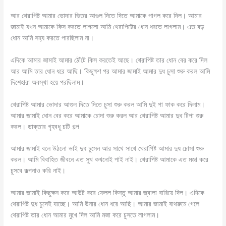
আর থেরাপিষ্ট আমার ভোদার ভিতর আগুল দিতে দিতে আমাকে পাগল করে দিল। আমার
জামাই যখন আমাকে কিস করতে লাগলো আমি থেরাপিষ্টের ধোন ধরতে লাগলাম। এত বড়
ধোন আমি সহ্য করতে পারছিলাম না।
এদিকে আমার জামাই আমার ঠোঁটে কিস করতেই আছে। থেরাপিষ্ট তার ধোন বের করে দিল
আর আমি তার ধোন ধরে আছি। কিছুক্ষণ পর আমার জামাই আমার দুধ চুসা শুরু করল আমি
দিশেহারা অবস্থা হয়ে পরছিলাম।
থেরাপিষ্ট আমার ভোদার আগুল দিতে দিতে চুসা শুরু করল আমি দুই পা ফাক করে দিলাম।
আমার জামাই ধোন বের করে আমাকে চোদা শুরু করল আর থেরাপিষ্ট আমার দুধ টিপা শুরু
করল। ডাক্তার গৃহবধূ চটি গল্প
আমার জামাই বলে উঠলো ভাই দুধ চুসেন আর সাথে সাথে থেরাপিষ্ট আমার দুধ চোসা শুরু
করল। আমি বিবাহিত জীবনে এত সুখ কখনোই পাই নাই। থেরাপিষ্ট আমাকে এত মজা করে
চুসবে কল্পনাও করি নাই।
আমার জামাই কিছুক্ষন করে আউট করে ফেলল কিন্তু আমার জ্বালা বারিয়ে দিল। এদিকে
থেরাপিষ্ট দুধ চুসেই যাচ্ছে। আমি উনার ধোন ধরে আছি। আমার জামাই বাথরুমে গেলে
থেরাপিষ্ট তার ধোন আমার মুখে দিল আমি মজা করে চুসতে লাগলাম।