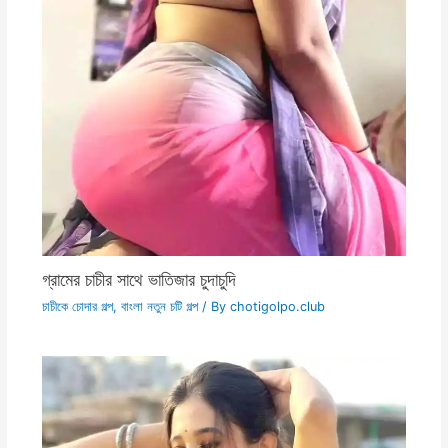
গ্রামের চাচীর সাথে ভাতিজার চুদাচুদি
চাচীকে চোদার গল্প
,
বাংলা নতুন চটি গল্প
/ By
chotigolpo.club