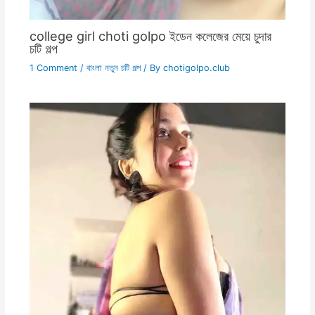
college girl choti golpo ইডেন কলেজের মেয়ে চুদার
চটি গল্প
1 Comment
/
বাংলা নতুন চটি গল্প
/ By
chotigolpo.club