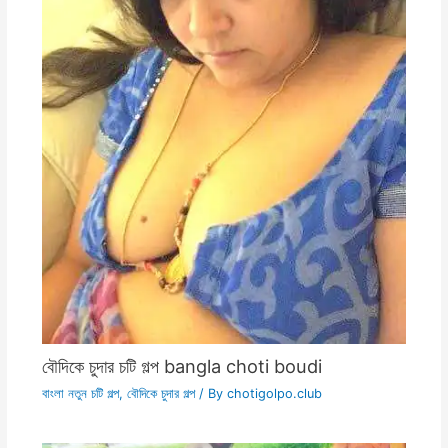
বৌদিকে চুদার চটি গল্প bangla choti boudi
বাংলা নতুন চটি গল্প
,
বৌদিকে চুদার গল্প
/ By
chotigolpo.club