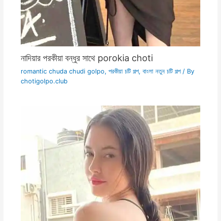
নাদিয়ার পরকীয়া বন্ধুর সাথে porokia choti
romantic chuda chudi golpo
,
পরকীয়া চটি গল্প
,
বাংলা নতুন চটি গল্প
/ By
chotigolpo.club