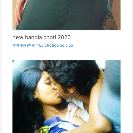
new bangla choti 2020
বাংলা নতুন চটি গল্প
/ By
chotigolpo.club