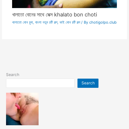
খালাতো বোনের সাথে সেক্স khalato bon choti
খালাতো বোন চুদা
,
বাংলা নতুন চটি গল্প
,
ভাই বোন চটি গল্প
/ By
chotigolpo.club
Search
Search