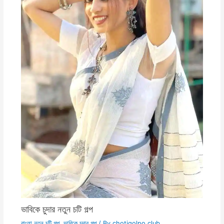
ভাবিকে চুদার নতুন চটি গল্প
বাংলা নতুন চটি গল্প
,
ভাবিকে চুদার গল্প
/ By
chotigolpo.club