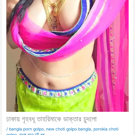
ঢাকায় গৃহবধূ তাহরিমাকে ডাক্তার চুদলো
/
bangla porn golpo
,
new choti golpo bangla
,
porokia choti
golpo
,
বাংলা নতুন চটি গল্প