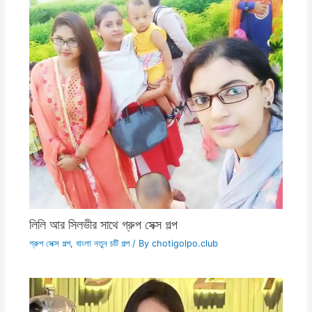
লিলি আর সিলভীর সাথে গ্রুপ সেক্স গল্প
গ্রুপ সেক্স গল্প
,
বাংলা নতুন চটি গল্প
/ By
chotigolpo.club