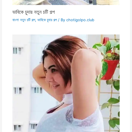
ভাবিকে চুদার নতুন চটি গল্প
বাংলা নতুন চটি গল্প
,
ভাবিকে চুদার গল্প
/ By
chotigolpo.club