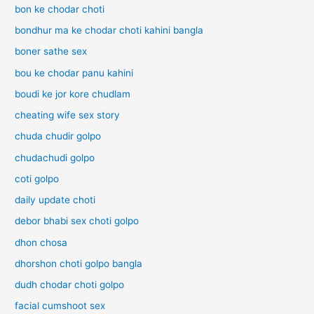
bon ke chodar choti
bondhur ma ke chodar choti kahini bangla
boner sathe sex
bou ke chodar panu kahini
boudi ke jor kore chudlam
cheating wife sex story
chuda chudir golpo
chudachudi golpo
coti golpo
daily update choti
debor bhabi sex choti golpo
dhon chosa
dhorshon choti golpo bangla
dudh chodar choti golpo
facial cumshoot sex