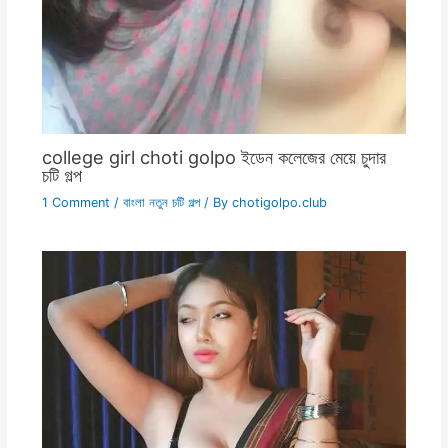
college girl choti golpo ইডেন কলেজের মেয়ে চুদার
চটি গল্প
1 Comment
/
বাংলা নতুন চটি গল্প
/ By
chotigolpo.club