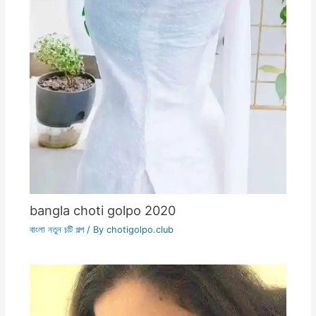
bangla choti golpo 2020
বাংলা নতুন চটি গল্প
/ By
chotigolpo.club