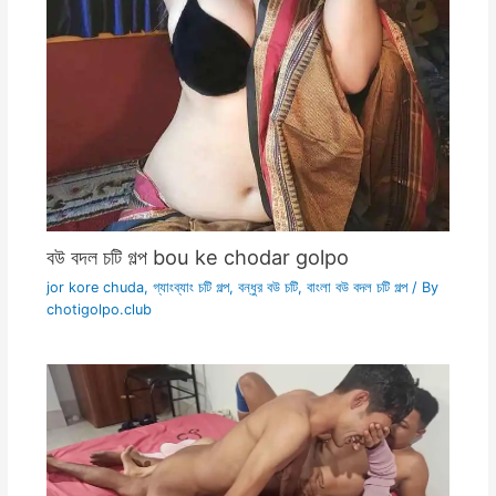
বউ বদল চটি গল্প bou ke chodar golpo
jor kore chuda
,
গ্যাংব্যাং চটি গল্প
,
বন্ধুর বউ চটি
,
বাংলা বউ বদল চটি গল্প
/ By
chotigolpo.club