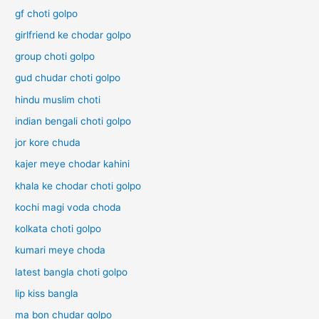
gf choti golpo
girlfriend ke chodar golpo
group choti golpo
gud chudar choti golpo
hindu muslim choti
indian bengali choti golpo
jor kore chuda
kajer meye chodar kahini
khala ke chodar choti golpo
kochi magi voda choda
kolkata choti golpo
kumari meye choda
latest bangla choti golpo
lip kiss bangla
ma bon chudar golpo