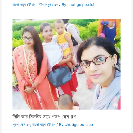
বাংলা নতুন চটি গল্প
,
বৌদিকে চুদার গল্প
/ By
chotigolpo.club
লিলি আর সিলভীর সাথে গ্রুপ সেক্স গল্প
গ্রুপ সেক্স গল্প
,
বাংলা নতুন চটি গল্প
/ By
chotigolpo.club