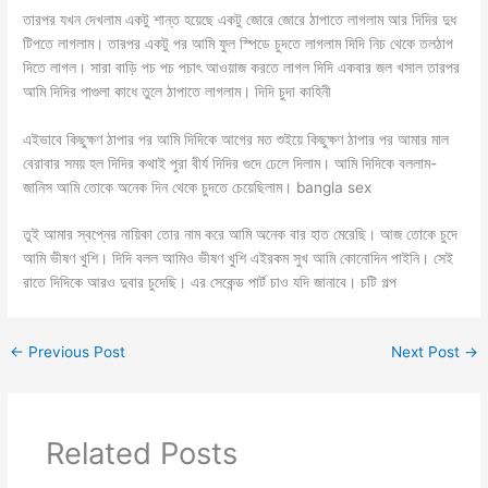
তারপর যখন দেখলাম একটু শান্ত হয়েছে একটু জোরে জোরে ঠাপাতে লাগলাম আর দিদির দুধ
টিপতে লাগলাম। তারপর একটু পর আমি ফুল স্পিডে চুদতে লাগলাম দিদি নিচ থেকে তলঠাপ
দিতে লাগল। সারা বাড়ি পচ পচ পচাৎ আওয়াজ করতে লাগল দিদি একবার জল খসাল তারপর
আমি দিদির পাগুলা কাধে তুলে ঠাপাতে লাগলাম। দিদি চুদা কাহিনী
এইভাবে কিছুক্ষণ ঠাপার পর আমি দিদিকে আগের মত শুইয়ে কিছুক্ষণ ঠাপার পর আমার মাল
বেরাবার সময় হল দিদির কথাই পুরা বীর্য দিদির গুদে ঢেলে দিলাম। আমি দিদিকে বললাম-
জানিস আমি তোকে অনেক দিন থেকে চুদতে চেয়েছিলাম। bangla sex
তুই আমার স্বপ্নের নায়িকা তোর নাম করে আমি অনেক বার হাত মেরেছি। আজ তোকে চুদে
আমি ভীষণ খুশি। দিদি বলল আমিও ভীষণ খুশি এইরকম সুখ আমি কোনোদিন পাইনি। সেই
রাতে দিদিকে আরও দুবার চুদেছি। এর সেকেন্ড পার্ট চাও যদি জানাবে। চটি গল্প
←
Previous Post
Next Post
→
Related Posts