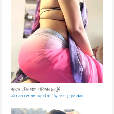
গ্রামের চাচীর সাথে ভাতিজার চুদাচুদি
চাচীকে চোদার গল্প
,
বাংলা নতুন চটি গল্প
/ By
chotigolpo.club