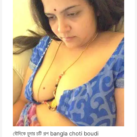
বৌদিকে চুদার চটি গল্প bangla choti boudi