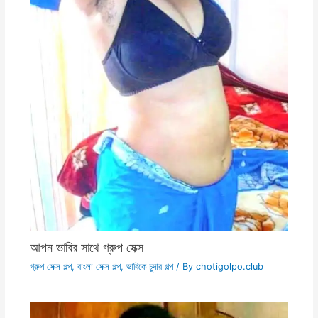
আপন ভাবির সাথে গ্রুপ সেক্স
গ্রুপ সেক্স গল্প
,
বাংলা সেক্স গল্প
,
ভাবিকে চুদার গল্প
/ By
chotigolpo.club