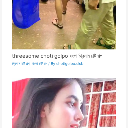
threesome choti golpo বাংলা থ্রিসাম চটি গল্প
থ্রিসাম চটি গল্প
,
বাংলা চটি গল্প
/ By
chotigolpo.club