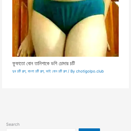
ফুফাতো বোন তানিশাকে ডগি চোদার চটি
দুধ চটি গল্প
,
বাংলা চটি গল্প
,
ভাই বোন চটি গল্প
/ By
chotigolpo.club
Search