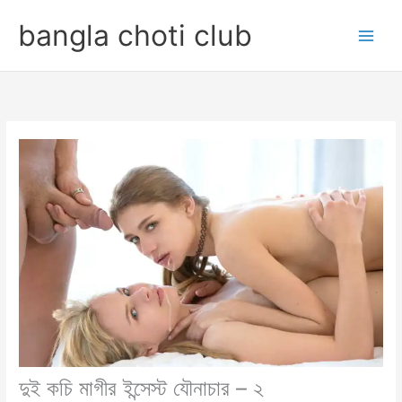
Skip
bangla choti club
to
content
দুই কচি মাগীর ইন্সেস্ট যৌনাচার – ২