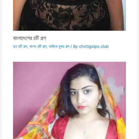
বাংলাদেশের চটি গল্প
দুধ চটি গল্প
,
বাংলা চটি গল্প
,
ভাবিকে চুদার গল্প
/ By
chotigolpo.club