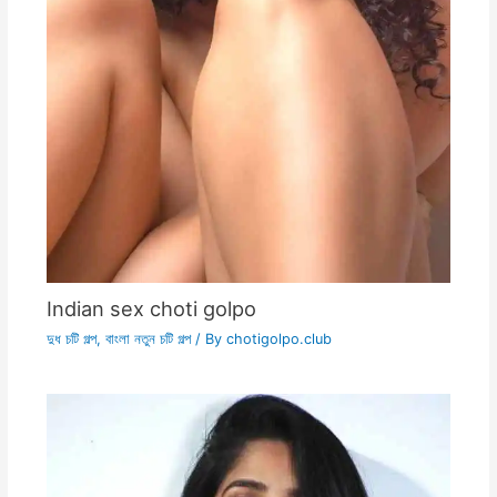
Indian sex choti golpo
দুধ চটি গল্প
,
বাংলা নতুন চটি গল্প
/ By
chotigolpo.club