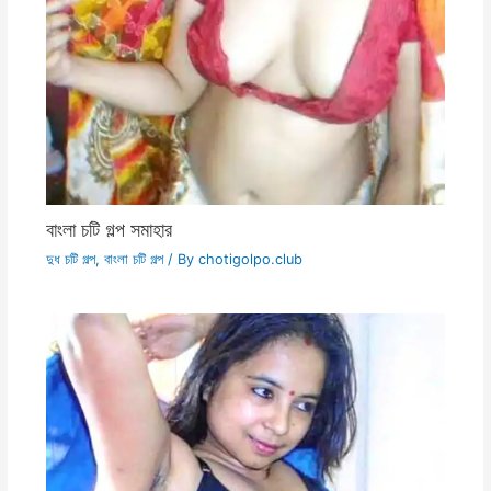
বাংলা চটি গল্প সমাহার
দুধ চটি গল্প
,
বাংলা চটি গল্প
/ By
chotigolpo.club