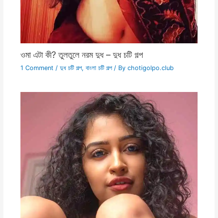
ওমা এটা কী? তুলতুলে নরম দুধ – দুধ চটি গল্প
1 Comment
/
দুধ চটি গল্প
,
বাংলা চটি গল্প
/ By
chotigolpo.club