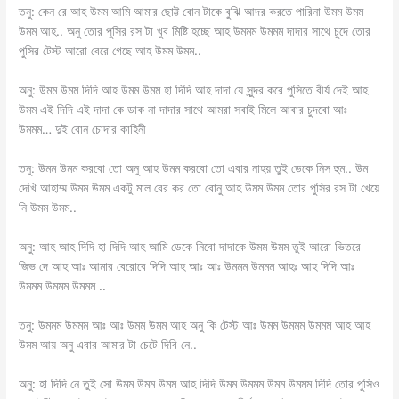
তনু: কেন রে আহ উমম আমি আমার ছোট্ট বোন টাকে বুঝি আদর করতে পারিনা উমম উমম
উমম আহ.. অনু তোর পুসির রস টা খুব মিষ্টি হচ্ছে আহ উমমম উমমম দাদার সাথে চুদে তোর
পুসির টেস্ট আরো বেরে গেছে আহ উমম উমম..
অনু: উমম উমম দিদি আহ উমম উমম হা দিদি আহ দাদা যে সুন্দর করে পুসিতে বীর্য দেই আহ
উমম এই দিদি এই দাদা কে ডাক না দাদার সাথে আমরা সবাই মিলে আবার চুদবো আঃ
উমমম… দুই বোন চোদার কাহিনী
তনু: উমম উমম করবো তো অনু আহ উমম করবো তো এবার নাহয় তুই ডেকে নিস হুম.. উম
দেখি আহাম্ম উমম উমম একটু মাল বের কর তো বোনু আহ উমম উমম তোর পুসির রস টা খেয়ে
নি উমম উমম..
অনু: আহ আহ দিদি হা দিদি আহ আমি ডেকে নিবো দাদাকে উমম উমম তুই আরো ভিতরে
জিভ দে আহ আঃ আমার বেরোবে দিদি আহ আঃ আঃ উমমম উমমম আহঃ আহ দিদি আঃ
উমমম উমমম উমমম ..
তনু: উমমম উমমম আঃ আঃ উমম উমম আহ অনু কি টেস্ট আঃ উমম উমমম উমমম আহ আহ
উমম আয় অনু এবার আমার টা চেটে দিবি নে..
অনু: হা দিদি নে তুই সো উমম উমম উমম আহ দিদি উমম উমমম উমম উমমম দিদি তোর পুসিও