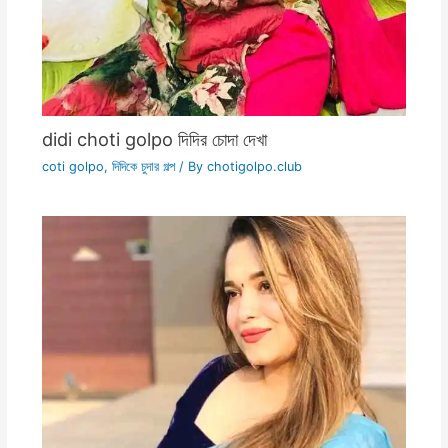
didi choti golpo দিদির চোদা দেখা
coti golpo
,
দিদিকে চুদার গল্প
/ By
chotigolpo.club