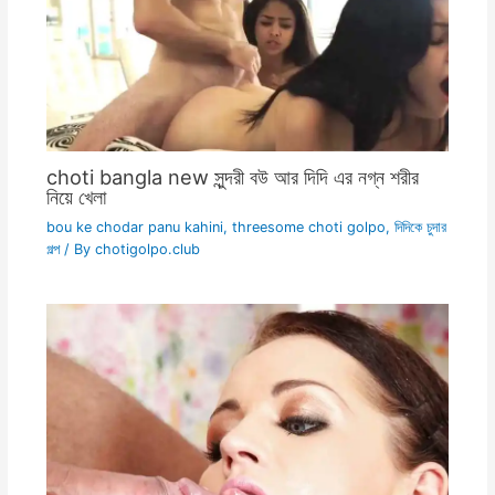
choti bangla new সুন্দরী বউ আর দিদি এর নগ্ন শরীর
নিয়ে খেলা
bou ke chodar panu kahini
,
threesome choti golpo
,
দিদিকে চুদার
গল্প
/ By
chotigolpo.club