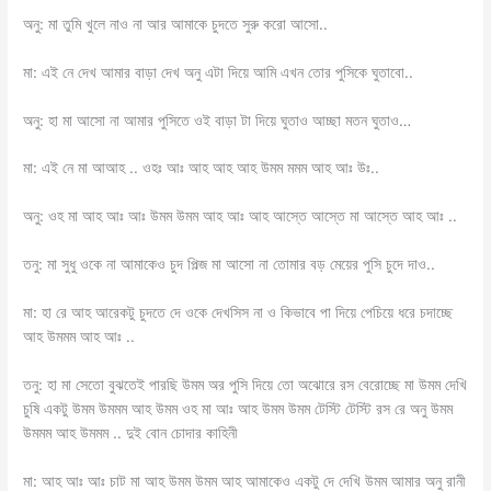
অনু: মা তুমি খুলে নাও না আর আমাকে চুদতে সুরু করো আসো..
মা: এই নে দেখ আমার বাড়া দেখ অনু এটা দিয়ে আমি এখন তোর পুসিকে ঘুতাবো..
অনু: হা মা আসো না আমার পুসিতে ওই বাড়া টা দিয়ে ঘুতাও আচ্ছা মতন ঘুতাও…
মা: এই নে মা আআহ .. ওহঃ আঃ আহ আহ আহ উমম মমম আহ আঃ উঃ..
অনু: ওহ মা আহ আঃ আঃ উমম উমম আহ আঃ আহ আস্তে আস্তে মা আস্তে আহ আঃ ..
তনু: মা সুধু ওকে না আমাকেও চুদ পিল্জ মা আসো না তোমার বড় মেয়ের পুসি চুদে দাও..
মা: হা রে আহ আরেকটু চুদতে দে ওকে দেখসিস না ও কিভাবে পা দিয়ে পেচিয়ে ধরে চদাচ্ছে
আহ উমমম আহ আঃ ..
তনু: হা মা সেতো বুঝতেই পারছি উমম অর পুসি দিয়ে তো অঝোরে রস বেরোচ্ছে মা উমম দেখি
চুষি একটু উমম উমমম আহ উমম ওহ মা আঃ আহ উমম উমম টেস্টি টেস্টি রস রে অনু উমম
উমমম আহ উমমম .. দুই বোন চোদার কাহিনী
মা: আহ আঃ আঃ চাট মা আহ উমম উমম আহ আমাকেও একটু দে দেখি উমম আমার অনু রানী