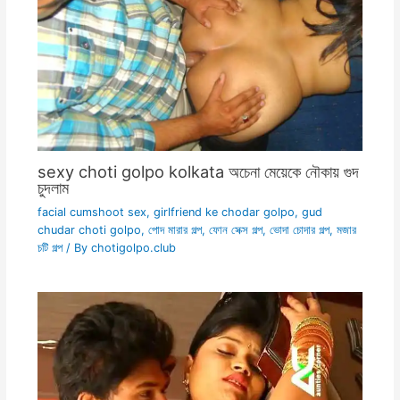
sexy choti golpo kolkata অচেনা মেয়েকে নৌকায় গুদ
চুদলাম
facial cumshoot sex
,
girlfriend ke chodar golpo
,
gud
chudar choti golpo
,
পোদ মারার গল্প
,
ফোন সেক্স গল্প
,
ভোদা চোদার গল্প
,
মজার
চটি গল্প
/ By
chotigolpo.club