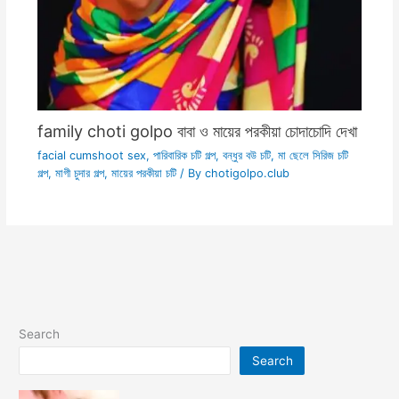
family choti golpo বাবা ও মায়ের পরকীয়া চোদাচোদি দেখা
facial cumshoot sex
,
পারিবারিক চটি গল্প
,
বন্ধুর বউ চটি
,
মা ছেলে সিরিজ চটি
গল্প
,
মাগী চুদার গল্প
,
মায়ের পরকীয়া চটি
/ By
chotigolpo.club
Search
Search