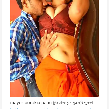
mayer porokia panu হিন্দু মাকে চুদে নুড ছবি তুললো