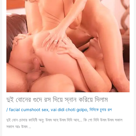
দুই বোনের গুদে রস দিয়ে স্নান করিয়ে দিলাম
/
facial cumshoot sex
,
vai didi choti golpo
,
দিদিকে চুদার গল্প
দুই বোন চোদার কাহিনী অনু: উমম আহ উমম দিদি আহ… কি গো দিদি উমম উমম সকাল
সকাল আঃ উমম ..