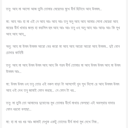
তনু: আহ মা আসো আজ তুমি তোমার মেয়েদের মুখে বীর্য ছিটাবে আহ উমমম..
মা: আহ আঃ হা মা এই নে আহ আঃ আহ আঃ তনু অনু আহ আহ আমার সোনা মেয়েরা আহ
মায়ের বীর্য খাবার জন্য হা করসিস হুম আহ আঃ আঃ তনু ওহ অনু আহ আঃ আহঃ আঃ কি সুখ
আহ আহ আহ,,
অনু: আহ মা উমম উমমম আরো বের করো মা আহ আহ আরো আরো আহ উমমম.. দুই বোন
চোদার কাহিনী
তনু: আহ মা আহ উমম উমম আহ আহ কি গরম বীর্য তোমার মা আহ উমম উমম আহ মা উমম
উমমম আঃ..
মা: উমম উমম ওহ তনু তোর এই নকল বাড়া টা আসলেই খুব সুখ দিলো রে আহ উমমম উমম
আহ ওই দেখ তনু জামাই ফোন করছে.. নে ফোন টা ধর..
তনু: মা তুমি তো আমাদের দুবোনের মুখ তোমার বীর্যে মাখায় ফেলছো এই অবস্থায় দাদার
ফোন ধরবো বলছো..
মা: হা মা ধর ধর আঃ জামাই দেখুক একটু তোদের বীর্য মাখা মুখ দেখে নিক..