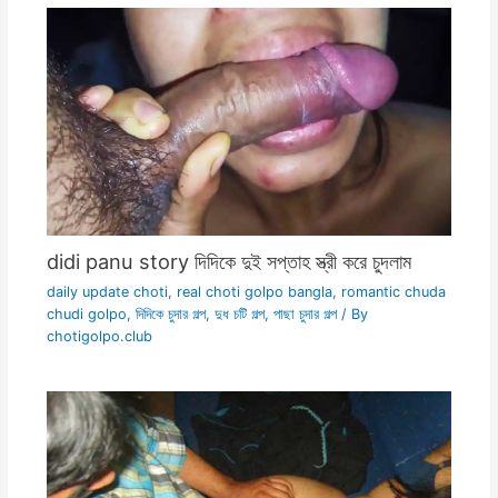
didi panu story দিদিকে দুই সপ্তাহ স্ত্রী করে চুদলাম
daily update choti
,
real choti golpo bangla
,
romantic chuda
chudi golpo
,
দিদিকে চুদার গল্প
,
দুধ চটি গল্প
,
পাছা চুদার গল্প
/ By
chotigolpo.club