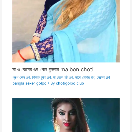
মা ও বোনের গুদ পোদ চুদলাম ma bon choti
গ্রুপ সেক্স গল্প
,
দিদিকে চুদার গল্প
,
মা ছেলে চটি গল্প
,
মাকে চোদার গল্প
,
সেক্সের গল্প
bangla sexer golpo
/ By
chotigolpo.club