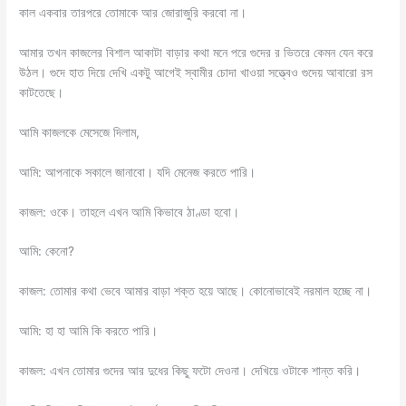
কাল একবার তারপরে তোমাকে আর জোরাজুরি করবো না।
আমার তখন কাজলের বিশাল আকাটা বাড়ার কথা মনে পরে গুদের র ভিতরে কেমন যেন করে
উঠল। গুদে হাত দিয়ে দেখি একটু আগেই স্বামীর চোদা খাওয়া সত্ত্বেও গুদেয় আবারো রস
কাটতেছে‌।
আমি কাজলকে মেসেজে দিলাম,
আমি: আপনাকে সকালে জানাবো। যদি মেনেজ করতে পারি।
কাজল: ওকে। তাহলে এখন আমি কিভাবে ঠাণ্ডা হবো।
আমি: কেনো?
কাজল: তোমার কথা ভেবে আমার বাড়া শক্ত হয়ে আছে। কোনোভাবেই নরমাল হচ্ছে না।
আমি: হা হা আমি কি করতে পারি।
কাজল: এখন তোমার গুদের আর দুধের কিছু ফটো দেওনা। দেখিয়ে ওটাকে শান্ত করি।