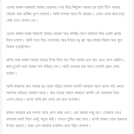
এরপর কাজল দরজায়ই আমার বোরকার ওপর দিয়ে কিছুক্ষণ আমার দুধ দুটো টিপে আমার
বোরকা আর কামিজ খুলে ফেললো। আমি বললাম আরে কি করছেন। এখান থেকে রুমে চলুন
কেউ দেখে ফেলবে তো।
এরপর কাজল দরজা সামনেই আমার বোরকা আর কামিজ ফেলে আমাকে নিয়ে একটা রুমের
দিকে চললো। আমি তখন নিচে সেলোয়ার আর উপরে শুধু ব্রা আর মাথায় হিজাব আর মুখে
নিকাব পড়েছিলাম।
হাটার সময় কাজল আমার ঘাড়ের উপর দিয়ে হাত নিয়ে আমার দুধে হাত রেখে চেপে ধরছিল।
রুমে ঢুকেই ভয়ে আমার গলা শুকিয়ে গেল। আমি দেখলাম রমে আগে থেকেই দুজন লোক
রয়েছে।
আমি কাজলের হাত আমার দুধ থেকে সরিয়ে বললাম আপনি আমাকে আগে বলেন নাই কেনো
আপনার বাড়িতে মেহমান আছে। আর তাদের সামনে আমাকে আপনি এই অবস্থায় নিয়ে
এলেন কেনো। বলেই আমি রুম থেকে বের হতে লাগলাম।
কাজল আমাকে ধরে বললো আরে রেগে যাচ্ছ কেন। এরা আমার বন্ধু হয়। তোমাকে দেখে
ভাবলাম সবাই মিলে একটু আনন্দ করি। দেখবে তুমিও মজা পাবে। বলেই কাজল লোক দুজনকে
ইশারা করলো। তারা এসে আমাকে চারদিক থেকে ঘিরে ফেললো।