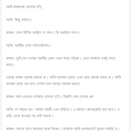
আমি কাজলকে মেসেজে বলি,
আমি: কিছু বলবেন।
কাজল: ফোন রিসিভ করছিল না কেন। কি করছিলে তখন।
আমি: স্বামীর চোদা খাইতেছিলাম।
কাজল: তুমি তো তোমার স্বামীর চোদা খেয়ে শান্ত হইছো। এখন আমাকে একটু শান্ত
করো।
এরপর কাজল মেসেজ করলো না। আমি ভাবলাম হয়তো এখন আর মেসেজ করবে না। আমি
বাথরুম থেকে বের হতে গেলাম তখন আবার মেসেজ করলো,
কাজল: কাল একবার তোমাকে চোদতে চাই‌। হিজাবি পোদ চোদার গল্প
আমি: তা সম্ভব নয়। আমার স্বামী এখন বাড়িতে। ও জানলে কেলেঙ্কারি হয়ে যাবে। ও
বাড়ি থেকে যাওয়ার পর চেষ্টা করবো।
কাজল: কোনো ভাবে ব্যবস্থা করো প্লিজ। তোমাকে আমি কোনভাবেই ভুলতে পারছি না।