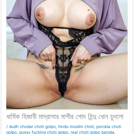
ধার্মিক হিজাবী মাদ্রাসার মাগীর পোদ হিন্দু ধোন চুদলো
/
dudh chodar choti golpo
,
hindu muslim choti
,
porokia choti
golpo
,
pussy fucking choti golpo
,
real choti golpo bangla
,