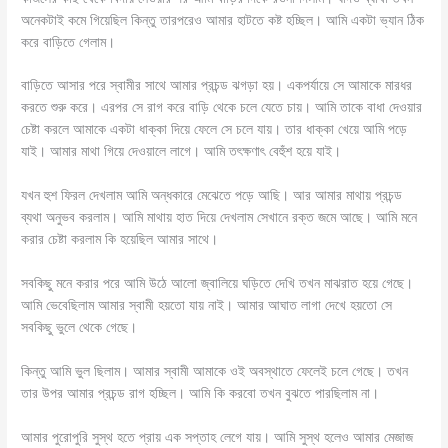
অনেকটাই কমে গিয়েছিল কিন্তু তারপরেও আমার হাটতে কষ্ট হচ্ছিল। আমি একটা ভ্যান ঠিক
করে বাড়িতে গেলাম।
বাড়িতে আসার পরে স্বামীর সাথে আমার প্রচন্ড ঝগড়া হয়। একপর্যায়ে সে আমাকে মারধর
করতে শুরু করে। এরপর সে রাগ করে বাড়ি থেকে চলে যেতে চায়। আমি তাকে বাধা দেওয়ার
চেষ্টা করলে আমাকে একটা ধাক্কা দিয়ে ফেলে সে চলে যায়। তার ধাক্কা খেয়ে আমি পড়ে
যাই‌। আমার মাথা গিয়ে দেওয়ালে লাগে। আমি তৎক্ষণাৎ বেহুঁশ হয়ে যাই।
যখন হুশ ফিরল দেখলাম আমি অন্ধকারে মেঝেতে পড়ে আছি। আর আমার মাথায় প্রচন্ড
ব্যথা অনুভব করলাম। আমি মাথায় হাত দিয়ে দেখলাম সেখানে রক্ত জমে আছে। আমি মনে
করার চেষ্টা করলাম কি হয়েছিল আমার সাথে।
সবকিছু মনে করার পরে আমি উঠে আলো জ্বালিয়ে ঘড়িতে দেখি তখন মাঝরাত হয়ে গেছে।
আমি ভেবেছিলাম আমার স্বামী হয়তো যায় নাই। আমার আঘাত লাগা দেখে হয়তো সে
সবকিছু ভুলে থেকে গেছে।
কিন্তু আমি ভুল ছিলাম। আমার স্বামী আমাকে ওই অবস্থাতে ফেলেই চলে গেছে। তখন
তার উপর আমার প্রচন্ড রাগ হচ্ছিল। আমি কি করবো তখন বুঝতে পারছিলাম না।
আমার পুরোপুরি সুস্থ হতে প্রায় এক সপ্তাহ লেগে যায়। আমি সুস্থ হলেও আমার মেজাজ