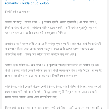
romantic chuda chudi golpo
হিজাবি পোদ চোদার গল্প
আমার নাম রিতু। আমার বয়স ৩০। আমার স্বামী একজন ব্যবসায়ী। সে মাসে প্রায় ২০
দিনই বাড়িতে থাকে না। আমাদের বাড়ি শহরের পাশেই। তাই এখানে পুরোপুরি গ্রাম না
আবার শহরও না। আমি একজন মহিলা মাদ্রাসার শিক্ষিকা।
মাদ্রাসায় আমি সকাল ৮ টা থেকে ১১ টা পর্যন্ত ক্লাস করাই। তার পরে সারাদিন বাড়িতেই
থাকতাম সেদিনের সেই ঘটনার আগে পর্যন্ত। এখন আমি বলবো আমার লাইফের এই
পরিবর্তনের কথা। কিন্তু তার আগে আমার সম্পর্কে কিছু বলে নেই।
আমার দুধের সাইজ ৪০ আর পাছা ৪২ । বুঝতেই পারছেন অনেকটাই বড় আমার দুধ আর
পাছা । বিয়ের আগে থেকেই আমার দুধ আর পাছা অনেক বড় ছিল। আর বিয়ের পর স্বামীর
চোদান আর টেপন খেয়ে তা আরো বড় হয়। হিজাবি পোদ চোদার গল্প
আমি বিয়ের আগে থেকেই প্রচন্ড সেক্সী। কিন্তু বিয়ের আগে ধার্মিক পরিবারের জন্য কখনো
সেক্স করতে পারি নাই বা করি নাই। কিন্তু আমার স্বামী বিশ্বাস করতে চায়না যে আমি
বিয়ের আগে কোনো ধরনের যৌন সম্পর্ক করি নাই।
কিন্তু সেই আবার বাসর রাতে আমার গুদের পর্দা ফাটাইছে। আমি তাকে সে কথা মনে করিয়ে