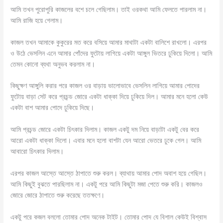
আমি তখন পুরোপুরি কাজলের বশে চলে গেছিলাম। তাই ওরকথা আমি ফেলতে পারলাম না।
আমি রাজি হয়ে গেলাম।
কাজল তখন আমাকে কুকুরের মত করে বসিয়ে আমার মাথাটা একটা বালিশে রাখলো। এরপর
ও উঠে ভেসলিন এনে আমার পোঁদের ফুটোয় লাগিয়ে একটা আঙ্গুল ভিতরে ঢুকিয়ে দিলো। আমি
তেমন কোনো ব্যথা অনুভব করলাম না।
কিছুক্ষণ আঙ্গুলি করার পরে কাজল ওর বাড়ায় ভালোভাবে ভেসলিন লাগিয়ে আমার পোদের
ফুটোয় বাড়া সেট করে প্রচন্ড জোরে একটা ধাক্কা দিয়ে ঢুকিয়ে দিল। আমার মনে হলো‌ কেউ
একটা বাশ আমার পোদে ঢুকিয়ে দিছে।
আমি প্রচন্ড জোরে একটা চিৎকার দিলাম। কাজল একটু দম নিয়ে বাড়াটা একটু বের করে
আরো একটা ধাক্কা দিলো। এবার মনে হলো বাশটা যেন আরো ভেতরে ঢুকে গেল। আমি
আবারো চিৎকার দিলাম।
এরপর কাজল আস্তে আস্তে ঠাপাতে শুরু করল। ব্যাথায় আমার পোদ অবাশ হয়ে গেছিল।
আমি কিছুই বুঝতে পারছিলাম না। একটু পরে আমি কিছুটা মজা পেতে শুরু করি। কাজলও
জোরে জোরে ঠাপাতে শুরু করেছে ততক্ষণে।
একটু পরে কজল বললো তোমার পোদ অনেক টাইট। তোমার পোদ যে বিশাল কেউই বিশ্বাস