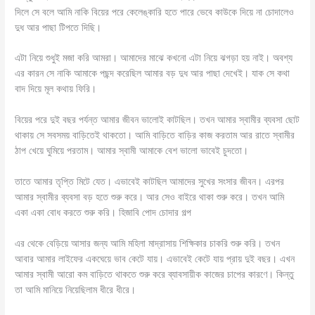
দিলে সে বলে আমি নাকি বিয়ের পরে কেলেঙ্কারি হতে পারে ভেবে কাউকে দিয়ে না চোদালেও
দুধ আর পাছা টিপতে দিছি।
এটা নিয়ে শুধুই মজা করি আমরা। আমাদের মাঝে কখনো এটা নিয়ে ঝগড়া হয় নাই। অবশ্য
এর কারন সে নাকি আমাকে পছন্দ করেছিল আমার বড় দুধ আর পাছা দেখেই। যাক সে কথা
বাদ দিয়ে মূল কথায় ফিরি।
বিয়ের পরে দুই বছর পর্যন্ত আমার জীবন ভালোই কাটছিল। তখন আমার স্বামীর ব্যবসা ছোট
থাকায় সে সবসময় বাড়িতেই থাকতো। আমি বাড়িতে বাড়ির কাজ করতাম আর রাতে স্বামীর
ঠাপ খেয়ে ঘুমিয়ে পরতাম। আমার স্বামী আমাকে বেশ ভালো ভাবেই চুদতো।
তাতে আমার তৃপ্তি মিটে যেত। এভাবেই কাটছিল আমাদের সুখের সংসার জীবন। এরপর
আমার স্বামীর ব্যবসা বড় হতে শুরু করে। আর সেও বাইরে থাকা শুরু করে। তখন আমি
একা একা বোধ করতে শুরু করি। হিজাবি পোদ চোদার গল্প
এর থেকে বেড়িয়ে আসার জন্য আমি মহিলা মাদ্রাসায় শিক্ষিকার চাকরি শুরু করি। তখন
আবার আমার লাইফের একঘেয়ে ভাব কেটে যায়। এভাবেই কেটে যায় প্রায় দুই বছর। এখন
আমার স্বামী আরো কম বাড়িতে থাকতে শুরু করে ব্যাবসায়ীক কাজের চাপের কারণে। কিন্তু
তা আমি মানিয়ে নিয়েছিলাম ধীরে ধীরে।