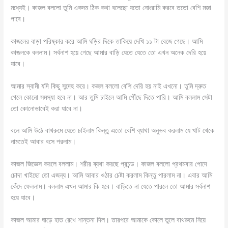
মধ্যেই। কাজল বললো তুমি একদম ঠিক কথা বলেছো যতো নোংরামি করবে ততো বেশি মজা
পাবে।
কাজলের বাড়া পরিষ্কার করে আমি ঘড়ির দিকে তাকিয়ে দেখি ১১ টা বেজে গেছে। আমি
কাজলকে বললাম। সর্বনাশ হয়ে গেছে আমার বাড়ি যেতে যেতে তো এখন অনেক দেরি হয়ে
যাবে।
আমার স্বামী যদি কিছু সন্দেহ করে। কজল বললো বেশি দেরি হয় নাই এখনো। তুমি দ্রুত
গেলে কোনো সমস্যা হবে না। আর তুমি চাইলে আমি পৌঁছে দিতে পারি। আমি বললাম সেটা
তো কোনোভাবেই করা যাবে না।
বলে আমি উঠে বাথরুমে যেতে চাইলাম কিন্তু এতো বেশি ব্যাথা অনুভব করলাম যে খাট থেকে
নামতেই আবার বসে পরলাম।
কাজল জিজ্ঞেস করলে বললাম। শরীর ব্যথা করছে প্রচন্ড। কাজল বললো প্রথমবার পোদে
চোদা খাইছো তো এজন্য। আমি আবার ওঠার চেষ্টা করলাম কিন্তু পারলাম না। এবার আমি
কেঁদে ফেললাম। বললাম এখন আমার কি হবে। বাড়িতে না যেতে পারলে তো আমার সর্বনাশ
হয়ে যাবে।
কাজল আমার ঘাড়ে হাত রেখে শান্তনা দিল। তারপরে আমাকে কোলে তুলে বাথরুমে নিয়ে