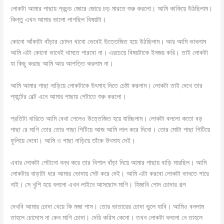
লোকটা আমার পাছায় প্রচন্ড জোরে জোরে চড় মারতে শুরু করলো। আমি কাকিয়ে উঠছিলাম।
কিন্তু এখন আমার ভালো লাগছিল বিষয়টা।
কোনো আঁকাটা বাঁড়ার চোদন খাবো ভেবেই উত্তেজিত হয়ে উঠছিলাম। আর আমি ভাবলাম
আমি এটা কোনো ভাবেই থামতে পারবো না। এরচেয়ে বিষয়টাকে ইনজয় করি। তাই লোকটা
যা কিছু করছে আমি আর আপত্তি করলাম না।
আমি আমার পাছা নাড়িয়ে লোকটাকে উৎসাহ দিতে চেষ্টা করলাম। লোকটা তাই দেখে তার
প্যান্টের বেল্ট এনে আমার পাছায় পেটাতে শুরু করলো।
প্রতিটা বারিতে আমি বেথা পেলেও উত্তেজিত হয়ে যাচ্ছিলাম। লোকটা বললো কতো বড়
পাছা রে মাগি তোর তোর পাছা পিটিয়ে আজ আমি লাল করে দিবো। তোর মোটা পাছা পিটিয়ে
ফুলিয়ে দেবো। আমি ও পাছা নাড়িয়ে তাঁকে উৎসাহ দেই।
এবার লোকটা পেটানো বন্ধ করে তার বিশাল বাঁড়া দিয়ে আমার পাছায় বাড়ি মারছিল। আমি
লোকটার বাড়াটা ধরে আমার ভোদায় সেট করে দেই‌। আমি এটা করবো লোকটা ভাবতে পারে
নাই। সে খুশি হয়ে বললো এখন লাইনে আসছোস মাগি। হিজাবি পোদ চোদার গল্প
দেখবি আমার চোদা খেয়ে কি মজা পাস। তোর ভাতারের চোদা ভুলে যাবি। আমিও বললাম
তাহলে চোদোস না কেন মাগি চোদা। দেরি করিস কেনো। তখন লোকটা বললো নে তাহলে