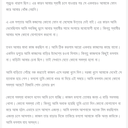
প্রচন্ড খারাপ ছিল। এর কারন আমার স্বামী চলে যাওয়ার পর সে একবারও আমাকে ফোন
করে আমার খোঁজ নেয়নি।
এ এক সপ্তায় আমি কজলের কোনো ফোন বা মেসেজে উত্তর দেই নাই। এর কারন আমি
ভেবেছিলাম আমি সবকিছু ভুলে আবার স্বামীর সাথে সংসারে মনোযোগী হবো। কিন্তু স্বামীর
আমার সঙ্গে কোনো যোগাযোগ করলো না।
তখন আমার মাথা কাজ করছিল না। আমি ঠিক করলাম আরো একবার কাজলের কাছে যাবো।
একদিন দুপুরে আমি কাজলের বাড়ির উদ্দেশ্যে রওনা দিলাম। কিন্তু কাজলকে কিছুই বললাম
না। বাড়িটা আমার চেনা ছিল। তাই সেখানে যেতে কোনো সমস্যা হলো না।
আমি বাড়িতে পোঁছে নক করতেই কাজল এসে দরজা খুলে দিল। দরজা খুলে আমাকে দেখেই সে
হতবাক হয়ে গেল। বললো তুমি কোনো খবর না দিয়ে এই সময়ে। আমি বললাম কেনো কোনো
সমস্যা আছে? হিজাবি পোদ চোদার গল্প
কোনো সমস্যা থাকলে বলেন আমি চলে যাচ্ছি। কাজল বললো তোমার জন্য এ বাড়ি সবসময়
খোলা। কোনো সমস্যা নেই। কিন্তু আমি অবাক হয়েছি তুমি এতো দিন কোনো যোগাযোগ না
করে আজ হঠাৎ এভাবে চলে আসলে এজন্য। আমি বললাম আপনাকে অনেক মিস করছিলাম
এজন্য চলে আসলাম। কাজল তার বাড়ার দিকে তাকিয়ে বললো আমাকে নাকি অন্য কাউকে।
আমি বললাম যাহ অসভ্য।