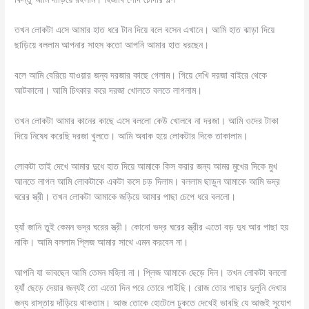
তখন লোকটা এসে আমার হাত ধরে টান দিয়ে বলে বসেন এখানে। আমি হাত ঝাড়া দিয়ে
ছাড়িয়ে বললাম আপনার সাহস কতো আপনি আমার হাত ধরছেন।
বলে আমি বেরিয়ে যাওয়ার জন্য দরজার কাছে গেলাম। গিয়ে দেখি দরজা বাইরে থেকে
আটকানো। আমি চিৎকার করে দরজা খোলতে বলতে লাগলাম।
তখন লোকটা আমার কানের কাছে এসে বললো কেউ খোলবে না দরজা। আমি ওদের টাকা
দিয়ে নিষেধ করেছি দরজা খুলতে। আমি অবাক হয়ে লোকটার দিকে তাকালাম।
লোকটা তাই দেখে আমার দুধে হাত দিয়ে আমাকে কিস করার জন্য আমর মুখের দিকে মুখ
আনতে লাগল আমি লোকটাকে একটা কসে চড় দিলাম। বললাম ছাড়ূন আমাকে আমি ভদ্র
ঘরের স্ত্রী। তখন লোকটা আমাকে জড়িয়ে আমার পাছা চেপে ধরে বললো।
হ্যাঁ জানি তুই কেমন ভদ্র ঘরের স্ত্রী। কোনো ভদ্র ঘরের স্ত্রীর এতো বড় দুধ আর পাছা হয়
নাকি। আমি বললাম প্লিজ আমার সাথে এমন করবেন না।
আপনি যা ভাবছেন আমি তেমন মহিলা না। প্লিজ আমাকে ছেড়ে দিন। তখন লোকটা বললো
হ্যাঁ ছেড়ে দেয়ার জন্যই তো এতো দিন পরে তোরে পাইছি। রোজ তোর পাছার দুলুনি দেখার
জন্য রাস্তায় দাঁড়িয়ে থাকতাম। আজ তোকে হোটেলে ঢুকতে দেখেই ভাবছি যে আজই সুযোগ