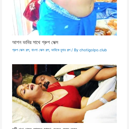
আপন ভাবির সাথে গ্রুপ সেক্স
গ্রুপ সেক্স গল্প
,
বাংলা সেক্স গল্প
,
ভাবিকে চুদার গল্প
/ By
chotigolpo.club