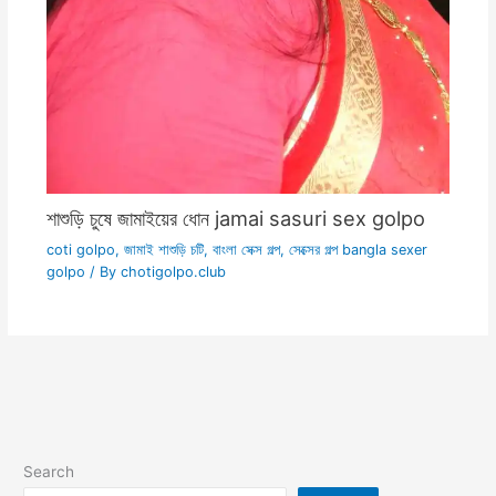
শাশুড়ি চুষে জামাইয়ের ধোন jamai sasuri sex golpo
coti golpo
,
জামাই শাশুড়ি চটি
,
বাংলা সেক্স গল্প
,
সেক্সের গল্প bangla sexer
golpo
/ By
chotigolpo.club
Search