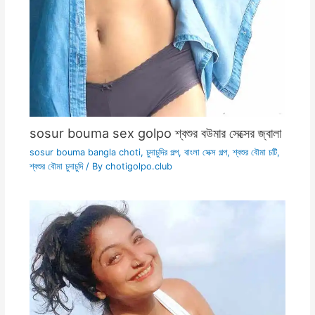
sosur bouma sex golpo শ্বশুর বউমার সেক্সের জ্বালা
sosur bouma bangla choti
,
চুদাচুদির গল্প
,
বাংলা সেক্স গল্প
,
শ্বশুর বৌমা চটি
,
শ্বশুর বৌমা চুদাচুদি
/ By
chotigolpo.club