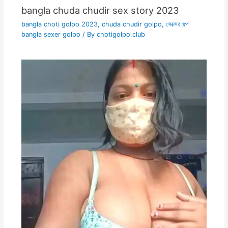
bangla chuda chudir sex story 2023
bangla choti golpo 2023
,
chuda chudir golpo
,
সেক্সের গল্প
bangla sexer golpo
/ By
chotigolpo.club