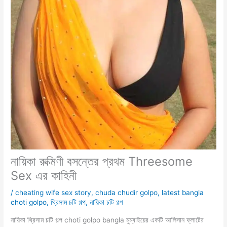
নায়িকা রুক্মিণী বসন্তের প্রথম Threesome
Sex এর কাহিনী
/
cheating wife sex story
,
chuda chudir golpo
,
latest bangla
choti golpo
,
থ্রিসাম চটি গল্প
,
নায়িকা চটি গল্প
নায়িকা থ্রিসাম চটি গল্প choti golpo bangla মুম্বাইয়ের একটি আলিসান ফ্লাটের