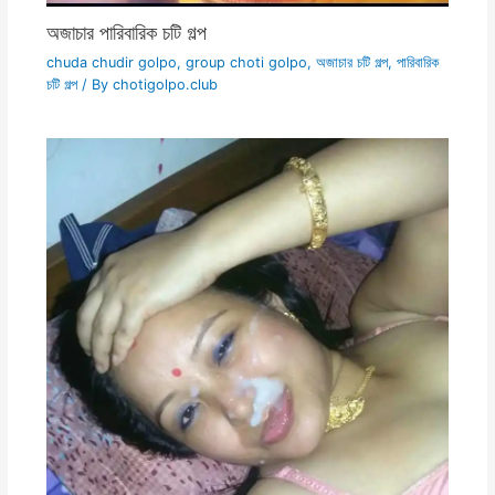
অজাচার পারিবারিক চটি গল্প
chuda chudir golpo
,
group choti golpo
,
অজাচার চটি গল্প
,
পারিবারিক
চটি গল্প
/ By
chotigolpo.club