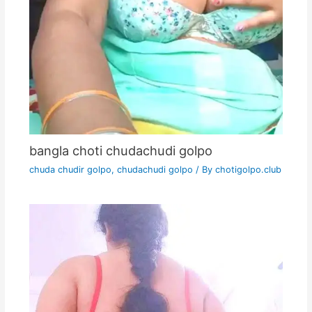
bangla choti chudachudi golpo
chuda chudir golpo
,
chudachudi golpo
/ By
chotigolpo.club