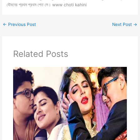
যৌবনের প্রথম প্রথম পেত সে। www choti kahini
←
Previous Post
Next Post
→
Related Posts