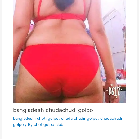
bangladesh chudachudi golpo
bangladeshi choti golpo
,
chuda chudir golpo
,
chudachudi
golpo
/ By
chotigolpo.club