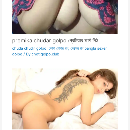
premika chudar golpo প্রেমিকার ফর্সা পিঠ
chuda chudir golpo
,
ভোদা চোদার গল্প
,
সেক্সের গল্প bangla sexer
golpo
/ By
chotigolpo.club