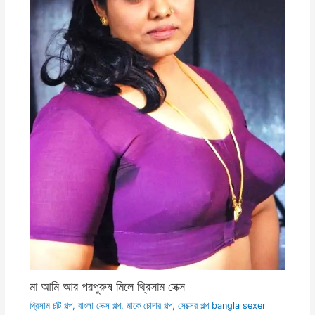
মা আমি আর পরপুরুষ মিলে থ্রিসাম সেক্স
থ্রিসাম চটি গল্প
,
বাংলা সেক্স গল্প
,
মাকে চোদার গল্প
,
সেক্সের গল্প bangla sexer