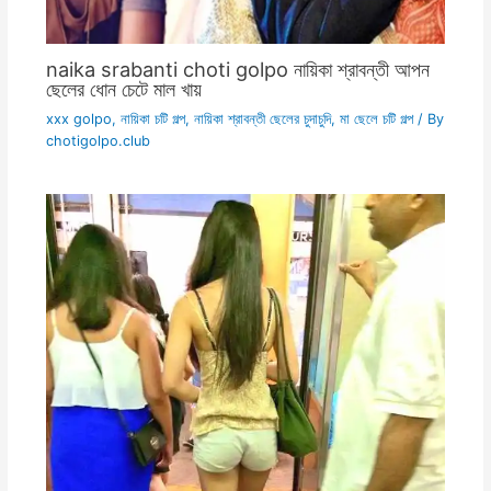
naika srabanti choti golpo নায়িকা শ্রাবন্তী আপন
ছেলের ধোন চেটে মাল খায়
xxx golpo
,
নায়িকা চটি গল্প
,
নায়িকা শ্রাবন্তী ছেলের চুদাচুদি
,
মা ছেলে চটি গল্প
/ By
chotigolpo.club