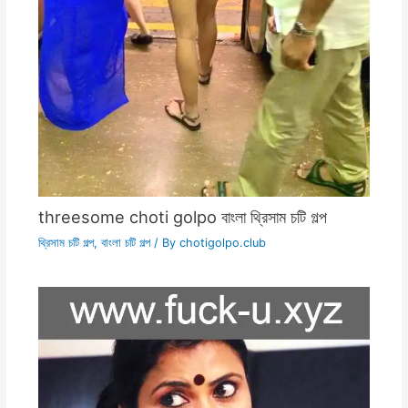
threesome choti golpo বাংলা থ্রিসাম চটি গল্প
থ্রিসাম চটি গল্প
,
বাংলা চটি গল্প
/ By
chotigolpo.club