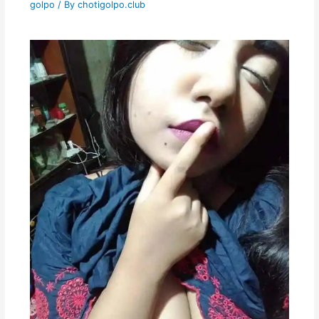
golpo
/ By
chotigolpo.club