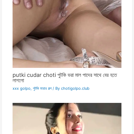
putki cudar choti পুটকি ভরা মাল পাদের সাথে বের হতে
লাগলো
xxx golpo
,
পুটকি মারার গল্প
/ By
chotigolpo.club