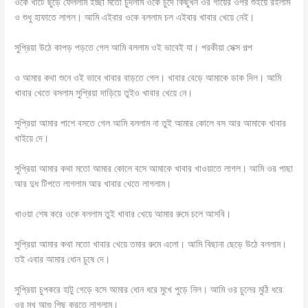
ওকে খাটে ছুড়ে ফেললাম ইচ্ছা মতো চুদলাম ওকে চুদে কিছুখন ওর গায়ের ওপর শুইয়ে রইলাম
ও শুধু হাফাতে লাগল। আমি এইবার ওকে বললাম চল এইবার খাবার খেয়ে নেই।
সুপ্রিয়া উঠে কাপড় পড়তে গেল আমি বললাম ওই ভাবেই যা। পরকীয়া সেক্স গল্প
ও আমার কথা শুনে ওই ভাবে খাবার বাড়তে গেল। খাবার বেড়ে আমাকে ডাক দিল। আমি
খাবার খেতে বসলাম সুপ্রিয়া দাড়িয়ে তুইও খাবার খেয়ে নে।
সুপ্রিয়া আমার পাশে বসতে গেল আমি বললাম না তুই আমার কোলে বস আর আমাকে খাবার
খাইয়ে দে।
সুপ্রিয়া আমার কথা মতো আমার কোলে বসে আমাকে খাবার খাওয়াতে লাগল। আমি ওর পাছা
আর দুধ টিপতে লাগলাম আর খাবার খেতে লাগলাম।
খাওয়া শেষ করে ওকে বললাম তুই খাবার খেয়ে আমার রুমে চলে আসবি।
সুপ্রিয়া আমার কথা মতো খাবার খেয়ে তমার রুমে এলো। আমি বিছানা ছেড়ে উঠে বললাম।
তই এবার আমার ধোন চুষে দে।
সুপ্রিয়া চুপকরে হাটু গেড়ে বসে আমার ধোন ধরে মুখে পুড়ে নিল। আমি ওর চুলের মুঠি ধরে
ওর মুখ আগু পিছু করতে লাগলাম।