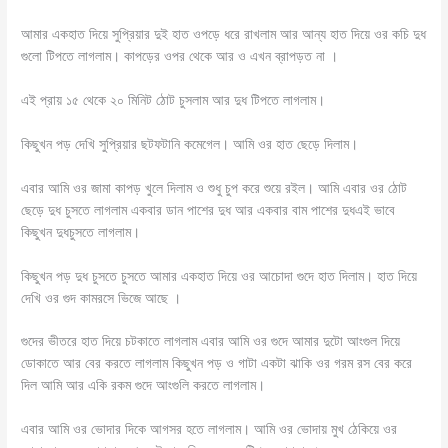
আমার একহাত দিয়ে সুপ্রিয়ার দুই হাত ওপড়ে ধরে রাখলাম আর আন্য হাত দিয়ে ওর কচি দুধ
গুলো টিপতে লাগলাম। কাপড়ের ওপর থেকে আর ও এখন ব্রাপড়ত না ।
এই প্রায় ১৫ থেকে ২০ মিনিট ঠোট চুসলাম আর দুধ টিপতে লাগলাম।
কিছুখন পড় দেখি সুপ্রিয়ার ছটফটানি কমেগেল। আমি ওর হাত ছেড়ে দিলাম।
এবার আমি ওর জামা কাপড় খুলে দিলাম ও শুধু চুপ করে শুয়ে রইল। আমি এবার ওর ঠোট
ছেড়ে দুধ চুসতে লাগলাম একবার ডান পাশের দুধ আর একবার বাম পাশের দুধএই ভাবে
কিছুখন দুধচুসতে লাগলাম।
কিছুখন পড় দুধ চুসতে চুসতে আমার একহাত দিয়ে ওর আচোদা গুদে হাত দিলাম। হাত দিয়ে
দেখি ওর গুদ কামরসে ভিজে আছে ।
গুদের ভীতরে হাত দিয়ে চটকাতে লাগলাম এবার আমি ওর গুদে আমার দুটো আংগুল দিয়ে
ডোকাতে আর বের করতে লাগলাম কিছুখন পড় ও গাটা একটা ঝাকি ওর গরম রস বের করে
দিল আমি আর একি রকম গুদে আংগুলি করতে লাগলাম।
এবার আমি ওর ভোদার দিকে আগসর হতে লাগলাম। আমি ওর ভোদায় মুখ ঠেকিয়ে ওর