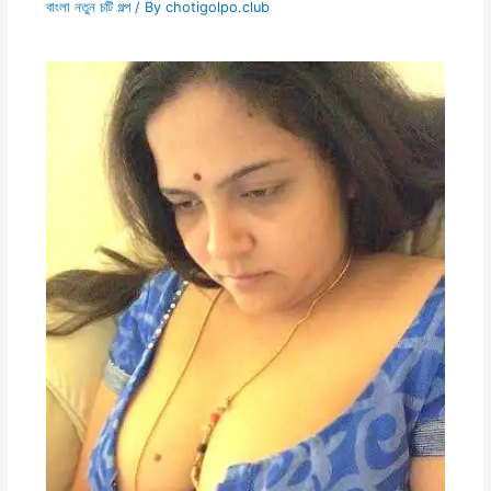
বাংলা নতুন চটি গল্প
/ By
chotigolpo.club