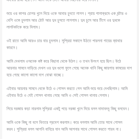
শুয়ে ওর কাপর চোপর খুলে দিয়ে ওকে আবার চুদতে লাগল। প্রায় পালাক্রমে এক ঘন্টার ও
বেশি ওকে চুদলাম আর ঠোট আর দুধ চুসতে লাগলাম। দুধ চুসে আর টিপে ওর দুধকে
লালটকটকে করে দিলাম।
ওই রাতে আমি আরও চার বার চুদলাম। সুপ্রিয়া সকালে উঠতে পারলনা গায়ের ব্যাথার
কারনে।
আমি দেখলাম ওঅনেক কষ্ট করে বিছানা থেকে উঠল। ও তখন উলংগ হয়ে ছিল। উঠে
আয়নার সামনে দাড়িয়ে দেখল ওর দুধ গুলো ফুলে গেছে অনেক খানি কিছু জায়গায় কামরের দাগ
হয়ে গেছে কালো কালো দাগ বোঝা যাচ্ছে।
এইবার আয়নার সামনে থেকে উঠে ও গোসল করতে গেল আমি শুয়ে শুয়ে দেখছিলাম। আমি
এইবার উঠে ও যেই গোসল খানায় গেছে আমি ও সেই গোসল খানায় গেলাম।
গিয়ে দরজায় কড়া নারলাম সুপ্রিয়া একটু পড়ে দরজা খুলে দিয়ে বলল দাদাবদবু কিছু বলবেন।
আমি ওকে কিছু না বলে ভিতরে প্রবেশ করলাম। করে বললাম আমি তোর সাথে গোসল
করব। সুপ্রিয়া বলল আপনি বাহিরে যান আমি আপনার সাথে গোসল করতে পারব না।