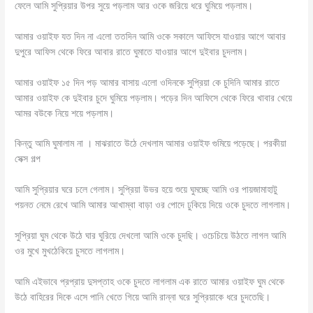
ফেলে আমি সুপ্রিয়ার উপর সুয়ে পড়লাম আর ওকে জরিয়ে ধরে ঘুমিয়ে পড়লাম।
আমার ওয়াইফ যত দিন না এলো ততদিন আমি ওকে সকালে আফিসে যাওয়ার আগে আবার
দুপুরে আফিস থেকে ফিরে আবার রাতে ঘুমাতে যাওয়ার আগে দুইবার চুদলাম।
আমার ওয়াইফ ১৫ দিন পড় আমার বাসায় এলো ওদিনকে সুপ্রিয়া কে চুদিনি আমার রাতে
আমার ওয়াইফ কে দুইবার চুদে ঘুমিয়ে পড়লাম। পড়ের দিন আফিসে থেকে ফিরে খাবার খেয়ে
আমর বউকে নিয়ে শয়ে পড়লাম।
কিন্তু আমি ঘুমালাম না । মাঝরাতে উঠে দেখলাম আমার ওয়াইফ গুমিয়ে পড়েছে। পরকীয়া
সেক্স গল্প
আমি সুপ্রিয়ার ঘরে চলে গেলাম। সুপ্রিয়া উভর হয়ে শুয়ে ঘুমচ্ছে আমি ওর পায়জামাহাটু
পয়নত নেমে রেখে আমি আমার আখাম্বা বাড়া ওর পোদে ঢুকিয়ে দিয়ে ওকে চুদতে লাগলাম।
সুপ্রিয়া ঘুম থেকে উঠে ঘার ঘুরিয়ে দেখলো আমি ওকে চুদছি। ওচেচিয়ে উঠতে লাগল আমি
ওর মুখে মুখঠেকিয়ে চুসতে লাগলাম।
আমি এইভাবে প্রপ্রায় দুসপ্তাহ ওকে চুদতে লাগলাম এক রাতে আমার ওয়াইফ ঘুম থেকে
উঠে বাহিরের দিকে এসে পানি খেতে গিয়ে আমি রান্না ঘরে সুপ্রিয়াকে ধরে চুদতেছি।