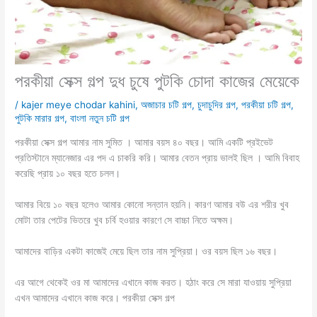
পরকীয়া সেক্স গল্প দুধ চুষে পুটকি চোদা কাজের মেয়েকে
/
kajer meye chodar kahini
,
অজাচার চটি গল্প
,
চুদাচুদির গল্প
,
পরকীয়া চটি গল্প
,
পুটকি মারার গল্প
,
বাংলা নতুন চটি গল্প
পরকীয়া সেক্স গল্প আমার নাম সুমিত । আমার বয়স ৪০ বছর। আমি একটি প্রইভেট
প্রতিস্টানে ম্যানেজার এর পদ এ চাকরি করি। আমার বেতন প্রায় ভালই ছিল । আমি বিবাহ
করেছি প্রায় ১০ বছর হতে চলল।
আমার বিয়ে ১০ বছর হলেও আমার কোনো সন্তান হয়নি। কারণ আমার বউ এর শরীর খুব
মোটা তার পেটের ভিতরে খুব চর্বি হওয়ার কারণে সে বাচ্চা নিতে অক্ষম।
আমাদের বাড়ির একটা কাজেই মেয়ে ছিল তার নাম সুপ্রিয়া। ওর বয়স ছিল ১৬ বছর।
এর আগে থেকেই ওর মা আমাদের এখানে কাজ করত। হঠাং করে সে মারা যাওয়ায় সুপ্রিয়া
এখন আমাদের এখানে কাজ করে। পরকীয়া সেক্স গল্প