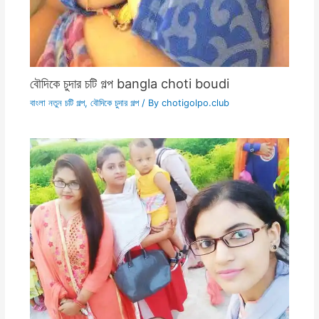
বৌদিকে চুদার চটি গল্প bangla choti boudi
বাংলা নতুন চটি গল্প
,
বৌদিকে চুদার গল্প
/ By
chotigolpo.club