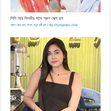
লিলি আর সিলভীর সাথে গ্রুপ সেক্স গল্প
গ্রুপ সেক্স গল্প
,
বাংলা নতুন চটি গল্প
/ By
chotigolpo.club