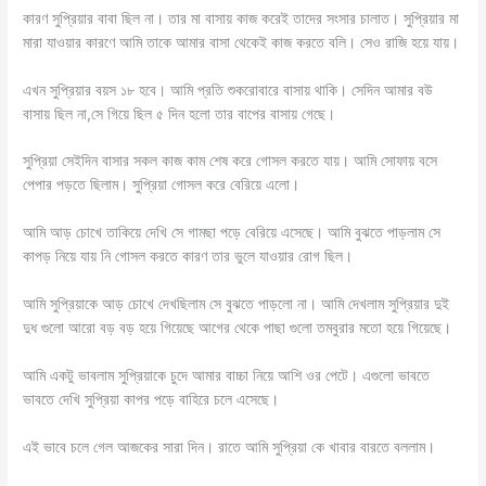
কারণ সুপ্রিয়ার বাবা ছিল না। তার মা বাসায় কাজ করেই তাদের সংসার চালাত। সুপ্রিয়ার মা
মারা যাওয়ার কারণে আমি তাকে আমার বাসা থেকেই কাজ করতে বলি। সেও রাজি হয়ে যায়।
এখন সুপ্রিয়ার বয়স ১৮ হবে। আমি প্রতি শুকরোবারে বাসায় থাকি। সেদিন আমার বউ
বাসায় ছিল না,সে গিয়ে ছিল ৫ দিন হলো তার বাপের বাসায় গেছে।
সুপ্রিয়া সেইদিন বাসার সকল কাজ কাম শেষ করে গোসল করতে যায়। আমি সোফায় বসে
পেপার পড়তে ছিলাম। সুপ্রিয়া গোসল করে বেরিয়ে এলো।
আমি আড় চোখে তাকিয়ে দেখি সে গামছা পড়ে বেরিয়ে এসেছে। আমি বুঝতে পাড়লাম সে
কাপড় নিয়ে যায় নি গোসল করতে কারণ তার ভুলে যাওয়ার রোগ ছিল।
আমি সুপ্রিয়াকে আড় চোখে দেখছিলাম সে বুঝতে পাড়লো না। আমি দেখলাম সুপ্রিয়ার দুই
দুধ গুলো আরো বড় বড় হয়ে গিয়েছে আগের থেকে পাছা গুলো তমবুরার মতো হয়ে গিয়েছে।
আমি একটু ভাবলাম সুপ্রিয়াকে চুদে আমার বাচ্চা নিয়ে আশি ওর পেটে। এগুলো ভাবতে
ভাবতে দেখি সুপ্রিয়া কাপর পড়ে বাহিরে চলে এসেছে।
এই ভাবে চলে গেল আজকের সারা দিন। রাতে আমি সুপ্রিয়া কে খাবার বারতে বললাম।