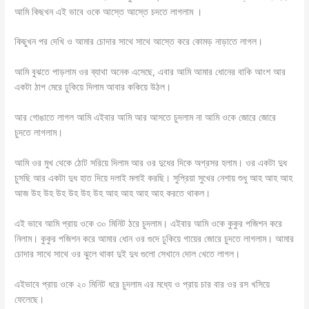
আমি কিছখন এই ভাবে ওকে আস্তে আস্তে চদতে লাগলাম ।
কিছুখন পর দেখি ও আমার চোদার সাথে সাথে আস্তে করে কোমড় নাড়াতে লাগল।
আমি বুঝতে পাড়লাম ওর ব্যাথা অনেক এসেছে, এবার আমি আমার ধোনের বাকি আংশ আর
একটা ঠাপ মেরে ঢুকিয়ে দিলাম আবার ককিয়ে উঠল।
আর গোঙাতে লাগল আমি এইবার আমি আর আসতে চুদলাম না আমি ওকে জোরে জোরে
চুদতে লাগলাম।
আমি ওর মুখ থেকে ঠোট সরিয়ে দিলাম আর ওর দুধের দিকে অগ্রসর হলাম। ওর একটা দুধ
চুসছি আর একটা দুধ হাত দিয়ে দলাই মলাই করছি। সুপ্রিয়া সুখের নেশায় শুধু আহ আহ আহ
আজ উহ উহ উহ উহ উহ উহ আহ আহ আহ আহ করতে থাকল।
এই ভাবে আমি প্রায় ওকে ৩০ মিনিট ঠরে চুদলাম। এইবার আমি ওকে কুকুর পজিশন করে
নিলাম। কুকুর পজিশন করে আমার ধোন ওর গুদে ঢুকিয়ে গায়ের জোরে চুদতে লাগলাম। আমার
চোদার সাথে সাথে ওর ঝুলে থাকা দুই দুধ গুলো সেখানে দোল খেতে লাগল।
এইভাবে প্রায় ওকে ২০ মিনিট ধরে চুদলাম এর মধ্যে ও প্রায় চার বার ওর রস খসিয়ে
ফেলেছে।