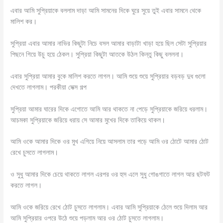
এবার আমি সুপ্রিয়াকে বললাম দাড়া আমি সামনের দিকে ঘুরে সুয়ে তুই এবার সামনে থেকে
মালিশ কর।
সুপ্রিয়া এবার আমার নাভির কিছুটা নিচে বসল আমার বাড়াটা খাড়া হয়ে ছিল সেটা সুপ্রিয়ার
পিছনে গিয়ে উচু হয়ে ঠেকল। সুপ্রিয়া কিছুটা আতকে উঠল কিন্তু কিছু বললনা।
এবার সুপ্রিয়া আমার বুকে মালিশ করতে লাগল। আমি শুয়ে শুয়ে সুপ্রিয়ার বড়বড় দুধ গুলো
দেখতে লাগলাম। পরকীয়া সেক্স গল্প
সুপ্রিয়া আমার ঘারের দিকে এগোতে আমি আর থাকতে না পেড়ে সুপ্রিয়াকে জরিয়ে ধরলাম।
আচমকা সুপ্রিয়াকে জরিয়ে ধরায় সে আমার মুখের দিকে তাকিয়ে থাকল।
আমি ওকে আমার দিকে ওর মুখ এগিয়ে নিয়ে আসলাম তার পড়ে আমি ওর ঠোটে আমার ঠোট
রেখে চুসতে লাগলাম।
ও সুধু আমার দিকে চেয়ে থাকতে লাগল এরপর ওর হুস এলে সুধু গোঙগাতে লাগল আর ছটফট
করতে লাগল।
আমি ওকে জরিয়ে রেখে ঠোট চুসতে লাগলাম। এবার আমি সুপ্রিয়াকে ঠেলে শুয়ে দিলাম আর
আমি সুপ্রিয়ার ওপরে উঠে শুয়ে পড়লাম আর ওর ঠোট চুসতে লাগলাম।