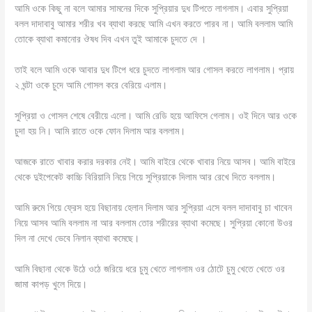
আমি ওকে কিছু না বলে আমার সামনের দিকে সুপ্রিয়ার দুধ টিপতে লাগলাম। এবার সুপ্রিয়া
বলল দাদাবাবু আমার শরীর খব ব্যাথা করছে আমি এখন করতে পারব না। আমি বললাম আমি
তোকে ব্যাথা কমানোর ঔষধ দিব এখন তুই আমাকে চুদতে দে ।
তাই বলে আমি ওকে আবার দুধ টিপে ধরে চুদতে লাগলাম আর গোসল করতে লাগলাম। প্রায়
২ ঘন্টা ওকে চুদে আমি গোসল করে বেরিয়ে এলাম।
সুপ্রিয়া ও গোসল শেষে বেরীয়ে এলো। আমি রেডি হয়ে আফিসে গেলাম। ওই দিনে আর ওকে
চুদা হয় নি। আমি রাতে ওকে ফোন দিলাম আর বললাম।
আজকে রাতে খাবার করার দরকার নেই। আমি বাইরে থেকে খাবার নিয়ে আসব। আমি বাইরে
থেকে দুইপেকেট কাচ্চি বিরিয়ানি নিয়ে গিয়ে সুপ্রিয়াকে দিলাম আর রেখে দিতে বললাম।
আমি রুমে গিয়ে ফ্রেস হয়ে বিছানায় হেলান দিলাম আর সুপ্রিয়া এসে বলল দাদাবাবু চা খাবেন
নিয়ে আসব আমি বললাম না আর বললাম তোর শরীরের ব্যাথা কমেছে। সুপ্রিয়া কোনো উওর
দিল না দেখে ভেবে নিলান ব্যাথা কমেছে।
আমি বিছানা থেকে উঠে ওঠে জরিয়ে ধরে চুমু খেতে লাগলাম ওর ঠোটে চুমু খেতে খেতে ওর
জামা কাপড় খুলে দিয়ে।