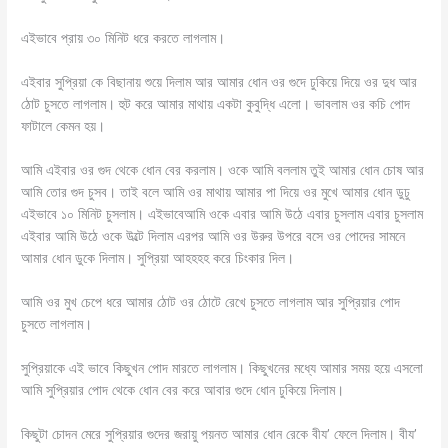
এইভাবে প্রায় ৩০ মিনিট ধরে করতে লাগলাম।
এইবার সুপ্রিয়া কে বিছানায় শুয়ে দিলাম আর আমার ধোন ওর গুদে ঢুকিয়ে দিয়ে ওর দুধ আর
ঠোট চুসতে লাগলাম। হুট করে আমার মাথায় একটা কুবুদ্ধি এলো। ভাবলাম ওর কচি পোদ
ফাটালে কেমন হয়।
আমি এইবার ওর গুদ থেকে ধোন বের করলাম। ওকে আমি বললাম তুই আমার ধোন চোষ আর
আমি তোর গুদ চুসব। তাই বলে আমি ওর মাথায় আমার পা দিয়ে ওর মুখে আমার ধোন ডুঢু
এইভাবে ১০ মিনিট চুসলাম। এইভাবেআমি ওকে এবার আমি উঠে এবার চুসলাম এবার চুসলাম
এইবার আমি উঠে ওকে উল্টে দিলাম এরপর আমি ওর উরুর উপরে বসে ওর পোদের সামনে
আমার ধোন ডুকে দিলাম। সুপ্রিয়া আহহহহ করে চিংকার দিল।
আমি ওর মুখ চেপে ধরে আমার ঠোট ওর ঠোটে রেখে চুসতে লাগলাম আর সুপ্রিয়ার পোদ
চুসতে লাগলাম।
সুপ্রিয়াকে এই ভাবে কিছুখন পোদ মারতে লাগলাম। কিছুখনের মধ্যে আমার সময় হয়ে এসলো
আমি সুপ্রিয়ার পোদ থেকে ধোন বের করে আবার গুদে ধোন ঢুকিয়ে দিলাম।
কিছুটা চোদন মেরে সুপ্রিয়ার গুদের জরায়ু পয়নত আমার ধোন রেকে বীয’ ফেলে দিলাম। বীয’