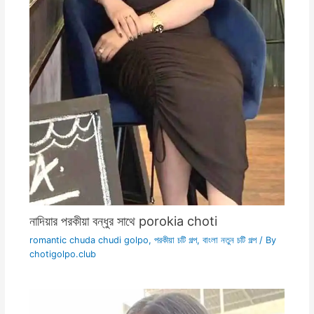
নাদিয়ার পরকীয়া বন্ধুর সাথে porokia choti
romantic chuda chudi golpo
,
পরকীয়া চটি গল্প
,
বাংলা নতুন চটি গল্প
/ By
chotigolpo.club