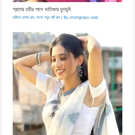
গ্রামের চাচীর সাথে ভাতিজার চুদাচুদি
চাচীকে চোদার গল্প
,
বাংলা নতুন চটি গল্প
/ By
chotigolpo.club