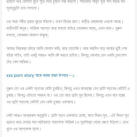
দুহাতে ধরে বোটাটা মুখে পুরে দিয়ে চুষতে শুরু করলো। সারিকার অমৃত সুধা পান করার মত
সুখানুভুতি হতে লাগলো।
ওর সারা শরীর দুমরে মুচরে উঠলো। তখন বিয়ের রাত। বাড়ীর মেহমানরা এখনো আছে।
বাড়ীভর্তি মানুষ। সারিকা আস্তে করে বললো বাইরে লোকজন আছে, এখন থাক। নুরুল
বললো, লোকজন থাকলে থাকুক,
আমার বিয়াকরা বউরে আমি সোহাগ করি, কার তাতেকি। আর কয়দিন পরে আমার ছুটি শেষ
হইয়া যাইব, তাই একটু সময়ও আমি নষ্ট করতে চাইনা। কিন্তু কোথায় যেন একটা গন্ডগোল
টের পেল সারিকা।
xxx porn story মাকে জমজ বাচ্চা উপহার – ১
নুরুল তো ওর একটা স্তনের বোটা চুষছিল, কিন্তু এখন মনেহচ্ছে যেন দুটো স্তনের বোটাই ও
চুষছে। কিন্তু এটাতো সম্ভব না। ওর তো আর দুটো মুখ ছিলনা। কিন্তু এখন মনে হচ্ছে
ওর দুটো স্তনের বোটাই যেন কেউ চুষছে একসাথে।
সেটা আরও অন্যরকম অনুভুতি। দুটো স্তন একসাথে চোষা, মানে দিগুন সুখ.. এই দিগুন সুখ
দুচোখ ভরে দেখার সাধ আটকাতে পারলোনা সারিকা।ও সুখনিদ্রা থেকে জেগে উঠলো। চোখ
খুলে ওর স্বপ্নভঙ্গ হলো।