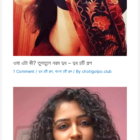
ওমা এটা কী? তুলতুলে নরম দুধ – দুধ চটি গল্প
1 Comment
/
দুধ চটি গল্প
,
বাংলা চটি গল্প
/ By
chotigolpo.club