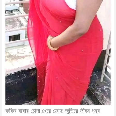
ফকির বাবার চোদা খেয়ে ভোদা জুড়িয়ে জীবন ধন্য