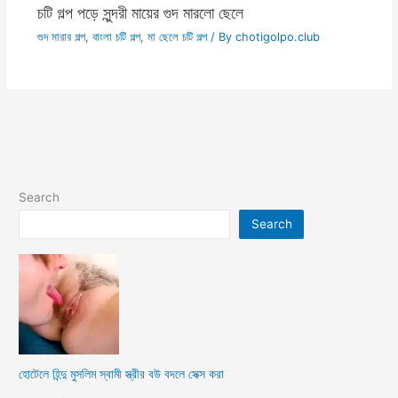
চটি গল্প পড়ে সুন্দরী মায়ের গুদ মারলো ছেলে
গুদ মারার গল্প
,
বাংলা চটি গল্প
,
মা ছেলে চটি গল্প
/ By
chotigolpo.club
Search
Search
হোটেলে হিন্দু মুসলিম স্বামী স্ত্রীর বউ বদলে সেক্স করা