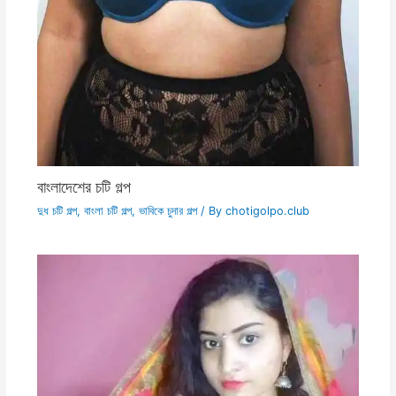
বাংলাদেশের চটি গল্প
দুধ চটি গল্প
,
বাংলা চটি গল্প
,
ভাবিকে চুদার গল্প
/ By
chotigolpo.club