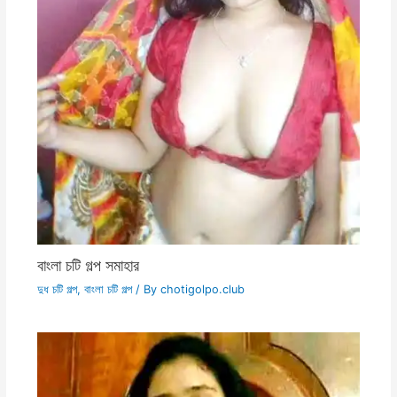
বাংলা চটি গল্প সমাহার
দুধ চটি গল্প
,
বাংলা চটি গল্প
/ By
chotigolpo.club