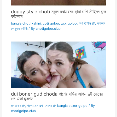
doggy style choti স্কুল ম্যাডামের ছামা ডগি স্টাইলে চুদে
ফাটালাম
bangla choti kahini
,
coti golpo
,
xxx golpo
,
ডগি স্টাইল চটি
,
ম্যাডাম
কে চুদার কাহিনী
/ By
chotigolpo.club
dui boner gud choda পাশের বাড়ির আপন দুই বোনের
গুদ একা চুদলাম
গুদ মারার গল্প
,
গ্রুপ সেক্স গল্প
,
সেক্সের গল্প bangla sexer golpo
/ By
chotigolpo.club