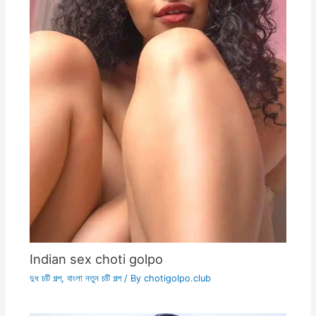
Indian sex choti golpo
দুধ চটি গল্প
,
বাংলা নতুন চটি গল্প
/ By
chotigolpo.club