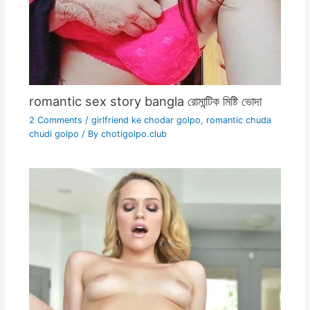
romantic sex story bangla রোমান্টিক মিষ্টি ভোদা
2 Comments
/
girlfriend ke chodar golpo
,
romantic chuda
chudi golpo
/ By
chotigolpo.club