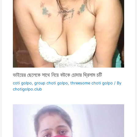
ভাইয়ের ছেলেকে সাথে নিয়ে বউকে চোদার থ্রিসাম চটি
coti golpo
,
group choti golpo
,
threesome choti golpo
/ By
chotigolpo.club