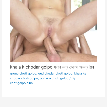
khala k chodar golpo খালার ভদ্র ভোদায় অভদ্র ঠাপ
group choti golpo
,
gud chudar choti golpo
,
khala ke
chodar choti golpo
,
porokia choti golpo
/ By
chotigolpo.club