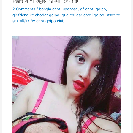
Part 4 গার্লফ্রেন্ড এর রসাল ফোলা গুদ
2 Comments
/
bangla choti uponnas
,
gf choti golpo
,
girlfriend ke chodar golpo
,
gud chudar choti golpo
,
রসালো গুদ
চুদার কাহিনী
/ By
chotigolpo.club