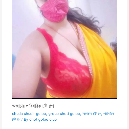
অজাচার পারিবারিক চটি গল্প
chuda chudir golpo
,
group choti golpo
,
অজাচার চটি গল্প
,
পারিবারিক
চটি গল্প
/ By
chotigolpo.club