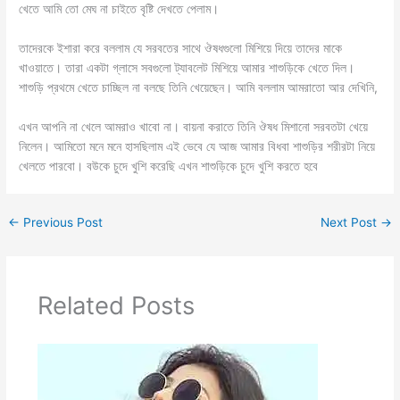
খেতে আমি তো মেঘ না চাইতে বৃষ্টি দেখতে পেলাম।
তাদেরকে ইশারা করে বললাম যে সরবতের সাথে ঔষধগুলো মিশিয়ে দিয়ে তাদের মাকে
খাওয়াতে। তারা একটা গ্লাসে সবগুলো ট্যাবলেট মিশিয়ে আমার শাশুড়িকে খেতে দিল।
শাশুড়ি প্রথমে খেতে চাচ্ছিল না বলছে তিনি খেয়েছেন। আমি বললাম আমরাতো আর দেখিনি,
এখন আপনি না খেলে আমরাও খাবো না। বায়না করাতে তিনি ঔষধ মিশানো সরবতটা খেয়ে
নিলেন। আমিতো মনে মনে হাসছিলাম এই ভেবে যে আজ আমার বিধবা শাশুড়ির শরীরটা নিয়ে
খেলতে পারবো। বউকে চুদে খুশি করেছি এখন শাশুড়িকে চুদে খুশি করতে হবে
←
Previous Post
Next Post
→
Related Posts