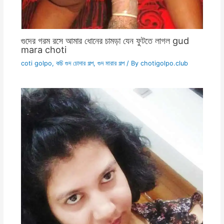
গুদের গরম রসে আমার ধোনের চামড়া যেন ফুটতে লাগল gud
mara choti
coti golpo
,
কচি গুদ চোদার গল্প
,
গুদ মারার গল্প
/ By
chotigolpo.club