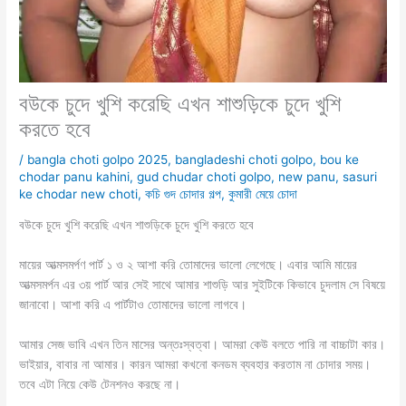
বউকে চুদে খুশি করেছি এখন শাশুড়িকে চুদে খুশি
করতে হবে
/
bangla choti golpo 2025
,
bangladeshi choti golpo
,
bou ke
chodar panu kahini
,
gud chudar choti golpo
,
new panu
,
sasuri
ke chodar new choti
,
কচি গুদ চোদার গল্প
,
কুমারী মেয়ে চোদা
বউকে চুদে খুশি করেছি এখন শাশুড়িকে চুদে খুশি করতে হবে
মায়ের আত্মসমর্পণ পার্ট ১ ও ২ আশা করি তোমাদের ভালো লেগেছে। এবার আমি মায়ের
আত্মসমর্পন এর ৩য় পার্ট আর সেই সাথে আমার শাশুড়ি আর সুইটিকে কিভাবে চুদলাম সে বিষয়ে
জানাবো। আশা করি এ পার্টটাও তোমাদের ভালো লাগবে।
আমার সেজ ভাবি এখন তিন মাসের অন্তঃস্বত্বা। আমরা কেউ বলতে পারি না বাচ্চাটা কার।
ভাইয়ার, বাবার না আমার। কারন আমরা কখনো কনডম ব্যবহার করতাম না চোদার সময়।
তবে এটা নিয়ে কেউ টেনশনও করছে না।