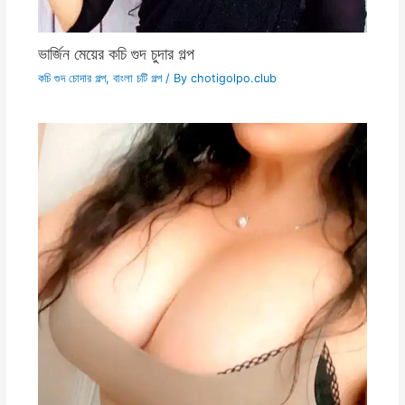
ভার্জিন মেয়ের কচি গুদ চুদার গল্প
কচি গুদ চোদার গল্প
,
বাংলা চটি গল্প
/ By
chotigolpo.club