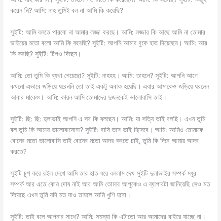
করেন নি? আমি: নাহ তুমিই বল না আমি কি করেছি?
সুইটি: আমি বলতে পারবো না আমার লজ্জা করছে। আমি: লজ্জার কি আছে আমি না তোমার
ভাইয়ের মতো বলো আমি কি করেছি? সুইটি: আপনি আমার বুকে হাত দিয়েছেন। আমি: আর
কি করছি? সুইটি: টিপও দিছেন।
আমি: তো তুমি কি ব্যথা পেয়েছো? সুইটি: নাহহহ। আমি: তাহলে? সুইটি: আপনি আগে
কখনো এভাবে জড়িয়ে ধরেননি তো তাই একটু অবাক হয়েছি। এবার আমাকেও জড়িয়ে ধরলেন
আবার মাকেও। আমি: কারন আমি তোমাদের দুজনকেই ভালোবাসি তাই।
সুইটি: ছি: ছি: দুলাভাই আপনি এ সব কি বলছেন। আমি: যা সত্যি তাই বলছি। এখন তুমি
বল তুমি কি আমায় ভালোবাসোনা? সুইটি: বাসি তবে ভাই হিসেবে। আমি: আমিও তোমাকে
বোনের মতো ভালোবাসি তাই বোনের মতো আদর করতে চাই, তুমি কি দিবে আমায় আদর
করতে?
সুইটি চুপ করে রইল দেখে আমি তার হাত ধরে বললাম দেখ সুইটি দুলাভাইর সম্পর্ক মধুর
সম্পর্ক আর এতে কোন দোষ নাই আর আমি তোমার আপুকেও এ ব্যাপারটা জানিয়েছি সেও মত
দিয়েছে এখন তুমি যদি মত দাও তাহলে আমি খুশি হবো।
সুইটি: তাই বলে আপনার সাথে? আমি: সমস্যা কি এটাতো আর আমাদের বাইরে যাচ্ছে না।