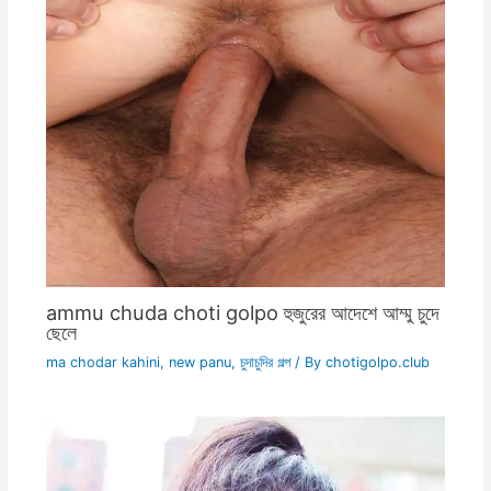
ammu chuda choti golpo হুজুরের আদেশে আম্মু চুদে
ছেলে
ma chodar kahini
,
new panu
,
চুদাচুদির গল্প
/ By
chotigolpo.club