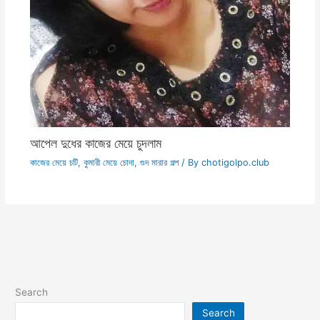
আপেল দুধের কাজের মেয়ে চুদলাম
কাজের মেয়ে চটি
,
কুমারী মেয়ে চোদা
,
গুদ মারার গল্প
/ By
chotigolpo.club
Search
Search