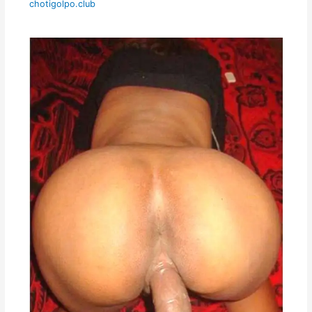
chotigolpo.club