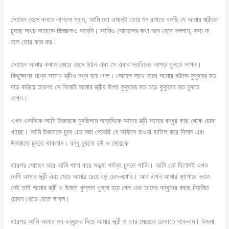
সোহেল হেসে বলতে লাগলো ম্যান, আমি তো এমনেই তোর মন রাখতে বলছি যে আমার স্ত্রীকে
চুদছে অথচ আমাকে জিজ্ঞাসাও করেনি। আমিও সোহেলের কথা শুনে হেসে বললাম, কথা না
বলে তোর কাম কর।
সোহেল আমার কথায় জোরে হেসে উঠল এবং সে এবার নওরিনের কাপড় খুলতে লাগল।
কিছুক্ষণের মধ্যে আমার স্ত্রীও নগ্ন হয়ে গেল। সোহেল সাথে সাথে আমার বউকে কুকুরের মত
দাড় করিয়ে তারপর সে নিজেই আমার স্ত্রীর উপর কুকুরের মত চড়ে কুকুরের মত চুদতে
লাগল।
এখন একদিকে আমি উজমাকে চুদছিলাম অন্যদিকে আমার স্ত্রী আমার বন্ধুর কাছ থেকে চোদা
খাচ্ছে। আমি উজমাকে চুদে এত মজা পেয়েছি যে অফিসে যাওয়া বাতিল করে দিলাম এবং
উজমাকে চুদতে থাকলাম। বন্ধু চুদলো বউ ও মেয়েকে
তারপর সোহেল আর আমি পালা করে সন্ধ্যা পর্যন্ত চুদতে থাকি। আমি তো ছিলামই এখন
দেখি আমার স্ত্রী এবং মেয়ে আমার চেয়ে বড় চোদনখোর। আর এখন আমার ব্যাপারে ভয়ও
নেই তাই আমার স্ত্রী ও উজমা খুল্লাম খুল্লা হয়ে গেল এবং তাদের বন্ধুদের কাছে নিয়মিত
চোদন খেতে যেতে লাগল।
তারপর আমি আমার সব বন্ধুদের দিয়ে আমার স্ত্রী ও তার মেয়েকে চোদাতে থাকলাম। উজমা