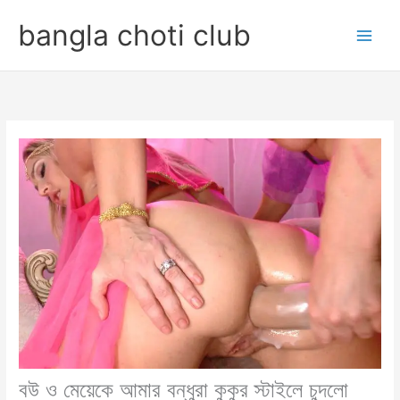
Skip
bangla choti club
to
content
বউ ও মেয়েকে আমার বন্ধুরা কুকুর স্টাইলে চুদলো