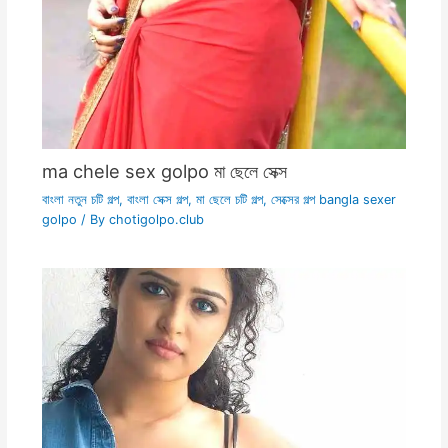
ma chele sex golpo মা ছেলে সেক্স
বাংলা নতুন চটি গল্প
,
বাংলা সেক্স গল্প
,
মা ছেলে চটি গল্প
,
সেক্সের গল্প bangla sexer
golpo
/ By
chotigolpo.club