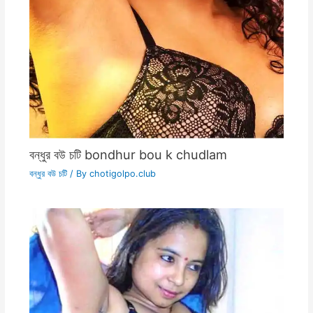
বন্ধুর বউ চটি bondhur bou k chudlam
বন্ধুর বউ চটি
/ By
chotigolpo.club