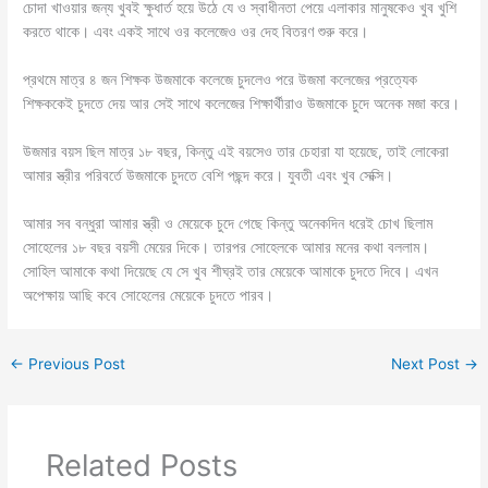
চোদা খাওয়ার জন্য খুবই ক্ষুধার্ত হয়ে উঠে যে ও স্বাধীনতা পেয়ে এলাকার মানুষকেও খুব খুশি
করতে থাকে। এবং একই সাথে ওর কলেজেও ওর দেহ বিতরণ শুরু করে।
প্রথমে মাত্র ৪ জন শিক্ষক উজমাকে কলেজে চুদলেও পরে উজমা কলেজের প্রত্যেক
শিক্ষককেই চুদতে দেয় আর সেই সাথে কলেজের শিক্ষার্থীরাও উজমাকে চুদে অনেক মজা করে।
উজমার বয়স ছিল মাত্র ১৮ বছর, কিন্তু এই বয়সেও তার চেহারা যা হয়েছে, তাই লোকেরা
আমার স্ত্রীর পরিবর্তে উজমাকে চুদতে বেশি পছন্দ করে। যুবতী এবং খুব সেক্সি।
আমার সব বন্ধুরা আমার স্ত্রী ও মেয়েকে চুদে গেছে কিন্তু অনেকদিন ধরেই চোখ ছিলাম
সোহেলের ১৮ বছর বয়সী মেয়ের দিকে। তারপর সোহেলকে আমার মনের কথা বললাম।
সোহিল আমাকে কথা দিয়েছে যে সে খুব শীঘ্রই তার মেয়েকে আমাকে চুদতে দিবে। এখন
অপেক্ষায় আছি কবে সোহেলের মেয়েকে চুদতে পারব।
←
Previous Post
Next Post
→
Related Posts