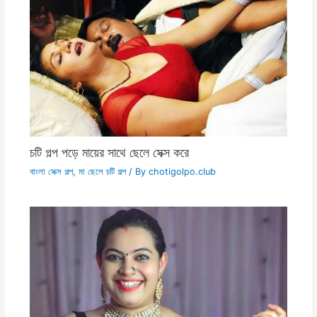
চটি গল্প পড়ে মায়ের সাথে ছেলে সেক্স করে
বাংলা সেক্স গল্প
,
মা ছেলে চটি গল্প
/ By
chotigolpo.club