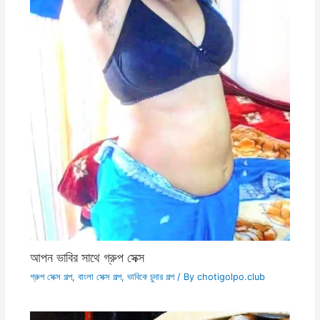
আপন ভাবির সাথে গ্রুপ সেক্স
গ্রুপ সেক্স গল্প
,
বাংলা সেক্স গল্প
,
ভাবিকে চুদার গল্প
/ By
chotigolpo.club