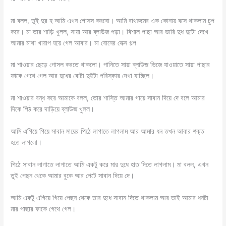
মা বলল, তুই দুর হ আমি এখন গোসস করবো। আমি বাথরুমের এক কোনায় বসে থাকলাম চুপ
করে। মা তার শাড়ি খুলল, সায়া আর ব্লাউজ পড়া। বিশাল পাছা আর ভারি দুধ দুটো দেখে
আমার মাথা খারাপ হয়ে গেল আবার। মা বোনের সেক্স গল্প
মা শাওয়ার ছেড়ে গোসল করতে থাকলো। পানিতে সায়া ব্লাউজ ভিজে যাওয়াতে সায়া পাছার
ফাকে গেথে গেল আর দুধের বোটা দুইটা পরিস্কার দেখা যাচ্ছিল।
মা শাওয়ার বন্ধ করে আমাকে বলল, তোর শাস্তি আমার গায়ে সাবান দিয়ে দে বলে আমার
দিকে পিঠ করে দাড়িয়ে ব্লাউজ খুলল।
আমি এগিয়ে গিয়ে সাবান মায়ের পিঠে লাগাতে লাগলাম আর আমার ধন তখন আবার শক্ত
হতে লাগলো।
পিঠে সাবান লাগাতে লাগাতে আমি একটু করে মার দুধে হাত দিতে লাগলাম। মা বলল, এখন
তুই পেছন থেকে আমার বুকে আর পেটে সাবান দিয়ে দে।
আমি একটু এগিয়ে গিয়ে পেছন থেকে তার দুধে সাবান দিতে থাকলাম আর তাই আমার ধনটা
মার পাছার ফাকে গেথে গেল।