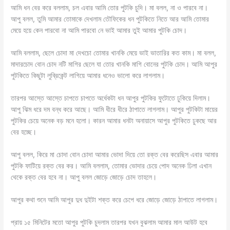
আমি ধন বের করে বললাম, চল এবার আমি তোর পুটকি চুদি। মা বলল, না ও পারবে না।
আপু বলল, তুমি আমার তোমাকে দেখলাম তৌফিকের ধন পুটকিতে নিতে আর আমি তোমার
মেয়ে হয়ে কেন পারবো না আমি পারবো নে ভাই আমার তুই আমার পুটকি চোদ।
আমি বললাম, ছেলে চোদা মা দেখচো তোমার খানকি মেয়ে ভাই ভাতারির কত কাম। মা বলল,
মাদারচোদ বোন চোদ নটি মাগির ছেলে যা তোর খানকি মাগি বোনের পুটকি চোদ। আমি আপুর
পুটকিতে কিছুটা লুব্রিকেন্ট লাগিয়ে আমার ধনেও ভালো করে লাগলাম।
তারপর আস্তে আস্তে চাপতে চাপতে অর্ধেকটা ধন আপুর পুটকির ফুটোতে ঢুকিয়ে দিলাম।
আপু ঝিম ধরে দম বন্ধ করে আছে। আমি ধীরে ধীরে ঠাপাতে লাগলাম। আপুর পুটকিটা মায়ের
পুটকির চেয়ে অনেক বড় মনে হলো। কারন আমার ধনটা অনায়াসে আপুর পুটকিতে ঢুকছে আর
বের হচ্ছে।
আপু বলল, কিরে মা চোদা বোন চোদা আমার ভোদা দিয়ে তো রক্ত বের করেছিস এবার আমার
পুটকি ফাটিয়ে রক্ত বের কর। আমি বললাম, তোমার ভোদার চেয়ে পোদ অনেক ঢিলা এখান
থেকে রক্ত বের হবে না। আপু বলল জোড়ে জোড়ে চোদ তাহলে।
আপুর কথা শুনে আমি আপুর দুধ দুইটা শক্ত করে চেপে ধরে জোড়ে জোড়ে ঠাপাতে লাগলাম।
প্রায় ১৫ মিনিটের মতো আপুর পুটকি চুদলাম তারপর যখন বুঝলাম আমার মাল আউট হবে