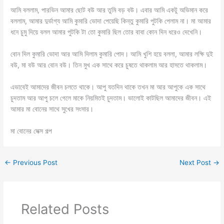
আমি বললাম, পারভিন আমার ছোট বউ আর তুমি বড় বউ। এবার আমি একটু অভিমান করে
বললাম, আমার দুর্ভাগ্য আমি কুমারি ভোদা পেয়েছি কিন্তু কুমারি পুটকি পেলাম না। মা আমার
ধনে চুমু দিয়ে বলল আমার পুটকি টা তো কুমারি ছিল তোর বাবা কোন দিন ধরেও দেখেনি।
বোন দিল কুমারি ভোদা আর আমি দিলাম কুমারি পোদ। আমি খুশি হয়ে বললা, আমার লক্ষি দুই
বউ, মা বউ আর বোন বউ। তিন মুখ এক সাথে করে চুষতে থাকলাম আর হাসতে থাকলাম।
এভাবেই আমাদের জীবন চলতে থাকে। আপু যতদিন থাকে তখন মা আর আপুকে এক সাথে
চুদতাম আর আপু চলে গেলে মাকে নিয়মিতই চুদতাম। ভালোই কাটছিল আমাদের জীবন। এই
আমার মা বোনের সাথে সুখের সংসার।
মা বোনের সেক্স গল্প
←
Previous Post
Next Post
→
Related Posts