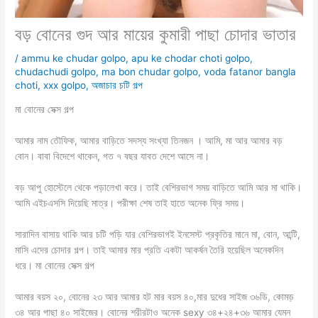
বড় বোনের গুদ আর মায়ের কুমারী পাছা চোদার ভাতার
/
ammu ke chudar golpo
,
apu ke chodar choti golpo
,
chudachudi golpo
,
ma bon chudar golpo
,
voda fatanor bangla
choti
,
xxx golpo
,
অজাচার চটি গল্প
মা বোনের সেক্স গল্প
আমার নাম তৌফিক, আমার বাড়িতে সদস্য সংখ্যা তিনজন । আমি, মা আর আমার বড়
বোন। বাবা বিদেশে থাকেন, গত ৭ বছর যাবত দেশে আসে না।
বড় আপু হোস্টেলে থেকে পড়ালেখা করে। তাই বেশিরভাগ সময় বাড়িতে আমি আর মা থাকি।
আমি এইচএসসি দিয়েছি মাত্র। পরীক্ষা শেষ তাই হাতে অনেক ফ্রি সময়।
সারাদিন বাসায় থাকি আর চটি পড়ি যার বেশিরভাগই ইনসেস্ট প্রকৃতির মানে মা, বোন, আন্টি,
মাসি এদের চোদার গল্প। তাই আমার মার প্রতি একটা আকর্ষন তৈরি হয়েছিল অনেকদিন
ধরে। মা বোনের সেক্স গল্প
আমার বয়স ২০, বোনের ২৩ আর আমার হট মার বয়স ৪০,মার দুধের সাইজ ৩৬ডি, কোমড়
৩৪ আর পাছা ৪০ সাইজের। বোনের শরীরটাও অনেক sexy ৩৪+২৪+৩৬ আমার যেমন