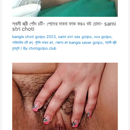
স্বামী স্ত্রী পোঁদ চটি- পোদের দাবনা ফাক করএ বউ চোদা- sami
stri choti
bangla choti golpo 2023
,
sami stri sex golpo
,
xxx golpo
,
পারিবারিক চটি গল্প
,
পুটকি মারার গল্প
,
সেক্সের গল্প bangla sexer golpo
,
স্বামী স্ত্রী
চুদাচুদি
/ By
chotigolpo.club