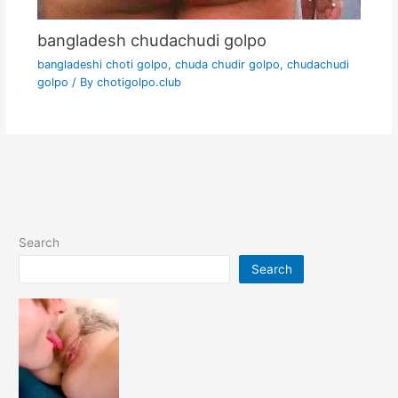
bangladesh chudachudi golpo
bangladeshi choti golpo
,
chuda chudir golpo
,
chudachudi
golpo
/ By
chotigolpo.club
Search
Search