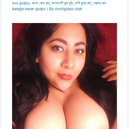
xxx golpo
,
বাংলা সেক্স গল্প
,
বাংলাদেশী চুদা চুদি
,
মাগী চুদার গল্প
,
সেক্সের গল্প
bangla sexer golpo
/ By
chotigolpo.club