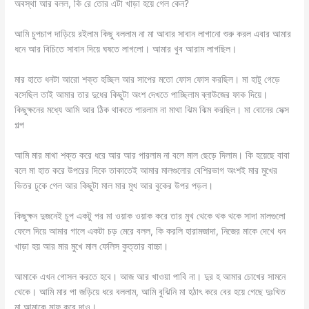
অবস্থা আর বলল, কি রে তোর এটা খাড়া হয়ে গেল কেন?
আমি চুপচাপ দাড়িয়ে রইলাম কিছু বললাম না মা আবার সাবান লাগানো শুরু করল এবার আমার
ধনে আর বিচিতে সাবান দিয়ে ঘষতে লাগলো। আমার খুব আরাম লাগছিল।
মার হাতে ধনটা আরো শক্ত হচ্ছিল আর সাপের মতো ফোস ফোস করছিল। মা হাটু গেড়ে
বসেছিল তাই আমার তার দুধের কিছুটা অংশ দেখতে পাচ্ছিলাম ব্লাউজের ফাক দিয়ে।
কিছুক্ষনের মধ্যে আমি আর ঠিক থাকতে পারলাম না মাথা ঝিম ঝিম করছিল। মা বোনের সেক্স
গল্প
আমি মার মাথা শক্ত করে ধরে আর আর পারলাম না বলে মাল ছেড়ে দিলাম। কি হয়েছে বাবা
বলে মা হাত করে উপরের দিকে তাকাতেই আমার মালগুলোর বেশিরভাগ অংশই মার মুখের
ভিতর ঢুকে গেল আর কিছুটা মাল মার মুখ আর বুকের উপর পড়ল।
কিছুক্ষন দুজনেই চুপ একটু পর মা ওয়াক ওয়াক করে তার মুখ থেকে থক থকে সাদা মালগুলো
ফেলে দিয়ে আমার গালে একটা চড় মেরে বলল, কি করলি হারামজাদা, নিজের মাকে দেখে ধন
খাড়া হয় আর মার মুখে মাল ফেলিস কুত্তার বাচ্চা।
আমাকে এখন গোসল করতে হবে। আজ আর খাওয়া পাবি না। দুর হ আমার চোখের সামনে
থেকে। আমি মার পা জড়িয়ে ধরে বললাম, আমি বুঝিনি মা হঠাৎ করে বের হয়ে গেছে দুঃখিত
মা আমাকে মাফ করে দাও।