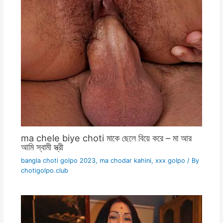
ma chele biye choti মাকে ছেলে বিয়ে করে – মা আর
আমি স্বামী স্ত্রী
bangla choti golpo 2023
,
ma chodar kahini
,
xxx golpo
/ By
chotigolpo.club