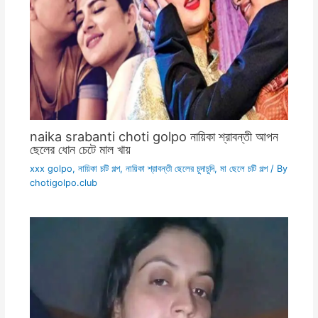
naika srabanti choti golpo নায়িকা শ্রাবন্তী আপন
ছেলের ধোন চেটে মাল খায়
xxx golpo
,
নায়িকা চটি গল্প
,
নায়িকা শ্রাবন্তী ছেলের চুদাচুদি
,
মা ছেলে চটি গল্প
/ By
chotigolpo.club