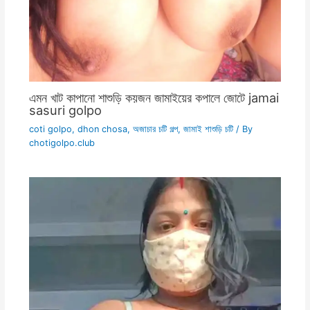
এমন খাট কাপানো শাশুড়ি কয়জন জামাইয়ের কপালে জোটে jamai
sasuri golpo
coti golpo
,
dhon chosa
,
অজাচার চটি গল্প
,
জামাই শাশুড়ি চটি
/ By
chotigolpo.club