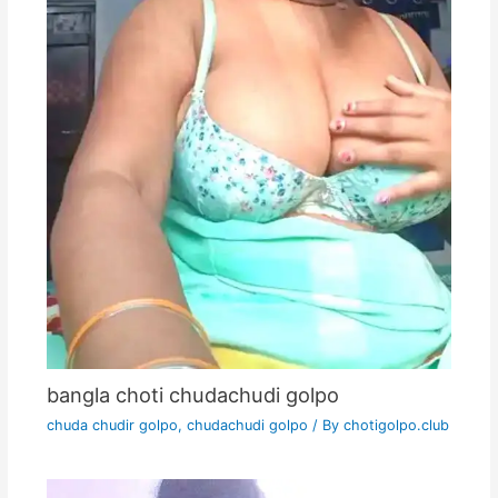
bangla choti chudachudi golpo
chuda chudir golpo
,
chudachudi golpo
/ By
chotigolpo.club