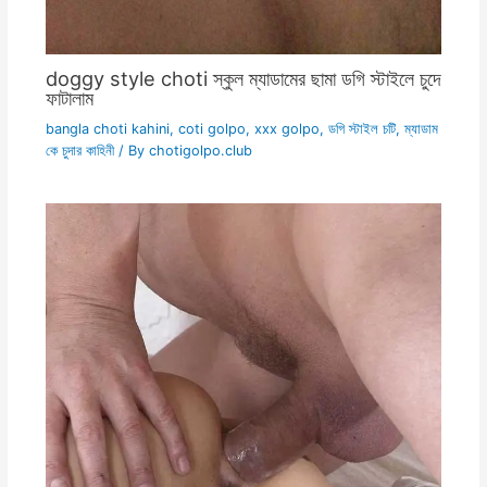
doggy style choti স্কুল ম্যাডামের ছামা ডগি স্টাইলে চুদে
ফাটালাম
bangla choti kahini
,
coti golpo
,
xxx golpo
,
ডগি স্টাইল চটি
,
ম্যাডাম
কে চুদার কাহিনী
/ By
chotigolpo.club