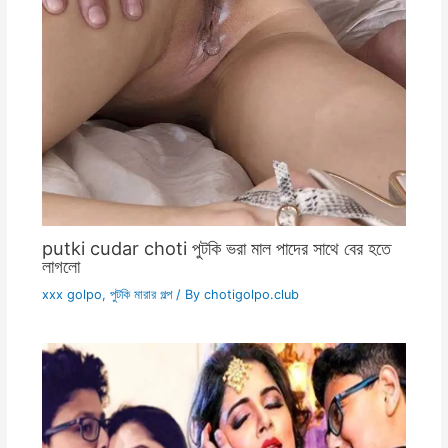
putki cudar choti পুটকি ভরা মাল পাদের সাথে বের হতে
লাগলো
xxx golpo
,
পুটকি মারার গল্প
/ By
chotigolpo.club